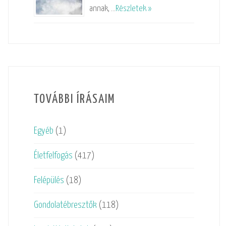
annak, …
Részletek »
TOVÁBBI ÍRÁSAIM
Egyéb
(1)
Életfelfogás
(417)
Felépülés
(18)
Gondolatébresztők
(118)