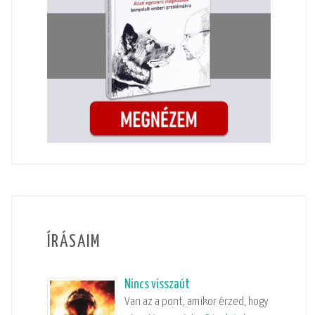
ÍRÁSAIM
Nincs visszaút
Van az a pont, amikor érzed, hogy