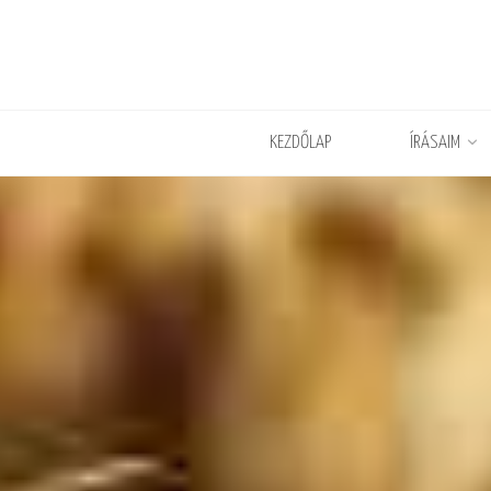
KEZDŐLAP
ÍRÁSAIM