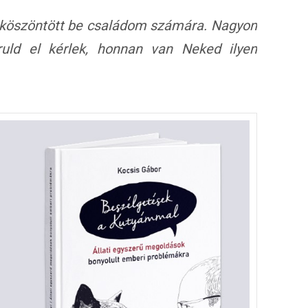
 köszöntött be családom számára. Nagyon
uld el kérlek, honnan van Neked ilyen