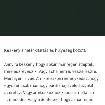
Keskeny a határ kitartás és hülyeség között.
Annyira keskeny, hogy sokan már régen átlépték,
mire észreveszik. Vagy soha nem is veszik észre.
Mert ilyen is van. Amikor vakon reménykedsz, hogy
egyszer csak máshogy bánik majd veled az, akit
szeretsz. Vagy amikor kézhez kapod a méltatlan
fizetésedet. Vagy a döntésnél, hogy a már régen