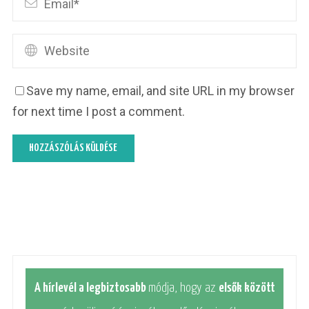
Save my name, email, and site URL in my browser
for next time I post a comment.
A hírlevél a legbiztosabb
módja, hogy az
elsők között