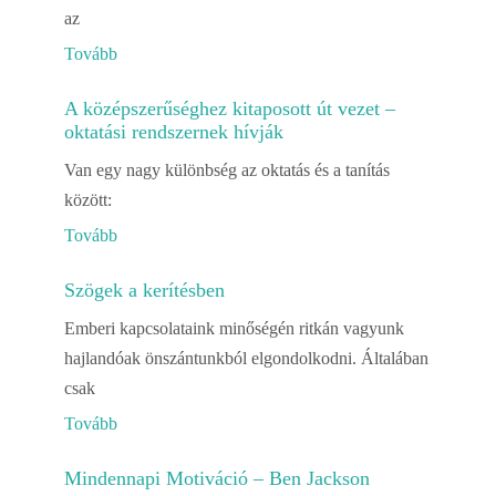
az
Tovább
A középszerűséghez kitaposott út vezet –
oktatási rendszernek hívják
Van egy nagy különbség az oktatás és a tanítás
között:
Tovább
Szögek a kerítésben
Emberi kapcsolataink minőségén ritkán vagyunk
hajlandóak önszántunkból elgondolkodni. Általában
csak
Tovább
Mindennapi Motiváció – Ben Jackson