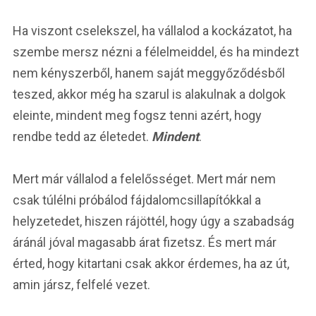
Ha viszont cselekszel, ha vállalod a kockázatot, ha
szembe mersz nézni a félelmeiddel, és ha mindezt
nem kényszerből, hanem saját meggyőződésből
teszed, akkor még ha szarul is alakulnak a dolgok
eleinte, mindent meg fogsz tenni azért, hogy
rendbe tedd az életedet.
Mindent
.
Mert már vállalod a felelősséget. Mert már nem
csak túlélni próbálod fájdalomcsillapítókkal a
helyzetedet, hiszen rájöttél, hogy úgy a szabadság
áránál jóval magasabb árat fizetsz. És mert már
érted, hogy kitartani csak akkor érdemes, ha az út,
amin jársz, felfelé vezet.