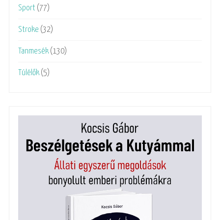
Sport
(77)
Stroke
(32)
Tanmesék
(130)
Túlélők
(5)