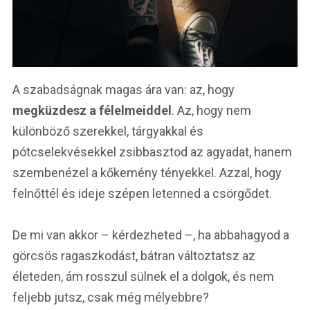
A szabadságnak magas ára van: az, hogy
megküzdesz a félelmeiddel
. Az, hogy nem
különböző szerekkel, tárgyakkal és
pótcselekvésekkel zsibbasztod az agyadat, hanem
szembenézel a kőkemény tényekkel. Azzal, hogy
felnőttél és ideje szépen letenned a csörgődet.
De mi van akkor – kérdezheted –, ha abbahagyod a
görcsös ragaszkodást, bátran változtatsz az
életeden, ám rosszul sülnek el a dolgok, és nem
feljebb jutsz, csak még mélyebbre?