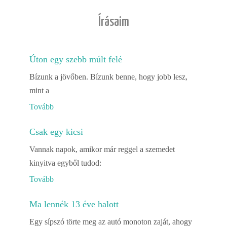
Írásaim
Úton egy szebb múlt felé
Bízunk a jövőben. Bízunk benne, hogy jobb lesz,
mint a
Tovább
Csak egy kicsi
Vannak napok, amikor már reggel a szemedet
kinyitva egyből tudod:
Tovább
Ma lennék 13 éve halott
Egy sípszó törte meg az autó monoton zaját, ahogy