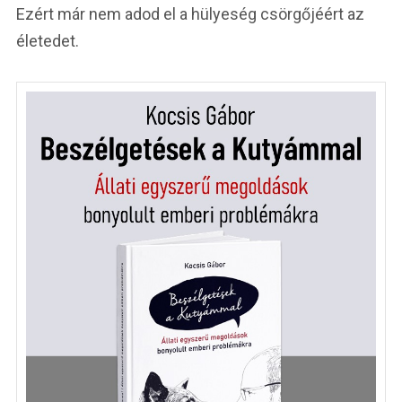
Ezért már nem adod el a hülyeség csörgőjéért az
életedet.