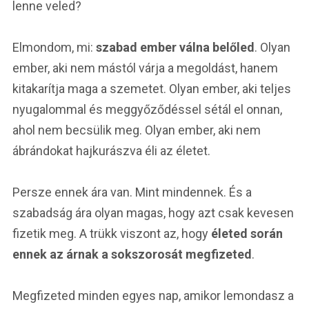
lenne veled?
Elmondom, mi:
szabad ember válna belőled
. Olyan
ember, aki nem mástól várja a megoldást, hanem
kitakarítja maga a szemetet. Olyan ember, aki teljes
nyugalommal és meggyőződéssel sétál el onnan,
ahol nem becsülik meg. Olyan ember, aki nem
ábrándokat hajkurászva éli az életet.
Persze ennek ára van. Mint mindennek. És a
szabadság ára olyan magas, hogy azt csak kevesen
fizetik meg. A trükk viszont az, hogy
életed során
ennek az árnak a sokszorosát megfizeted
.
Megfizeted minden egyes nap, amikor lemondasz a