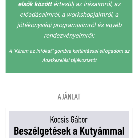
elsők között
értesülj az írásaimról, az
előadásaimról, a workshopjaimról, a
jótékonysági programjaimról és egyéb
rendezvényeimről:
A "Kérem az infókat" gombra kattintással elfogadom az
Adatkezelési tájékoztatót
AJÁNLAT