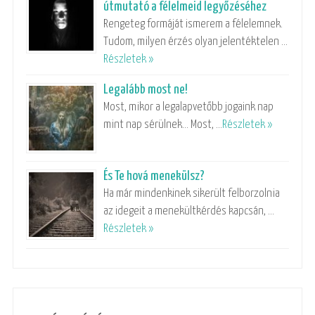
útmutató a félelmeid legyőzéséhez
Rengeteg formáját ismerem a félelemnek.
Tudom, milyen érzés olyan jelentéktelen …
Részletek »
Legalább most ne!
Most, mikor a legalapvetőbb jogaink nap
mint nap sérülnek… Most, …
Részletek »
És Te hová menekülsz?
Ha már mindenkinek sikerült felborzolnia
az idegeit a menekültkérdés kapcsán, …
Részletek »