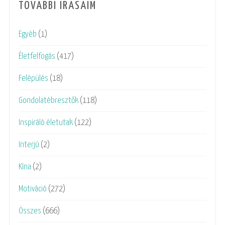
TOVÁBBI ÍRÁSAIM
Egyéb
(1)
Életfelfogás
(417)
Felépülés
(18)
Gondolatébresztők
(118)
Inspiráló életutak
(122)
Interjú
(2)
Kína
(2)
Motiváció
(272)
Összes
(666)