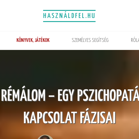
HASZNÁLDFEL.HU
KÖNYVEK, JÁTÉKOK
SZEMÉLYES SEGÍTSÉG
RÓL
 RÉMÁLOM – EGY PSZICHOPATÁ
KAPCSOLAT FÁZISAI