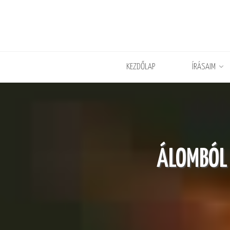
KEZDŐLAP
ÍRÁSAIM
ÁLOMBÓL