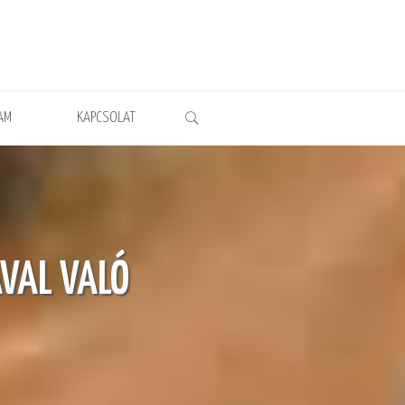
AM
KAPCSOLAT
VAL VALÓ