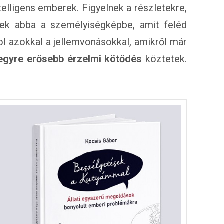
elligens emberek. Figyelnek a részletekre,
nek abba a személyiségképbe, amit feléd
l azokkal a jellemvonásokkal, amikről már
egyre erősebb érzelmi kötődés
köztetek.