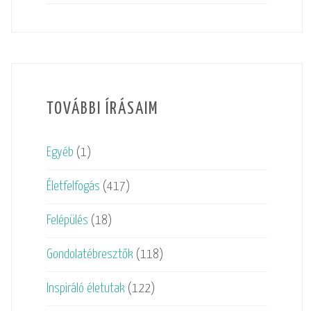
TOVÁBBI ÍRÁSAIM
Egyéb
(1)
Életfelfogás
(417)
Felépülés
(18)
Gondolatébresztők
(118)
Inspiráló életutak
(122)