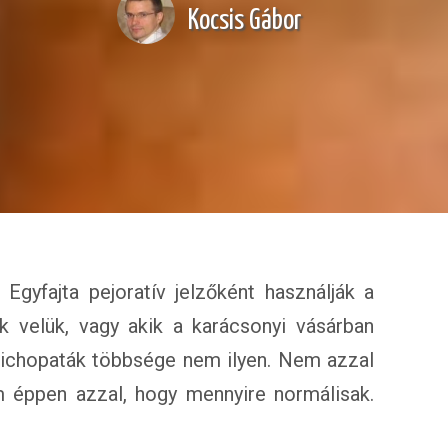
Kocsis Gábor
Egyfajta pejoratív jelzőként használják a
ak velük, vagy akik a karácsonyi vásárban
zichopaták többsége nem ilyen. Nem azzal
 éppen azzal, hogy mennyire normálisak.