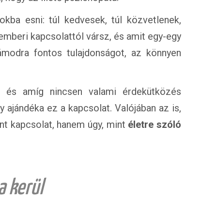
kba esni: túl kedvesek, túl közvetlenek,
emberi kapcsolattól vársz, és amit egy-egy
modra fontos tulajdonságot, az könnyen
 és amíg nincsen valami érdekütközés
y ajándéka ez a kapcsolat. Valójában az is,
nt kapcsolat, hanem úgy, mint
életre szóló
a kerül