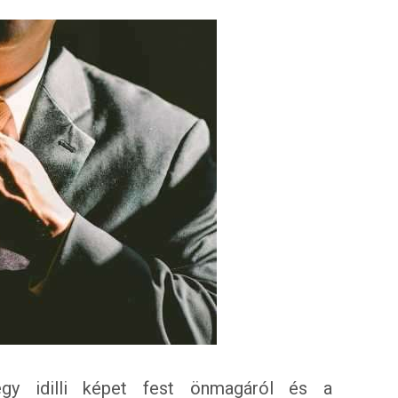
gy idilli képet fest önmagáról és a