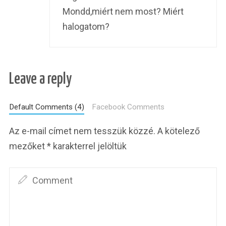
Mondd,miért nem most? Miért
halogatom?
Leave a reply
Default Comments (4)
Facebook Comments
Az e-mail címet nem tesszük közzé.
A kötelező
mezőket
*
karakterrel jelöltük