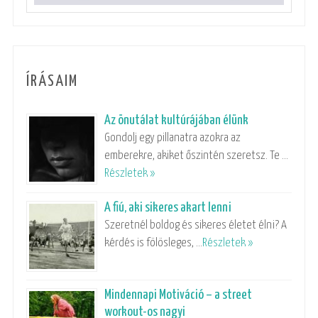
ÍRÁSAIM
Az önutálat kultúrájában élünk
Gondolj egy pillanatra azokra az
emberekre, akiket őszintén szeretsz. Te …
Részletek »
A fiú, aki sikeres akart lenni
Szeretnél boldog és sikeres életet élni? A
kérdés is fölösleges, …
Részletek »
Mindennapi Motiváció – a street
workout-os nagyi