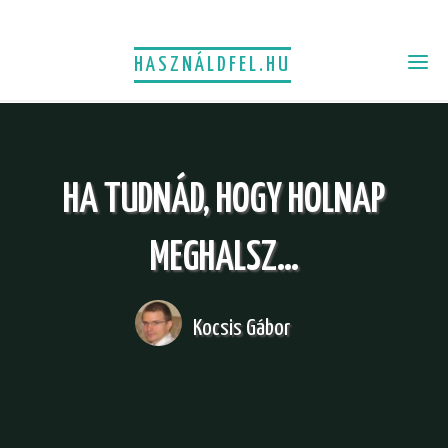
HASZNÁLDFEL.HU
HA TUDNÁD, HOGY HOLNAP
MEGHALSZ…
Kocsis Gábor