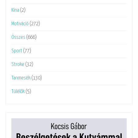
Kína
(2)
Motiváció
(272)
Összes
(666)
Sport
(77)
Stroke
(32)
Tanmesék
(130)
Túlélők
(5)