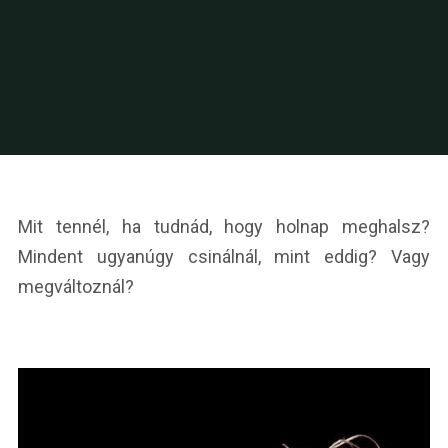
Mit tennél, ha tudnád, hogy holnap meghalsz?
Mindent ugyanúgy csinálnál, mint eddig? Vagy
megváltoznál?