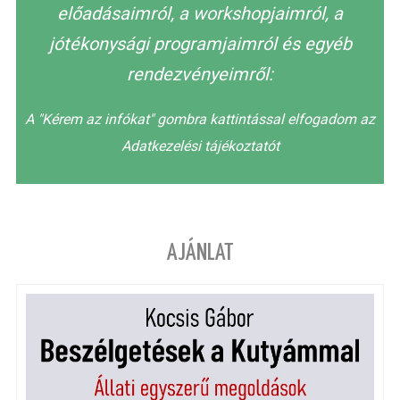
előadásaimról, a workshopjaimról, a
jótékonysági programjaimról és egyéb
rendezvényeimről:
A "Kérem az infókat" gombra kattintással elfogadom az
Adatkezelési tájékoztatót
AJÁNLAT