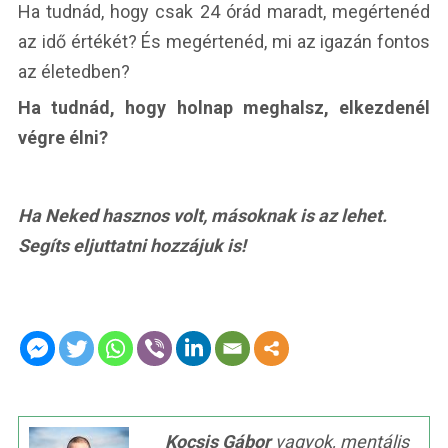
Ha tudnád, hogy csak 24 órád maradt, megértenéd
az idő értékét? És megértenéd, mi az igazán fontos
az életedben?
Ha tudnád, hogy holnap meghalsz, elkezdenél
végre élni?
Ha Neked hasznos volt, másoknak is az lehet.
Segíts eljuttatni hozzájuk is!
Kocsis Gábor
vagyok, mentális