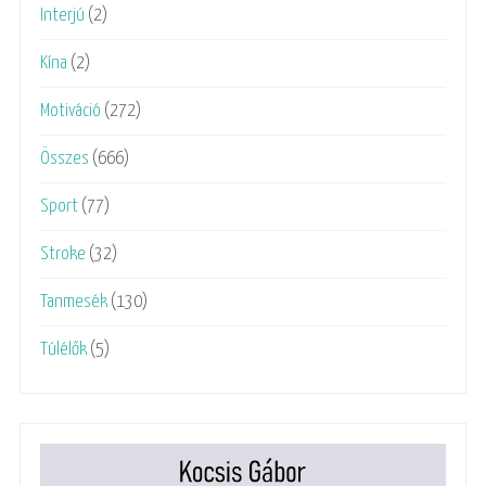
Interjú
(2)
Kína
(2)
Motiváció
(272)
Összes
(666)
Sport
(77)
Stroke
(32)
Tanmesék
(130)
Túlélők
(5)