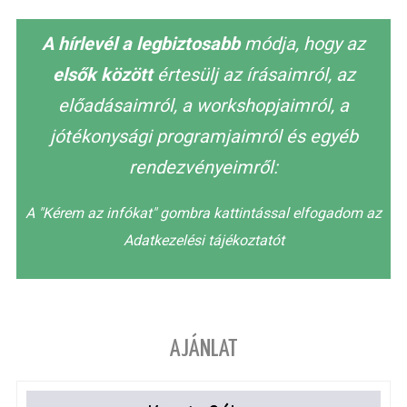
A hírlevél a legbiztosabb
módja, hogy az
elsők között
értesülj az írásaimról, az
előadásaimról, a workshopjaimról, a
jótékonysági programjaimról és egyéb
rendezvényeimről:
A "Kérem az infókat" gombra kattintással elfogadom az
Adatkezelési tájékoztatót
AJÁNLAT