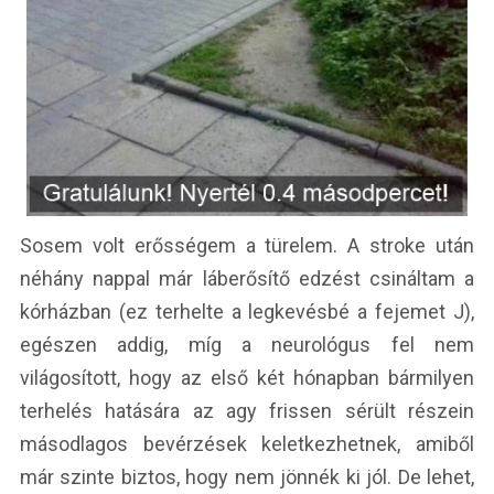
Sosem volt erősségem a türelem. A stroke után
néhány nappal már láberősítő edzést csináltam a
kórházban (ez terhelte a legkevésbé a fejemet J),
egészen addig, míg a neurológus fel nem
világosított, hogy az első két hónapban bármilyen
terhelés hatására az agy frissen sérült részein
másodlagos bevérzések keletkezhetnek, amiből
már szinte biztos, hogy nem jönnék ki jól. De lehet,