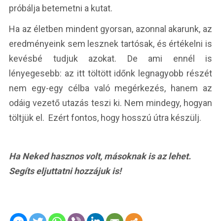
próbálja betemetni a kutat.
Ha az életben mindent gyorsan, azonnal akarunk, az
eredményeink sem lesznek tartósak, és értékelni is
kevésbé tudjuk azokat. De ami ennél is
lényegesebb: az itt töltött időnk legnagyobb részét
nem egy-egy célba való megérkezés, hanem az
odáig vezető utazás teszi ki. Nem mindegy, hogyan
töltjük el. Ezért fontos, hogy hosszú útra készülj.
Ha Neked hasznos volt, másoknak is az lehet.
Segíts eljuttatni hozzájuk is!