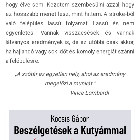
hogy élve sem. Kezdtem szembesülni azzal, hogy
ez hosszabb menet lesz, mint hittem. A stroke-ból
való felépülés lassú folyamat. Lassú és nem
egyenletes. Vannak visszaesések és vannak
látványos eredmények is, de ez utóbbi csak akkor,
ha hajlandó vagy sok időt és komoly energiát szánni
a felépülésre.
„A szótár az egyetlen hely, ahol az eredmény
megelőzi a munkát.”
Vince Lombardi