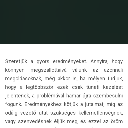
Szeretjük a gyors eredményeket. Annyira, hogy
könnyen megszállottaivá válunk az azonnali
megoldásoknak, még akkor is, ha mélyen tudjuk,
hogy a legtöbbször ezek csak tüneti kezelést
jelentenek, a problémával hamar újra szembesülni
fogunk. Eredményekhez kötjük a jutalmat, míg az
odáig vezető utat szükséges kellemetlenségnek,
vagy szenvedésnek éljük meg, és ezzel az öröm