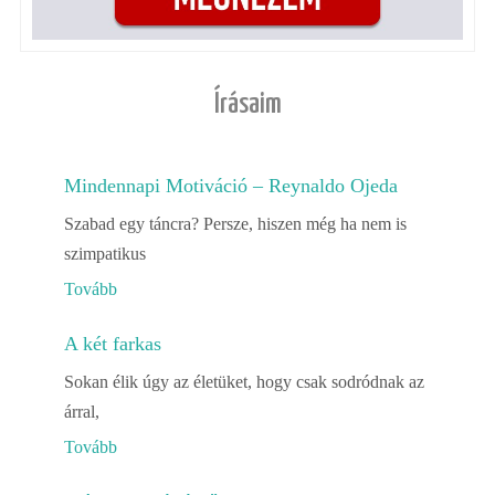
Írásaim
Mindennapi Motiváció – Reynaldo Ojeda
Szabad egy táncra? Persze, hiszen még ha nem is
szimpatikus
Tovább
A két farkas
Sokan élik úgy az életüket, hogy csak sodródnak az
árral,
Tovább