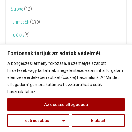
Stroke
(32)
Tanmesék
(130)
Túlélők
(5)
Fontosnak tartjuk az adatok védelmét
A böngészési élmény fokozása, a személyre szabott
hirdetések vagy tartalmak megjelenítése, valamint a forgalom
elemzése érdekében sütiket (cookie) használunk. A "Mindet
elfogadom" gombra kattintva hozzájárulhat a sütik
használatához.
Az összes elfogadása
Testreszabás
Elutasít