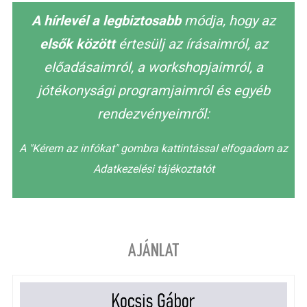
A hírlevél a legbiztosabb
módja, hogy az
elsők között
értesülj az írásaimról, az
előadásaimról, a workshopjaimról, a
jótékonysági programjaimról és egyéb
rendezvényeimről:
A "Kérem az infókat" gombra kattintással elfogadom az
Adatkezelési tájékoztatót
AJÁNLAT