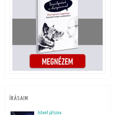
ÍRÁSAIM
Istent játszva