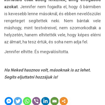
azokat
. Jennifer nem fogadta el, hogy ő bármiben
is kevesebb lenne másoknál, és ebben nevelőszülei
rengeteget segítettek neki. Nem bántak vele
máshogy, mint testvéreivel, nem szomorkodtak a
helyzetén, hanem elhitették vele, hogy képes elérni
az álmait, ha tesz értük, és soha nem adja fel.
Jennifer elhitte. És megvalósította.
Ha Neked hasznos volt, másoknak is az lehet.
Segíts eljuttatni hozzájuk is!