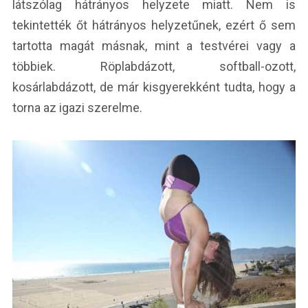
látszólag hátrányos helyzete miatt. Nem is
tekintették őt hátrányos helyzetűnek, ezért ő sem
tartotta magát másnak, mint a testvérei vagy a
többiek. Röplabdázott, softball-ozott,
kosárlabdázott, de már kisgyerekként tudta, hogy a
torna az igazi szerelme.