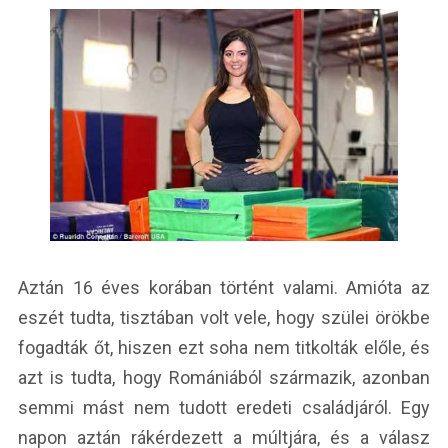
Aztán 16 éves korában történt valami. Amióta az
eszét tudta, tisztában volt vele, hogy szülei örökbe
fogadták őt, hiszen ezt soha nem titkolták előle, és
azt is tudta, hogy Romániából származik, azonban
semmi mást nem tudott eredeti családjáról. Egy
napon aztán rákérdezett a múltjára, és a válasz