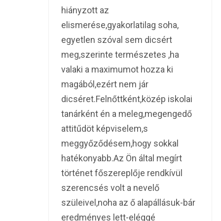
hiányzott az
elismerése,gyakorlatilag soha,
egyetlen szóval sem dicsért
meg,szerinte természetes ,ha
valaki a maximumot hozza ki
magából,ezért nem jár
dicséret.Felnőttként,közép iskolai
tanárként én a meleg,megengedő
attitűdöt képviselem,s
meggyőződésem,hogy sokkal
hatékonyabb.Az Ön által megírt
történet főszereplője rendkívül
szerencsés volt a nevelő
szüleivel,noha az ő alapállásuk-bár
eredményes lett-eléggé