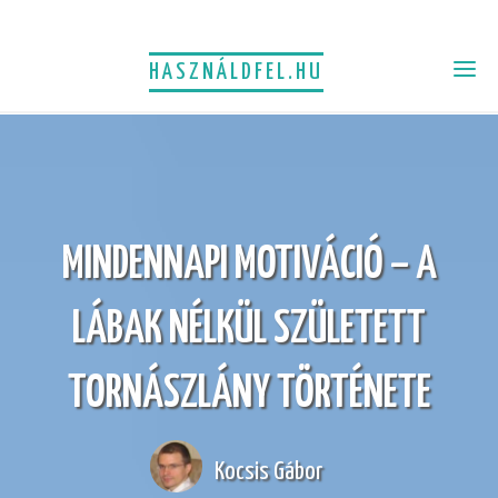
HASZNÁLDFEL.HU
MINDENNAPI MOTIVÁCIÓ – A
LÁBAK NÉLKÜL SZÜLETETT
TORNÁSZLÁNY TÖRTÉNETE
Kocsis Gábor