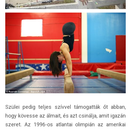
Szülei pedig teljes szívvel támogatták őt abban,
hogy kövesse az álmait, és azt csinálja, amit igazán
szeret. Az 1996-os atlantai olimpián az amerikai