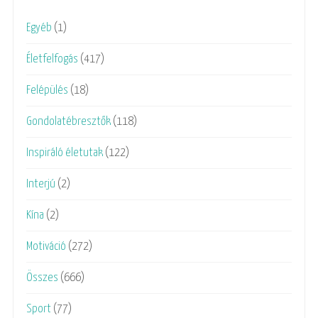
Egyéb
(1)
Életfelfogás
(417)
Felépülés
(18)
Gondolatébresztők
(118)
Inspiráló életutak
(122)
Interjú
(2)
Kína
(2)
Motiváció
(272)
Összes
(666)
Sport
(77)