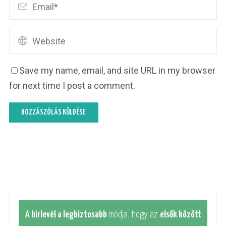
Save my name, email, and site URL in my browser
for next time I post a comment.
A hírlevél a legbiztosabb
módja, hogy az
elsők között