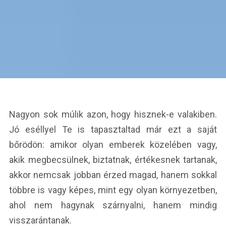
Nagyon sok múlik azon, hogy hisznek-e valakiben.
Jó eséllyel Te is tapasztaltad már ezt a saját
bőrödön: amikor olyan emberek közelében vagy,
akik megbecsülnek, biztatnak, értékesnek tartanak,
akkor nemcsak jobban érzed magad, hanem sokkal
többre is vagy képes, mint egy olyan környezetben,
ahol nem hagynak szárnyalni, hanem mindig
visszarántanak.