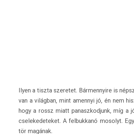
Ilyen a tiszta szeretet. Bármennyire is nép
van a világban, mint amennyi jó, én nem hi
hogy a rossz miatt panaszkodjunk, míg a j
cselekedeteket. A felbukkanó mosolyt. Egy
tör magának.