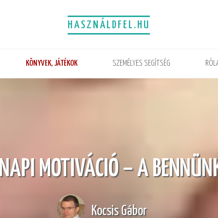
HASZNÁLDFEL.HU
KÖNYVEK, JÁTÉKOK
SZEMÉLYES SEGÍTSÉG
RÓL
NAPI MOTIVÁCIÓ – A BENNÜNK
Kocsis Gábor