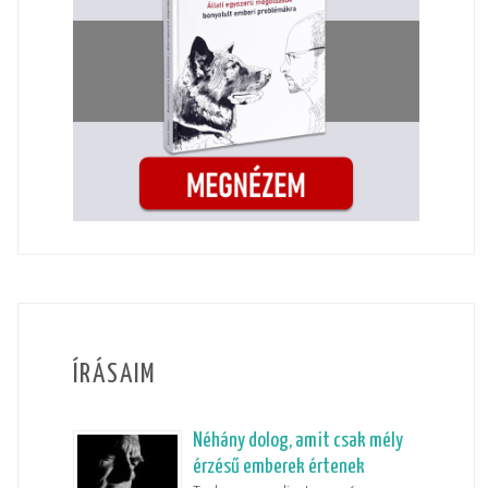
ÍRÁSAIM
Néhány dolog, amit csak mély
érzésű emberek értenek