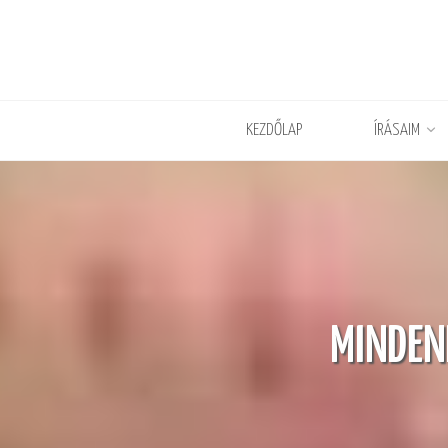
KEZDŐLAP
ÍRÁSAIM
MINDEN