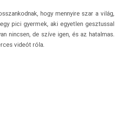
sszankodnak, hogy mennyire szar a világ,
egy pici gyermek, aki egyetlen gesztussal
gyan nincsen, de szíve igen, és az hatalmas.
ces videót róla.