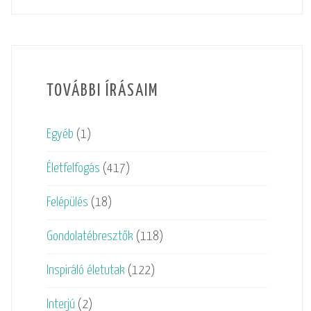
TOVÁBBI ÍRÁSAIM
Egyéb
(1)
Életfelfogás
(417)
Felépülés
(18)
Gondolatébresztők
(118)
Inspiráló életutak
(122)
Interjú
(2)