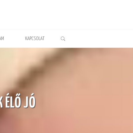
AM
KAPCSOLAT
 ÉLŐ JÓ