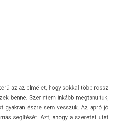
szerű az az elmélet, hogy sokkal több rossz
szek benne. Szerintem inkább megtanultuk,
ót gyakran észre sem vesszük. Az apró jó
más segítését. Azt, ahogy a szeretet utat