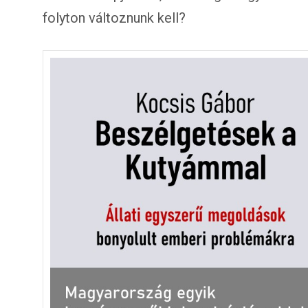
folyton változnunk kell?