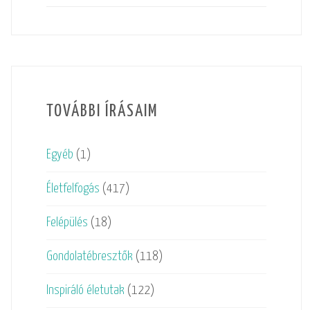
TOVÁBBI ÍRÁSAIM
Egyéb
(1)
Életfelfogás
(417)
Felépülés
(18)
Gondolatébresztők
(118)
Inspiráló életutak
(122)