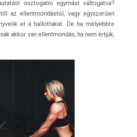
tatást osztogatni egymást váltogatva?
től az ellentmondástól, vagy egyszerűen
nyvelik el a hallottakat. De ha mélyebbre
csak akkor van ellentmondás, ha nem értjük,