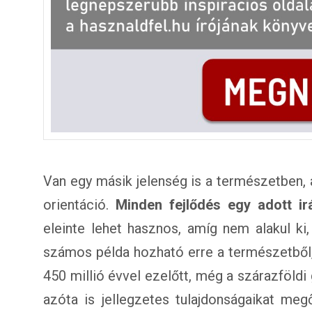
Van egy másik jelenség is a természetben, a
orientáció.
Minden fejlődés egy adott ir
eleinte lehet hasznos, amíg nem alakul ki,
számos példa hozható erre a természetből,
450 millió évvel ezelőtt, még a szárazföldi
azóta is jellegzetes tulajdonságaikat meg