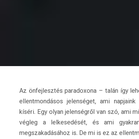
Az önfejlesztés paradoxona – talán így leh
ellentmondásos jelenséget, ami napjaink
kíséri. Egy olyan jelenségről van szó, ami 
végleg a lelkesedését, és ami gyakra
megszakadásához is. De mi is ez az ellent