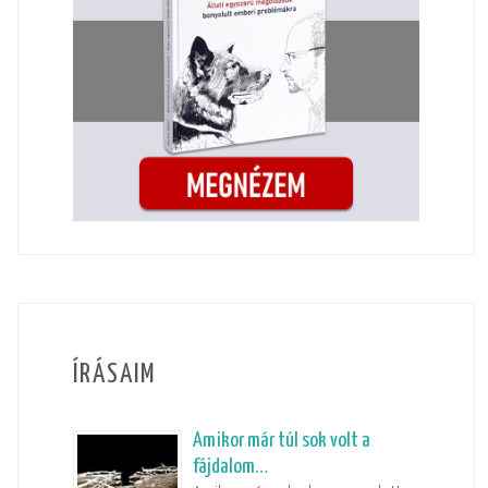
ÍRÁSAIM
Amikor már túl sok volt a
fájdalom…