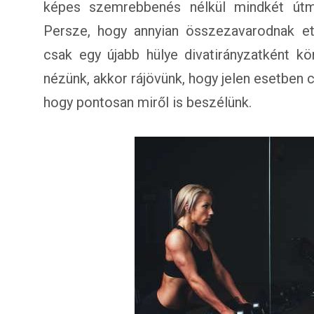
képes szemrebbenés nélkül mindkét útmu
Persze, hogy annyian összezavarodnak et
csak egy újabb hülye divatirányzatként kö
nézünk, akkor rájövünk, hogy jelen esetben 
hogy pontosan miről is beszélünk.