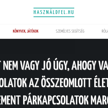
HASZNÁLDFEL.HU
KÖNYVEK, JÁTÉKOK
SZEMÉLYES SEGÍTSÉG
RÓL
T NEM VAGY JÓ ÚGY, AHOGY VA
OLATOK AZ ÖSSZEOMLOTT ÉLET
EMENT PÁRKAPCSOLATOK MAR