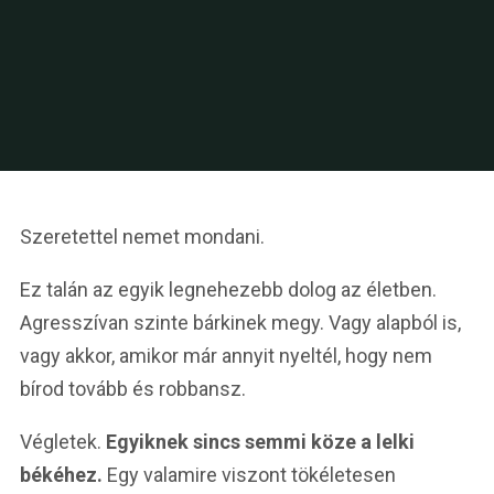
Szeretettel nemet mondani.
Ez talán az egyik legnehezebb dolog az életben.
Agresszívan szinte bárkinek megy. Vagy alapból is,
vagy akkor, amikor már annyit nyeltél, hogy nem
bírod tovább és robbansz.
Végletek.
Egyiknek sincs semmi köze a lelki
békéhez.
Egy valamire viszont tökéletesen