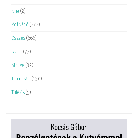
Kína
(2)
Motiváció
(272)
Összes
(666)
Sport
(77)
Stroke
(32)
Tanmesék
(130)
Túlélők
(5)