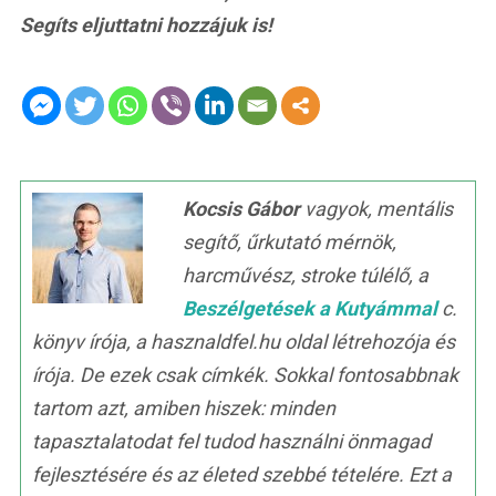
Segíts eljuttatni hozzájuk is!
Kocsis Gábor
vagyok, mentális
segítő, űrkutató mérnök,
harcművész, stroke túlélő, a
Beszélgetések a Kutyámmal
c.
könyv írója, a hasznaldfel.hu oldal létrehozója és
írója. De ezek csak címkék. Sokkal fontosabbnak
tartom azt, amiben hiszek: minden
tapasztalatodat fel tudod használni önmagad
fejlesztésére és az életed szebbé tételére. Ezt a