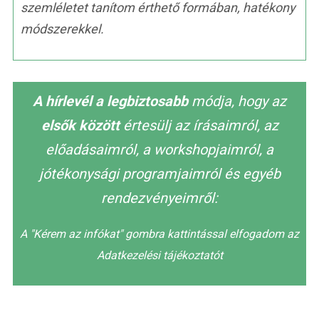
szemléletet tanítom érthető formában, hatékony
módszerekkel.
A hírlevél a legbiztosabb
módja, hogy az
elsők között
értesülj az írásaimról, az
előadásaimról, a workshopjaimról, a
jótékonysági programjaimról és egyéb
rendezvényeimről:
A "Kérem az infókat" gombra kattintással elfogadom az
Adatkezelési tájékoztatót