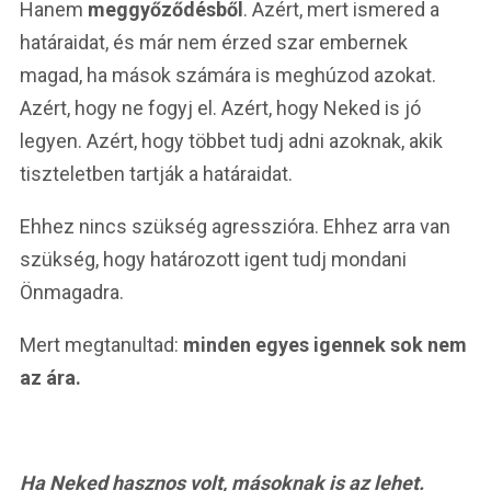
Hanem
meggyőződésből
. Azért, mert ismered a
határaidat, és már nem érzed szar embernek
magad, ha mások számára is meghúzod azokat.
Azért, hogy ne fogyj el. Azért, hogy Neked is jó
legyen. Azért, hogy többet tudj adni azoknak, akik
tiszteletben tartják a határaidat.
Ehhez nincs szükség agresszióra. Ehhez arra van
szükség, hogy határozott igent tudj mondani
Önmagadra.
Mert megtanultad:
minden egyes igennek sok nem
az ára.
Ha Neked hasznos volt, másoknak is az lehet.