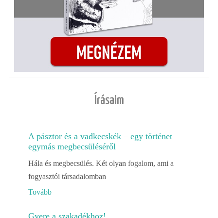
Írásaim
A pásztor és a vadkecskék – egy történet
egymás megbecsüléséről
Hála és megbecsülés. Két olyan fogalom, ami a
fogyasztói társadalomban
Tovább
Gyere a szakadékhoz!