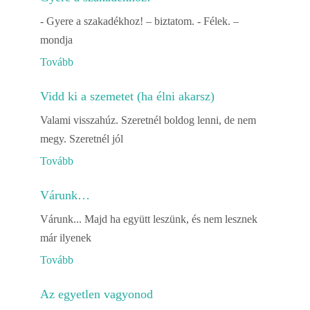
- Gyere a szakadékhoz! – biztatom. - Félek. –
mondja
Tovább
Vidd ki a szemetet (ha élni akarsz)
Valami visszahúz. Szeretnél boldog lenni, de nem
megy. Szeretnél jól
Tovább
Várunk…
Várunk... Majd ha együtt leszünk, és nem lesznek
már ilyenek
Tovább
Az egyetlen vagyonod