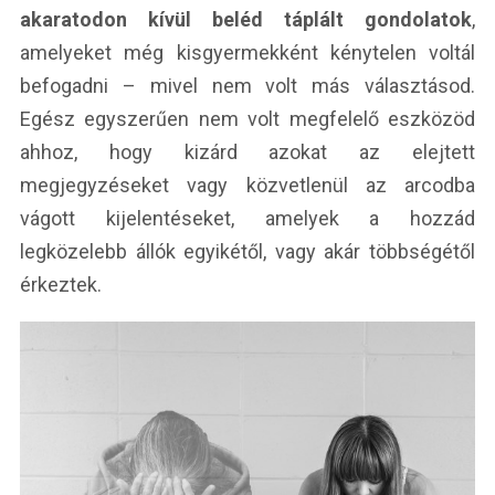
akaratodon kívül beléd táplált gondolatok
,
amelyeket még kisgyermekként kénytelen voltál
befogadni – mivel nem volt más választásod.
Egész egyszerűen nem volt megfelelő eszközöd
ahhoz, hogy kizárd azokat az elejtett
megjegyzéseket vagy közvetlenül az arcodba
vágott kijelentéseket, amelyek a hozzád
legközelebb állók egyikétől, vagy akár többségétől
érkeztek.