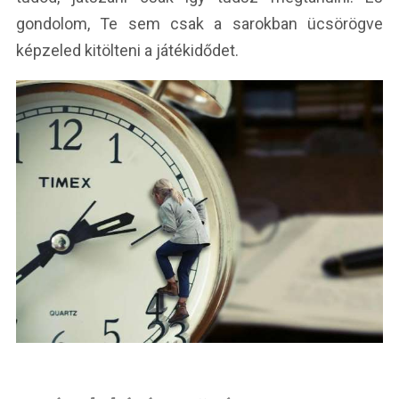
gondolom, Te sem csak a sarokban ücsörögve
képzeled kitölteni a játékidődet.