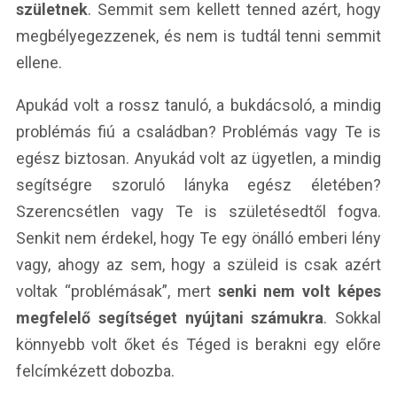
születnek
. Semmit sem kellett tenned azért, hogy
megbélyegezzenek, és nem is tudtál tenni semmit
ellene.
Apukád volt a rossz tanuló, a bukdácsoló, a mindig
problémás fiú a családban? Problémás vagy Te is
egész biztosan. Anyukád volt az ügyetlen, a mindig
segítségre szoruló lányka egész életében?
Szerencsétlen vagy Te is születésedtől fogva.
Senkit nem érdekel, hogy Te egy önálló emberi lény
vagy, ahogy az sem, hogy a szüleid is csak azért
voltak “problémásak”, mert
senki nem volt képes
megfelelő segítséget nyújtani számukra
. Sokkal
könnyebb volt őket és Téged is berakni egy előre
felcímkézett dobozba.