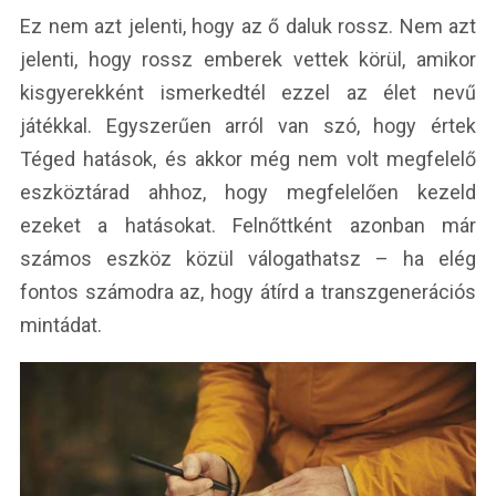
Ez nem azt jelenti, hogy az ő daluk rossz. Nem azt
jelenti, hogy rossz emberek vettek körül, amikor
kisgyerekként ismerkedtél ezzel az élet nevű
játékkal. Egyszerűen arról van szó, hogy értek
Téged hatások, és akkor még nem volt megfelelő
eszköztárad ahhoz, hogy megfelelően kezeld
ezeket a hatásokat. Felnőttként azonban már
számos eszköz közül válogathatsz – ha elég
fontos számodra az, hogy átírd a transzgenerációs
mintádat.