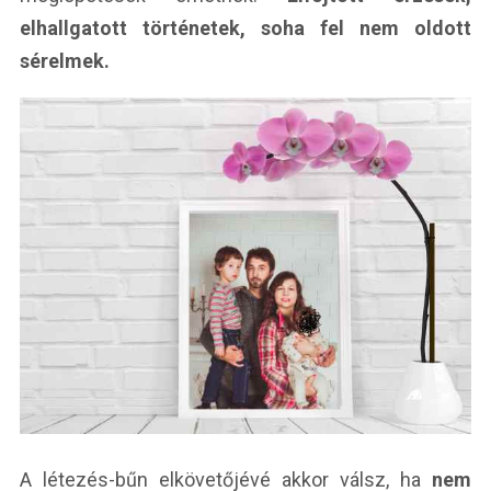
elhallgatott történetek, soha fel nem oldott
sérelmek.
A létezés-bűn elkövetőjévé akkor válsz, ha
nem