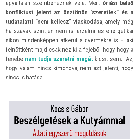
egyáltalán szembenéznek vele. Mert
óriási belső
konfliktust jelent az ösztönös “szeretlek” és a
tudatalatti “nem kellesz” viaskodása
, amely még
ha szavak szintjén nem is, érzelmi és energetikai
síkon mindenképpen átkerül a gyermekre is – aki
felnőttként majd csak néz ki a fejéből, hogy hogy a
fenébe
nem tudja szeretni magát
kicsit sem. Az,
hogy valami nincs kimondva, nem azt jelenti, hogy
nincs is hatása.