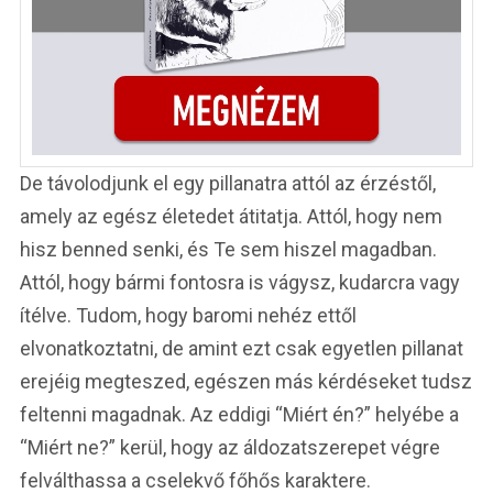
De távolodjunk el egy pillanatra attól az érzéstől,
amely az egész életedet átitatja. Attól, hogy nem
hisz benned senki, és Te sem hiszel magadban.
Attól, hogy bármi fontosra is vágysz, kudarcra vagy
ítélve. Tudom, hogy baromi nehéz ettől
elvonatkoztatni, de amint ezt csak egyetlen pillanat
erejéig megteszed, egészen más kérdéseket tudsz
feltenni magadnak. Az eddigi “Miért én?” helyébe a
“Miért ne?” kerül, hogy az áldozatszerepet végre
felválthassa a cselekvő főhős karaktere.