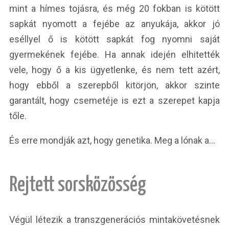
mint a hímes tojásra, és még 20 fokban is kötött
sapkát nyomott a fejébe az anyukája, akkor jó
eséllyel ő is kötött sapkát fog nyomni saját
gyermekének fejébe. Ha annak idején elhitették
vele, hogy ő a kis ügyetlenke, és nem tett azért,
hogy ebből a szerepből kitörjön, akkor szinte
garantált, hogy csemetéje is ezt a szerepet kapja
tőle.
És erre mondják azt, hogy genetika. Meg a lónak a…
Rejtett sorsközösség
Végül létezik a transzgenerációs mintakövetésnek