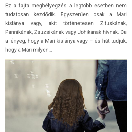
Ez a fajta megbélyegzés a legtöbb esetben nem
tudatosan kezdődik. Egyszerűen csak a Mari
kislánya vagy, akit történetesen Zituskának,
Pannikának, Zsuzsikának vagy Johikának hívnak. De
a lényeg, hogy a Mari kislánya vagy – és hát tudjuk,
hogy a Mari milyen…