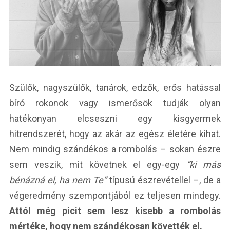
Szülők, nagyszülők, tanárok, edzők, erős hatással
bíró rokonok vagy ismerősök tudják olyan
hatékonyan elcseszni egy kisgyermek
hitrendszerét, hogy az akár az egész életére kihat.
Nem mindig szándékos a rombolás – sokan észre
sem veszik, mit követnek el egy-egy
“ki más
bénázná el, ha nem Te”
típusú észrevétellel –, de a
végeredmény szempontjából ez teljesen mindegy.
Attól még picit sem lesz kisebb a rombolás
mértéke, hogy nem szándékosan követték el.