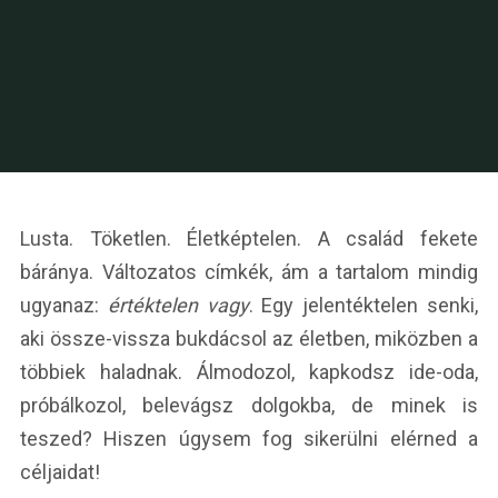
Lusta. Töketlen. Életképtelen. A család fekete
báránya. Változatos címkék, ám a tartalom mindig
ugyanaz:
értéktelen vagy
. Egy jelentéktelen senki,
aki össze-vissza bukdácsol az életben, miközben a
többiek haladnak. Álmodozol, kapkodsz ide-oda,
próbálkozol, belevágsz dolgokba, de minek is
teszed? Hiszen úgysem fog sikerülni elérned a
céljaidat!