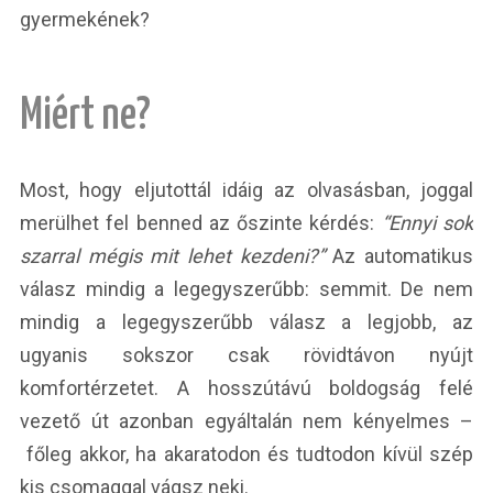
gyermekének?
Miért ne?
Most, hogy eljutottál idáig az olvasásban, joggal
merülhet fel benned az őszinte kérdés:
“Ennyi sok
szarral mégis mit lehet kezdeni?”
Az automatikus
válasz mindig a legegyszerűbb: semmit. De nem
mindig a legegyszerűbb válasz a legjobb, az
ugyanis sokszor csak rövidtávon nyújt
komfortérzetet. A hosszútávú boldogság felé
vezető út azonban egyáltalán nem kényelmes –
főleg akkor, ha akaratodon és tudtodon kívül szép
kis csomaggal vágsz neki.