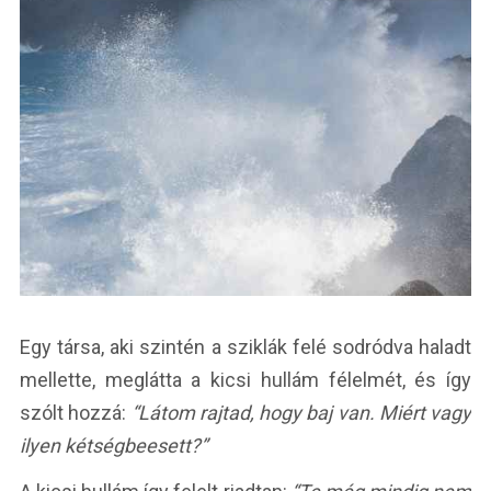
Egy társa, aki szintén a sziklák felé sodródva haladt
mellette, meglátta a kicsi hullám félelmét, és így
szólt hozzá:
“Látom rajtad, hogy baj van. Miért vagy
ilyen kétségbeesett?”