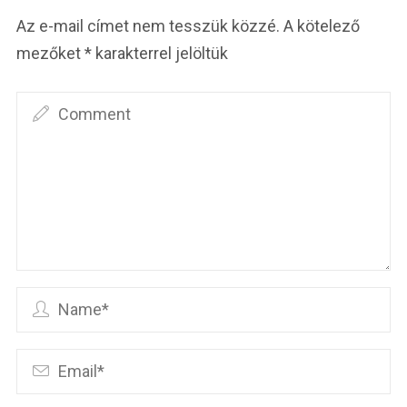
Az e-mail címet nem tesszük közzé.
A kötelező
mezőket
*
karakterrel jelöltük