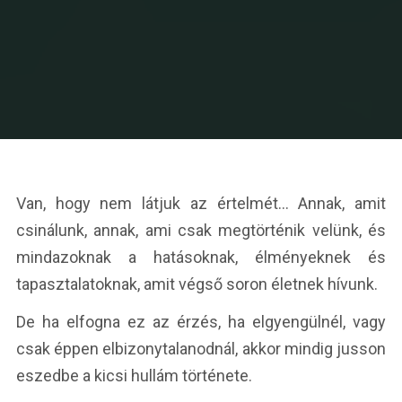
Van, hogy nem látjuk az értelmét… Annak, amit
csinálunk, annak, ami csak megtörténik velünk, és
mindazoknak a hatásoknak, élményeknek és
tapasztalatoknak, amit végső soron életnek hívunk.
De ha elfogna ez az érzés, ha elgyengülnél, vagy
csak éppen elbizonytalanodnál, akkor mindig jusson
eszedbe a kicsi hullám története.