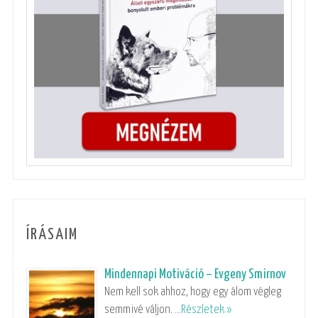
ÍRÁSAIM
Mindennapi Motiváció – Evgeny Smirnov
Nem kell sok ahhoz, hogy egy álom végleg
semmivé váljon. …
Részletek »