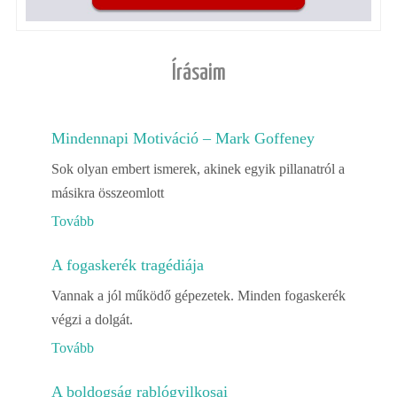
Írásaim
Mindennapi Motiváció – Mark Goffeney
Sok olyan embert ismerek, akinek egyik pillanatról a
másikra összeomlott
Tovább
A fogaskerék tragédiája
Vannak a jól működő gépezetek. Minden fogaskerék
végzi a dolgát.
Tovább
A boldogság rablógyilkosai