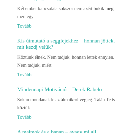
Két ember kapcsolata sokszor nem azért bukik meg,
mert egy
Tovább
Kis útmutató a seggfejekhez – honnan jöttek,
mit kezdj velük?
Köztünk élnek. Nem tudjuk, honnan lettek ennyien.
Nem tudjuk, miért
Tovább
Mindennapi Motiváció – Derek Rabelo
Sokan mondanak le az álmaikról végleg. Talán Te is
köztük
Tovább
A majmok és a banán – avagy mi áll