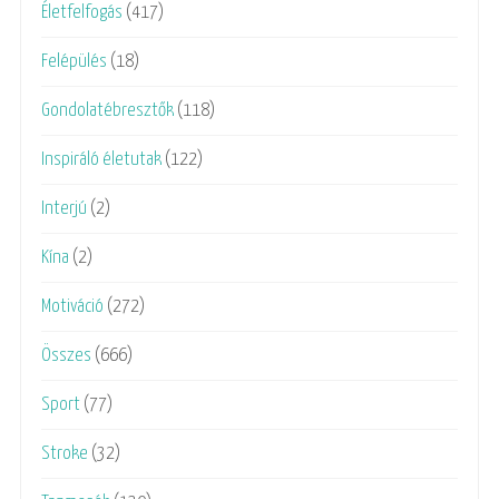
Életfelfogás
(417)
Felépülés
(18)
Gondolatébresztők
(118)
Inspiráló életutak
(122)
Interjú
(2)
Kína
(2)
Motiváció
(272)
Összes
(666)
Sport
(77)
Stroke
(32)