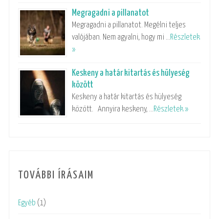
Megragadni a pillanatot
Megragadni a pillanatot. Megélni teljes
valójában. Nem agyalni, hogy mi …
Részletek
»
Keskeny a határ kitartás és hülyeség
között
Keskeny a határ kitartás és hülyeség
között. Annyira keskeny, …
Részletek »
TOVÁBBI ÍRÁSAIM
Egyéb
(1)