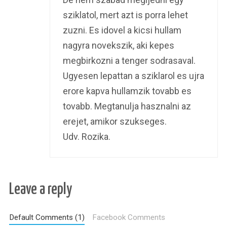
sziklatol, mert azt is porra lehet
zuzni. Es idovel a kicsi hullam
nagyra novekszik, aki kepes
megbirkozni a tenger sodrasaval.
Ugyesen lepattan a sziklarol es ujra
erore kapva hullamzik tovabb es
tovabb. Megtanulja hasznalni az
erejet, amikor szukseges.
Udv. Rozika.
Leave a reply
Default Comments (1)
Facebook Comments