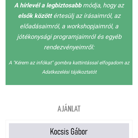
A hírlevél a legbiztosabb
módja, hogy az
elsők között
értesülj az írásaimról, az
előadásaimról, a workshopjaimról, a
jótékonysági programjaimról és egyéb
rendezvényeimről:
A "Kérem az infókat" gombra kattintással elfogadom az
Adatkezelési tájékoztatót
AJÁNLAT