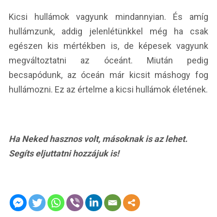
Kicsi hullámok vagyunk mindannyian. És amíg
hullámzunk, addig jelenlétünkkel még ha csak
egészen kis mértékben is, de képesek vagyunk
megváltoztatni az óceánt. Miután pedig
becsapódunk, az óceán már kicsit máshogy fog
hullámozni. Ez az értelme a kicsi hullámok életének.
Ha Neked hasznos volt, másoknak is az lehet.
Segíts eljuttatni hozzájuk is!