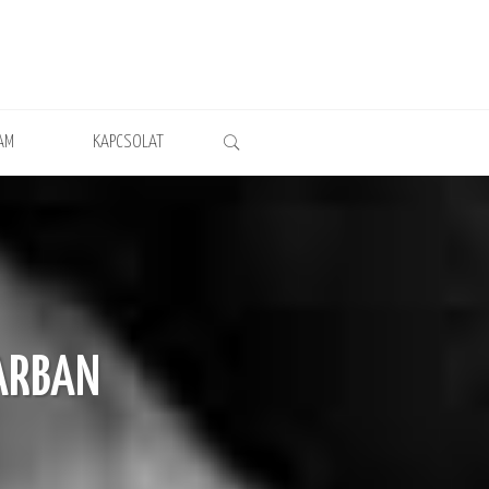
AM
KAPCSOLAT
ARBAN