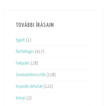
TOVÁBBI ÍRÁSAIM
Egyéb
(1)
Életfelfogás
(417)
Felépülés
(18)
Gondolatébresztők
(118)
Inspiráló életutak
(122)
Interjú
(2)