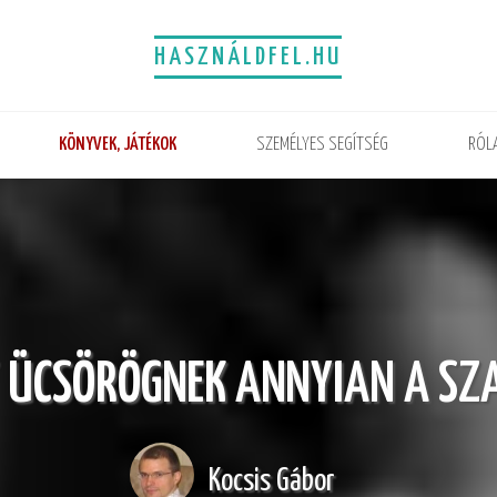
HASZNÁLDFEL.HU
KÖNYVEK, JÁTÉKOK
SZEMÉLYES SEGÍTSÉG
RÓL
T ÜCSÖRÖGNEK ANNYIAN A SZ
Kocsis Gábor