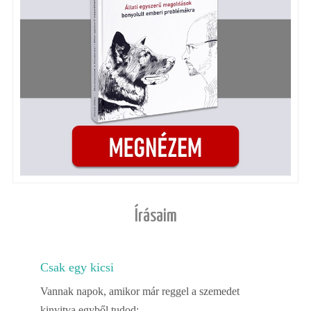
Írásaim
Csak egy kicsi
Vannak napok, amikor már reggel a szemedet
kinyitva egyből tudod: