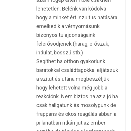
lehetetlen. Belénk van kódolva
hogy a minket ért inzultus hatására
emelkedik a vérnyomásunk
bizonyos tulajdonságaink
felerősödjenek (harag, erőszak,
indulat, bosszú stb.)
Segíthet ha otthon gyakorlunk
barátokkal családtagokkal eljátszuk
a szitut és utána megbeszéljük
hogy lehetett volna még jobb a
reakciónk. Nem biztos ha az a jó ha
csak hallgatunk és mosolygunk de
frappáns és okos reagálás abban a
pillanatban ritkán jut az ember