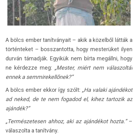
A bölcs ember tanítványait – akik a közelből látták a
történteket – bosszantotta, hogy mesterüket ilyen
durván támadják. Egyikük nem bírta megállni, hogy
ne kérdezze meg:
„Mester, miért nem válaszoltál
ennek a semmirekellőnek?”
A bölcs ember ekkor így szólt:
„Ha valaki ajándékot
ad neked, de te nem fogadod el, kihez tartozik az
ajándék?”
„Természetesen ahhoz, aki az ajándékot hozta.”
–
válaszolta a tanítvány.