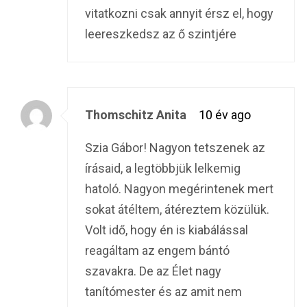
vitatkozni csak annyit érsz el, hogy
leereszkedsz az ő szintjére
Thomschitz Anita
10 év ago
Szia Gábor! Nagyon tetszenek az
írásaid, a legtöbbjük lelkemig
hatoló. Nagyon megérintenek mert
sokat átéltem, átéreztem közülük.
Volt idő, hogy én is kiabálással
reagáltam az engem bántó
szavakra. De az Élet nagy
tanítómester és az amit nem