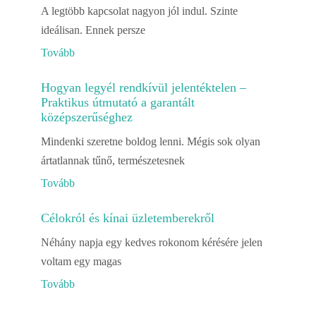
A legtöbb kapcsolat nagyon jól indul. Szinte
ideálisan. Ennek persze
Tovább
Hogyan legyél rendkívül jelentéktelen –
Praktikus útmutató a garantált
középszerűséghez
Mindenki szeretne boldog lenni. Mégis sok olyan
ártatlannak tűnő, természetesnek
Tovább
Célokról és kínai üzletemberekről
Néhány napja egy kedves rokonom kérésére jelen
voltam egy magas
Tovább