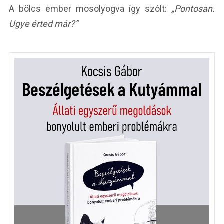
A bölcs ember mosolyogva így szólt:
„Pontosan.
Ugye érted már?”