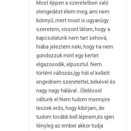
Most éppen a szeretetben való
elengedést élem meg, ami nem
könnyű, mert most is ugyanúgy
szeretem, viszont látom, hogy a
kapcsolatunk nem tart sehová,
hiába jeleztem neki, hogy ha nem
gondozzuk mint egy kertet
elgazosodik, elpusztul. Nem
történt változás,így hát el kellett
engednem szeretettel, békével és
nagy nagy hálával . Öleléssel
váltunk el Nem tudom mennyire
leszek erős, hogy kibírjam, de
tudom tovább kell lépnem,és igen
tényleg az ember akkor tudja