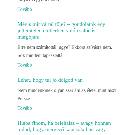
Tovább
Mégis mit vártál tőle? – gondolatok egy
jellemtelen emberben való csalódás
margójára
Erre nem számítottál, ugye? Ekkora szívásra nem.
Sok mindent tapasztaltál
Tovább
Lehet, hogy túl jó dolgod van
Nem mindenkinek olyan szar ám az élete, mint hiszi.
Persze
Tovább
Hiába finom, ha belehalsz – avagy honnan
tudod, hogy mérgező kapcsolatban vagy