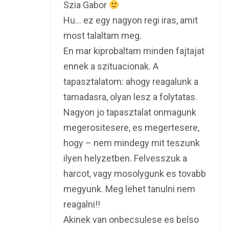
Szia Gabor
Hu… ez egy nagyon regi iras, amit
most talaltam meg.
En mar kiprobaltam minden fajtajat
ennek a szituacionak. A
tapasztalatom: ahogy reagalunk a
tamadasra, olyan lesz a folytatas.
Nagyon jo tapasztalat onmagunk
megerositesere, es megertesere,
hogy – nem mindegy mit teszunk
ilyen helyzetben. Felvesszuk a
harcot, vagy mosolygunk es tovabb
megyunk. Meg lehet tanulni nem
reagalni!!
Akinek van onbecsulese es belso