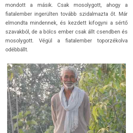
mondott a másik. Csak mosolygott, ahogy a
fiatalember ingerülten tovább szidalmazta őt.
Már
elmondta mindennek, és kezdett kifogyni a sértő
szavakból, de a bölcs ember csak állt csendben és
mosolygott. Végül a fiatalember toporzékolva
odébbállt.