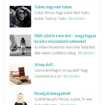
Tudom, hogy nem tudom
Tudod. Persze, hogy tudod. Mert tudni
érdem. Tudni jó. Tudni …
Részletek »
Előbb szűrd le a mocskot – avagy hogyan
kezeld a rosszindulatú embereket
Az emberi kreativitás nem ismer határokat.
Akár valami csodálatos dolog …
Részletek »
30 nap alatt…
Szeretnél lefogyni 30 nap alatt? Vagy
szeretnéd ez a 30 …
Részletek »
Hazudj jól önmagadnak!
Szoktál hazudni? Persze, tudom, Te nem…