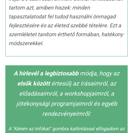
tartom azt, amiben hiszek: minden
tapasztalatodat fel tudod használni önmagad
fejlesztésére és az életed szebbé tételére. Ezt a
szemléletet tanítom érthető formában, hatékony
módszerekkel.
A hírlevél a legbiztosabb
módja, hogy az
elsők között
értesülj az írásaimról, az
előadásaimról, a workshopjaimról, a
jótékonysági programjaimról és egyéb
rendezvényeimről:
A "Kérem az infókat" gombra kattintással elfogadom az