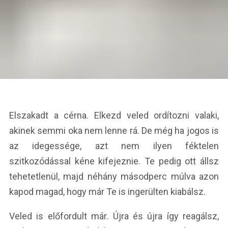
Elszakadt a cérna. Elkezd veled ordítozni valaki,
akinek semmi oka nem lenne rá. De még ha jogos is
az idegessége, azt nem ilyen féktelen
szitkozódással kéne kifejeznie. Te pedig ott állsz
tehetetlenül, majd néhány másodperc múlva azon
kapod magad, hogy már Te is ingerülten kiabálsz.
Veled is előfordult már. Újra és újra így reagálsz,