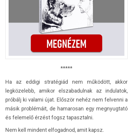
*****
Ha az eddigi stratégiád nem működött, akkor
legközelebb, amikor elszabadulnak az indulatok,
próbálj ki valami újat. Először nehéz nem felvenni a
másik problémáit, de hamarosan egy megnyugtató
és felemelő érzést fogsz tapasztalni.
Nem kell mindent elfogadnod, amit kapsz.