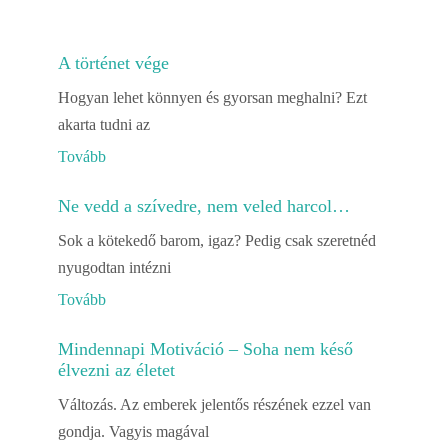
A történet vége
Hogyan lehet könnyen és gyorsan meghalni? Ezt
akarta tudni az
Tovább
Ne vedd a szívedre, nem veled harcol…
Sok a kötekedő barom, igaz? Pedig csak szeretnéd
nyugodtan intézni
Tovább
Mindennapi Motiváció – Soha nem késő
élvezni az életet
Változás. Az emberek jelentős részének ezzel van
gondja. Vagyis magával