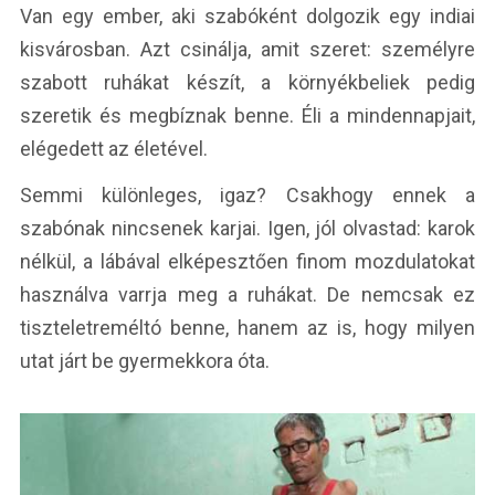
Van egy ember, aki szabóként dolgozik egy indiai
kisvárosban. Azt csinálja, amit szeret: személyre
szabott ruhákat készít, a környékbeliek pedig
szeretik és megbíznak benne. Éli a mindennapjait,
elégedett az életével.
Semmi különleges, igaz? Csakhogy ennek a
szabónak nincsenek karjai. Igen, jól olvastad: karok
nélkül, a lábával elképesztően finom mozdulatokat
használva varrja meg a ruhákat. De nemcsak ez
tiszteletreméltó benne, hanem az is, hogy milyen
utat járt be gyermekkora óta.