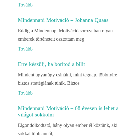
Tovább
Mindennapi Motiváció – Johanna Quaas
Eddig a Mindennapi Motiváció sorozatban olyan
emberek történeteit osztottam meg
Tovább
Erre készülj, ha borítod a bilit
Mindent ugyanúgy csinálni, mint tegnap, többnyire
biztos stratégiának tűnik. Biztos
Tovább
Mindennapi Motiváció – 68 évesen is lehet a
világot sokkolni
Elgondolkodtató, hány olyan ember él köztünk, aki
sokkal több annál,