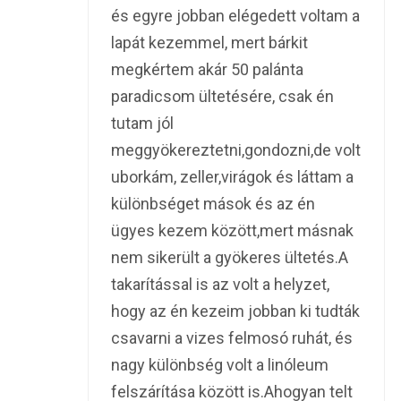
és egyre jobban elégedett voltam a
lapát kezemmel, mert bárkit
megkértem akár 50 palánta
paradicsom ültetésére, csak én
tutam jól
meggyökereztetni,gondozni,de volt
uborkám, zeller,virágok és láttam a
különbséget mások és az én
ügyes kezem között,mert másnak
nem sikerült a gyökeres ültetés.A
takarítással is az volt a helyzet,
hogy az én kezeim jobban ki tudták
csavarni a vizes felmosó ruhát, és
nagy különbség volt a linóleum
felszárítása között is.Ahogyan telt