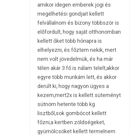
amikor idegen emberek jogi és
megélhetési gondjait kellett
felvállalnom és bizony többször is
előfordult, hogy saját otthonomban
kellett őket több hónapra is
elhelyezni, és főztem nekik, mert
nem volt jövedelmük, és ha már
télen akár 3 fő is nálam telelt,akkor
egyre több munkám lett, és akkor
derült ki, hogy nagyon ügyes a
kezem,mert2x is kellett süteményt
sütnöm hetente több kg
lisztből,sok gombócot kellett
főzni,a kertben zöldségeket,
gyümölcsöket kellett termelnem