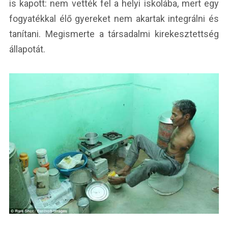
is kapott: nem vették fel a helyi iskolába, mert egy
fogyatékkal élő gyereket nem akartak integrálni és
tanítani. Megismerte a társadalmi kirekesztettség
állapotát.