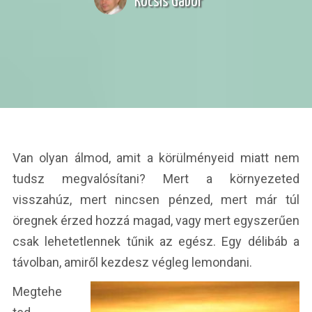
Kocsis Gábor
Van olyan álmod, amit a körülményeid miatt nem
tudsz megvalósítani? Mert a környezeted
visszahúz, mert nincsen pénzed, mert már túl
öregnek érzed hozzá magad, vagy mert egyszerűen
csak lehetetlennek tűnik az egész. Egy délibáb a
távolban, amiről kezdesz végleg lemondani.
Megtehe