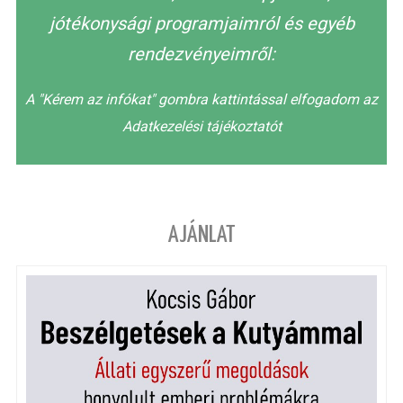
jótékonysági programjaimról és egyéb
rendezvényeimről:
A "Kérem az infókat" gombra kattintással elfogadom az
Adatkezelési tájékoztatót
AJÁNLAT