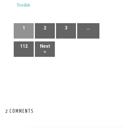
Tovább
1
2
3
…
112
Next
»
2 COMMENTS