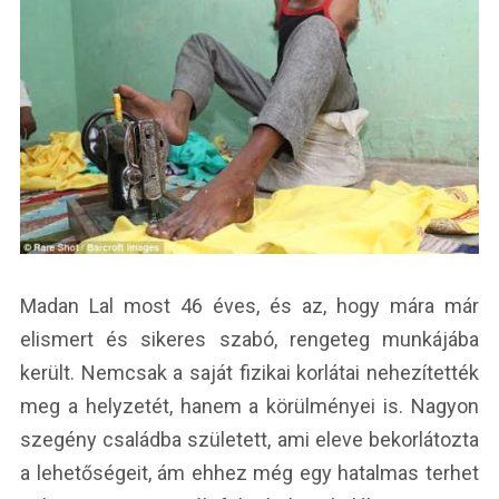
Madan Lal most 46 éves, és az, hogy mára már
elismert és sikeres szabó, rengeteg munkájába
került. Nemcsak a saját fizikai korlátai nehezítették
meg a helyzetét, hanem a körülményei is. Nagyon
szegény családba született, ami eleve bekorlátozta
a lehetőségeit, ám ehhez még egy hatalmas terhet