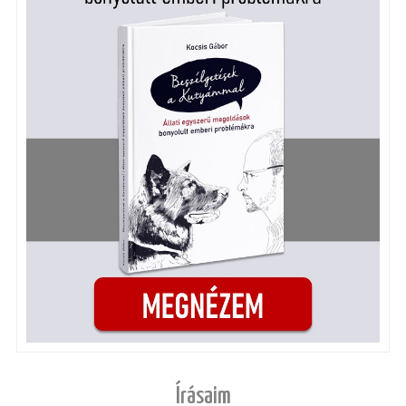
Írásaim