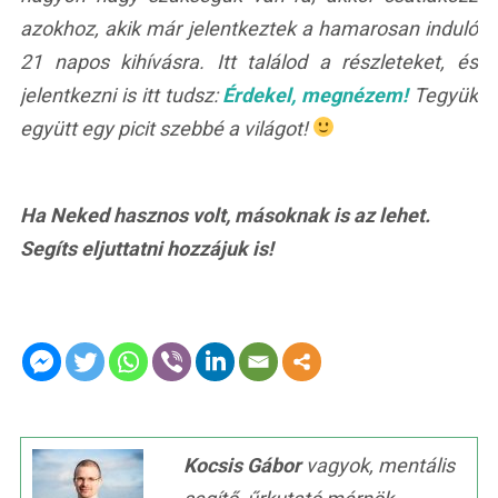
azokhoz, akik már jelentkeztek a hamarosan induló
21 napos kihívásra. Itt találod a részleteket, és
jelentkezni is itt tudsz:
Érdekel, megnézem!
Tegyük
együtt egy picit szebbé a világot!
Ha Neked hasznos volt, másoknak is az lehet.
Segíts eljuttatni hozzájuk is!
Kocsis Gábor
vagyok, mentális