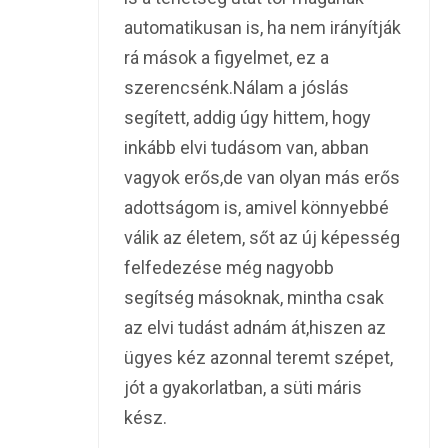
automatikusan is, ha nem irányítják
rá mások a figyelmet, ez a
szerencsénk.Nálam a jóslás
segített, addig úgy hittem, hogy
inkább elvi tudásom van, abban
vagyok erős,de van olyan más erős
adottságom is, amivel könnyebbé
válik az életem, sőt az új képesség
felfedezése még nagyobb
segítség másoknak, mintha csak
az elvi tudást adnám át,hiszen az
ügyes kéz azonnal teremt szépet,
jót a gyakorlatban, a süti máris
kész.