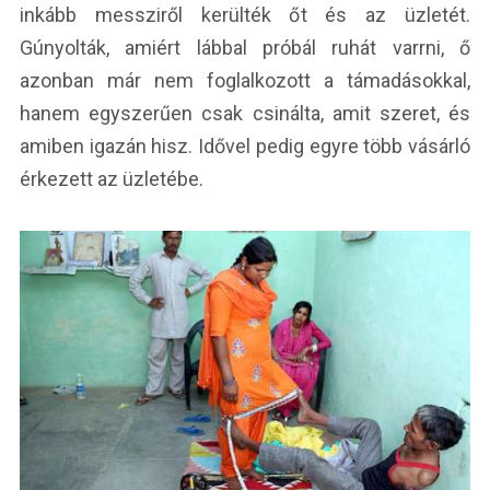
inkább messziről kerülték őt és az üzletét.
Gúnyolták, amiért lábbal próbál ruhát varrni, ő
azonban már nem foglalkozott a támadásokkal,
hanem egyszerűen csak csinálta, amit szeret, és
amiben igazán hisz. Idővel pedig egyre több vásárló
érkezett az üzletébe.