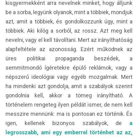
kisgyermekként arra nevelnek minket, hogy álljunk
be a sorba, legyünk olyanok, mint a többiek, mondjuk
azt, amit a többiek, és gondolkozzunk úgy, mint a
többiek. Aki kilóg a sorból, az rossz. Azt meg kell
nevelni, vagy el kell távolítani. Mert az irányíthatóság
alapfeltétele az azonosság. Ezért működnek az
üres politikai propaganda beszédek, a
semmitmondó ígéretekre épülő reklámok, vagy a
népszerű ideológiai vagy egyéb mozgalmak. Mert
ha mindenki azt gondolja, amit a szabályok szerint
gondolnia kell, akkor a tömeg irányítható. A
történelem rengeteg ilyen példát ismer, de nem kell
messzire mennünk: ma is pontosan ez történik. És
igen, kellenek bizonyos szabályok, de
a
legrosszabb, ami egy emberrel történhet az az,