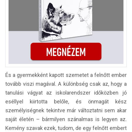
És a gyermekként kapott szemetet a felnőtt ember
tovább viszi magával. A különbség csak az, hogy a
tanulási vágyat az iskolarendszer időközben jó
eséllyel kiirtotta belőle, és önmagát kész
személyiségnek tekintve már változtatni sem akar
saját életén – bármilyen szánalmas is legyen az.
Kemény szavak ezek, tudom, de egy felnőtt embert