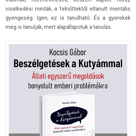
viselkedési minták, a felnőttektől eltanult mentális
gyengeség. Igen, ez is tanulható. És a gyerekek
meg is tanulják, mert alapállapotuk a tanulás.