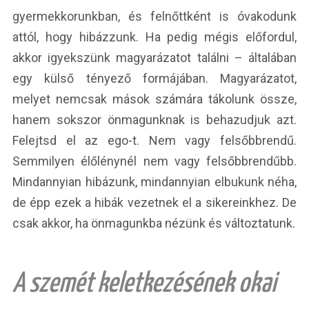
gyermekkorunkban, és felnőttként is óvakodunk
attól, hogy hibázzunk. Ha pedig mégis előfordul,
akkor igyekszünk magyarázatot találni – általában
egy külső tényező formájában. Magyarázatot,
melyet nemcsak mások számára tákolunk össze,
hanem sokszor önmagunknak is behazudjuk azt.
Felejtsd el az ego-t. Nem vagy felsőbbrendű.
Semmilyen élőlénynél nem vagy felsőbbrendűbb.
Mindannyian hibázunk, mindannyian elbukunk néha,
de épp ezek a hibák vezetnek el a sikereinkhez. De
csak akkor, ha önmagunkba nézünk és változtatunk.
A szemét keletkezésének okai