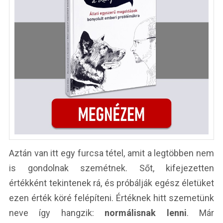
Aztán van itt egy furcsa tétel, amit a legtöbben nem
is gondolnak szemétnek. Sőt, kifejezetten
értékként tekintenek rá, és próbálják egész életüket
ezen érték köré felépíteni. Értéknek hitt szemetünk
neve így hangzik:
normálisnak lenni
. Már