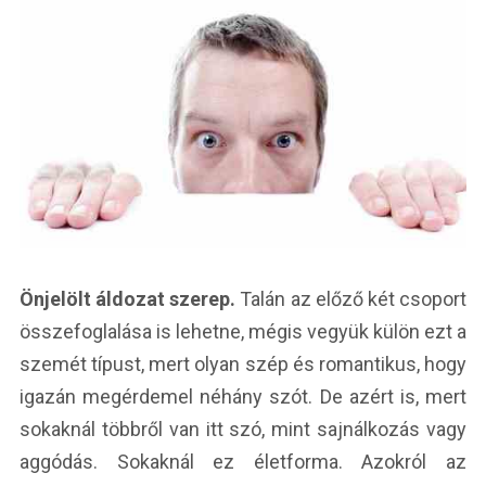
Önjelölt áldozat szerep.
Talán az előző két csoport
összefoglalása is lehetne, mégis vegyük külön ezt a
szemét típust, mert olyan szép és romantikus, hogy
igazán megérdemel néhány szót. De azért is, mert
sokaknál többről van itt szó, mint sajnálkozás vagy
aggódás. Sokaknál ez életforma. Azokról az