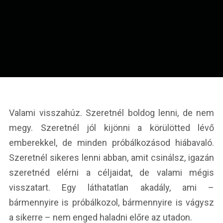
Valami visszahúz. Szeretnél boldog lenni, de nem
megy. Szeretnél jól kijönni a körülötted lévő
emberekkel, de minden próbálkozásod hiábavaló.
Szeretnél sikeres lenni abban, amit csinálsz, igazán
szeretnéd elérni a céljaidat, de valami mégis
visszatart. Egy láthatatlan akadály, ami –
bármennyire is próbálkozol, bármennyire is vágysz
a sikerre – nem enged haladni előre az utadon.