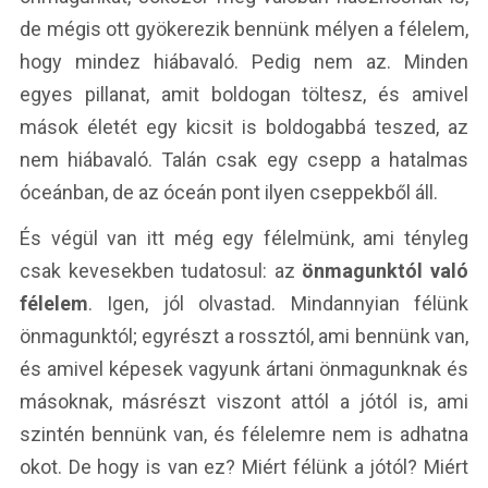
de mégis ott gyökerezik bennünk mélyen a félelem,
hogy mindez hiábavaló. Pedig nem az. Minden
egyes pillanat, amit boldogan töltesz, és amivel
mások életét egy kicsit is boldogabbá teszed, az
nem hiábavaló. Talán csak egy csepp a hatalmas
óceánban, de az óceán pont ilyen cseppekből áll.
És végül van itt még egy félelmünk, ami tényleg
csak kevesekben tudatosul: az
önmagunktól való
félelem
. Igen, jól olvastad. Mindannyian félünk
önmagunktól; egyrészt a rossztól, ami bennünk van,
és amivel képesek vagyunk ártani önmagunknak és
másoknak, másrészt viszont attól a jótól is, ami
szintén bennünk van, és félelemre nem is adhatna
okot. De hogy is van ez? Miért félünk a jótól? Miért