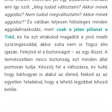
ami így szól:
„Meg tudod változtatni? Akkor minek
aggódsz? Nem tudod megváltoztatni? Akkor minek
aggódsz?”
És valóban teljesen fölösleges minden
aggodalmaskodás, mert
csak a jelen pillanat a
Tiéd
, és ha ezt elrabolod magadtól a jövő miatti
szorongásoddal, akkor soha nem is fogsz élni
igazán. Felejtsd el a biztonságot – az egy illúzió. A
természetben nincs biztonság, ezt minden állat
pontosan tudja. Készülj fel a változásra, és tudd,
hogy bárhogyan is alakul az életed, Neked az az
egyetlen feladatod, hogy a lehető legjobbat kihozd
belőle.