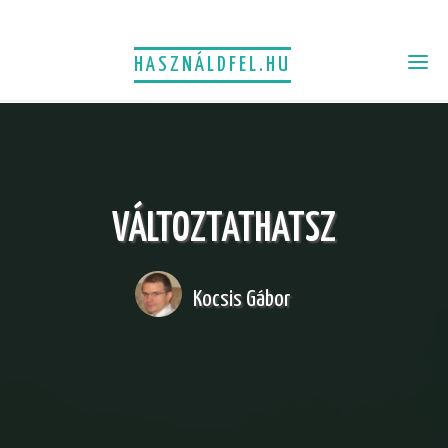
HASZNÁLDFEL.HU
VÁLTOZTATHATSZ
Kocsis Gábor