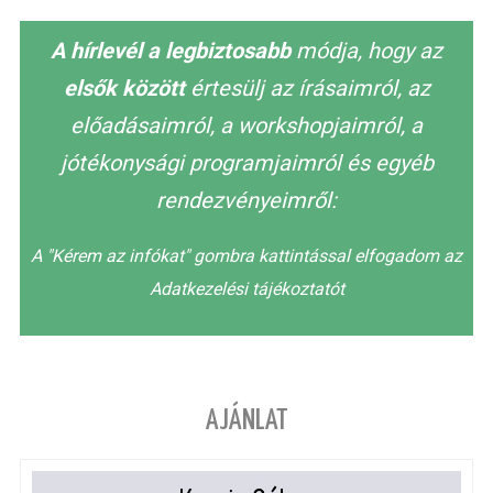
A hírlevél a legbiztosabb
módja, hogy az
elsők között
értesülj az írásaimról, az
előadásaimról, a workshopjaimról, a
jótékonysági programjaimról és egyéb
rendezvényeimről:
A "Kérem az infókat" gombra kattintással elfogadom az
Adatkezelési tájékoztatót
AJÁNLAT