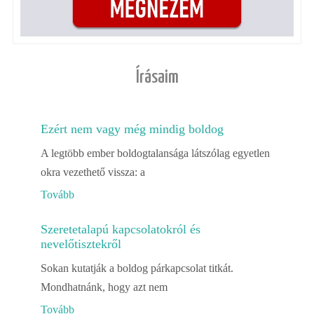
Írásaim
Ezért nem vagy még mindig boldog
A legtöbb ember boldogtalansága látszólag egyetlen
okra vezethető vissza: a
Tovább
Szeretetalapú kapcsolatokról és
nevelőtisztekről
Sokan kutatják a boldog párkapcsolat titkát.
Mondhatnánk, hogy azt nem
Tovább