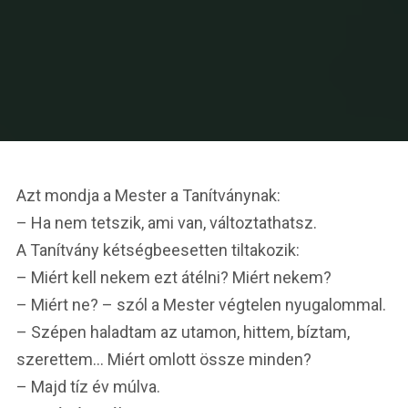
Azt mondja a Mester a Tanítványnak:
– Ha nem tetszik, ami van, változtathatsz.
A Tanítvány kétségbeesetten tiltakozik:
– Miért kell nekem ezt átélni? Miért nekem?
– Miért ne? – szól a Mester végtelen nyugalommal.
– Szépen haladtam az utamon, hittem, bíztam,
szerettem… Miért omlott össze minden?
– Majd tíz év múlva.