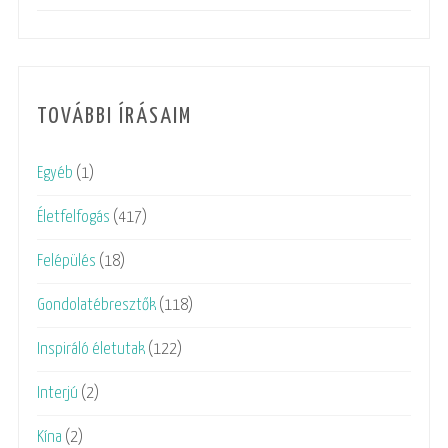
TOVÁBBI ÍRÁSAIM
Egyéb
(1)
Életfelfogás
(417)
Felépülés
(18)
Gondolatébresztők
(118)
Inspiráló életutak
(122)
Interjú
(2)
Kína
(2)