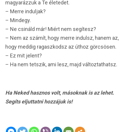
magyarázzuk a Te életedet.
– Merre induljak?
– Mindegy.
– Ne csináld már! Miért nem segítesz?
– Nem az számít, hogy merre indulsz, hanem az,
hogy meddig ragaszkodsz az úthoz görcsösen.
– Ez mit jelent?
– Ha nem tetszik, ami lesz, majd változtathatsz.
Ha Neked hasznos volt, másoknak is az lehet.
Segíts eljuttatni hozzájuk is!