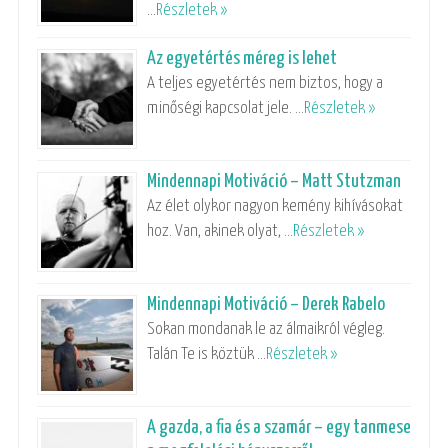
…
Részletek »
Az egyetértés méreg is lehet
A teljes egyetértés nem biztos, hogy a
minőségi kapcsolat jele. …
Részletek »
Mindennapi Motiváció – Matt Stutzman
Az élet olykor nagyon kemény kihívásokat
hoz. Van, akinek olyat, …
Részletek »
Mindennapi Motiváció – Derek Rabelo
Sokan mondanak le az álmaikról végleg.
Talán Te is köztük …
Részletek »
A gazda, a fia és a szamár – egy tanmese