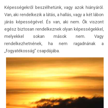
Képességekről beszélhetünk, vagy azok hiányáról.
Van, aki rendelkezik a látás, a hallás, vagy a két lábon
járás képességével. És van, aki nem. Ők viszont
egész biztosan rendelkeznek olyan képességekkel,
melyekkel sokan mások nem. Vagy
rendelkezhetnének, ha nem ragadnának a
„fogyatékosság” csapdájába.