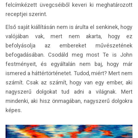
felcímkézett üvegcséiből keveri ki meghatározott
receptjei szerint.
Első saját kiállításán nem is árulta el senkinek, hogy
valójában vak, mert nem akarta, hogy ez
befolyásolja az embereket művészetének
befogadásában. Csodáld meg most Te is John
festményeit, és egyáltalán nem baj, hogy már
ismered a háttértörténetet. Tudod, miért? Mert nem
számít. Csak az számít, hogy van egy ember, aki
nagyszerű dolgokat tud adni a világnak. Mert
mindenki, aki hisz önmagában, nagyszerű dolgokra
képes.