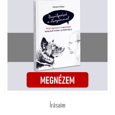
Írásaim