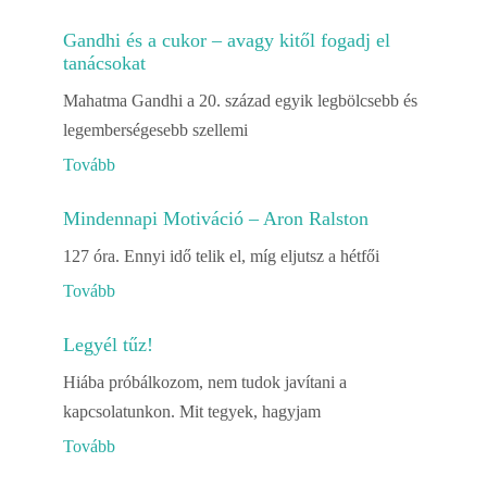
Gandhi és a cukor – avagy kitől fogadj el
tanácsokat
Mahatma Gandhi a 20. század egyik legbölcsebb és
legemberségesebb szellemi
Tovább
Mindennapi Motiváció – Aron Ralston
127 óra. Ennyi idő telik el, míg eljutsz a hétfői
Tovább
Legyél tűz!
Hiába próbálkozom, nem tudok javítani a
kapcsolatunkon. Mit tegyek, hagyjam
Tovább