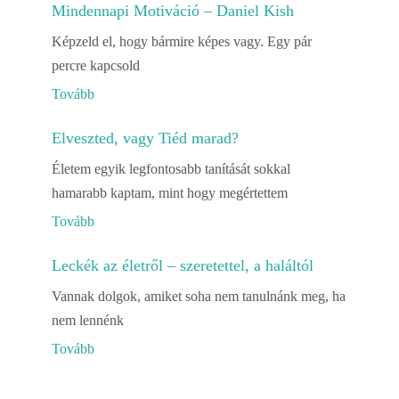
Mindennapi Motiváció – Daniel Kish
Képzeld el, hogy bármire képes vagy. Egy pár
percre kapcsold
Tovább
Elveszted, vagy Tiéd marad?
Életem egyik legfontosabb tanítását sokkal
hamarabb kaptam, mint hogy megértettem
Tovább
Leckék az életről – szeretettel, a haláltól
Vannak dolgok, amiket soha nem tanulnánk meg, ha
nem lennénk
Tovább