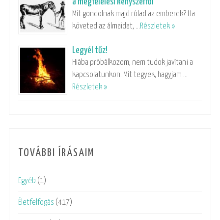
a megfelelési kényszerről
Mit gondolnak majd rólad az emberek? Ha
követed az álmaidat, …
Részletek »
Legyél tűz!
Hiába próbálkozom, nem tudok javítani a
kapcsolatunkon. Mit tegyek, hagyjam …
Részletek »
TOVÁBBI ÍRÁSAIM
Egyéb
(1)
Életfelfogás
(417)