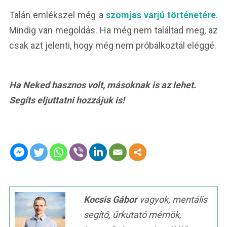
Talán emlékszel még a
szomjas varjú történetére
.
Mindig van megoldás. Ha még nem találtad meg, az
csak azt jelenti, hogy még nem próbálkoztál eléggé.
Ha Neked hasznos volt, másoknak is az lehet.
Segíts eljuttatni hozzájuk is!
Kocsis Gábor
vagyok, mentális
segítő, űrkutató mérnök,