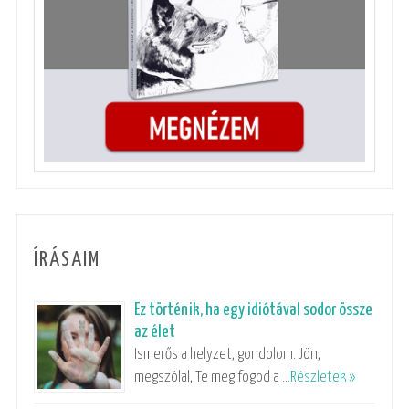
ÍRÁSAIM
Ez történik, ha egy idiótával sodor össze
az élet
Ismerős a helyzet, gondolom. Jön,
megszólal, Te meg fogod a …
Részletek »