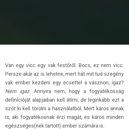
Van egy vicc egy vak festőről. Bocs, ez nem vicc.
Persze akár az is lehetne, mert hát mit tud szegény
vak ember kezdeni egy ecsettel a vásznon, igaz?
Nem igaz
. Annyira nem, hogy a fogyatékosság
definícióját alapjaiban kell átírni, de leginkább ezt a
szót ki kell törölni a használatból. Mert káros annak
is, aki fogyatékosnak érzi magát, és káros minden
egészséges(nek tartott) ember számára is.