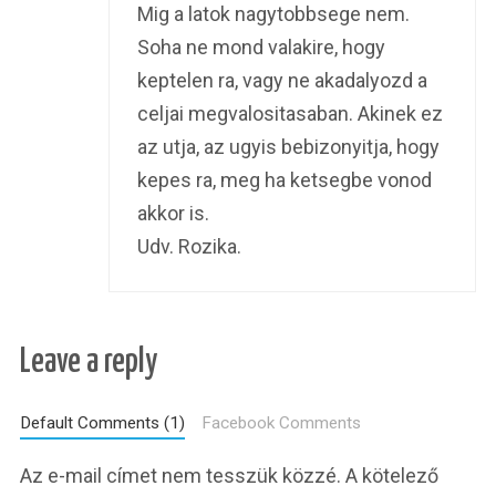
Mig a latok nagytobbsege nem.
Soha ne mond valakire, hogy
keptelen ra, vagy ne akadalyozd a
celjai megvalositasaban. Akinek ez
az utja, az ugyis bebizonyitja, hogy
kepes ra, meg ha ketsegbe vonod
akkor is.
Udv. Rozika.
Leave a reply
Default Comments (1)
Facebook Comments
Az e-mail címet nem tesszük közzé.
A kötelező