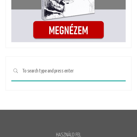
HASZNÁLD FEL