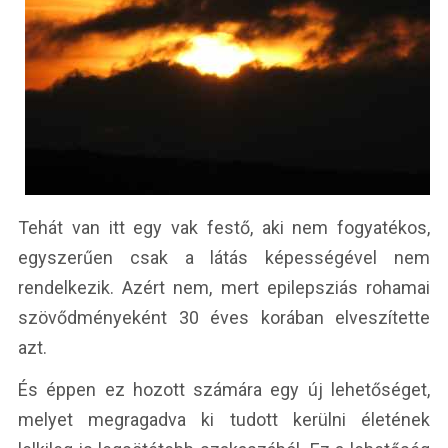
Tehát van itt egy vak festő, aki nem fogyatékos,
egyszerűen csak a látás képességével nem
rendelkezik. Azért nem, mert epilepsziás rohamai
szövődményeként 30 éves korában elveszítette
azt.
És éppen ez hozott számára egy új lehetőséget,
melyet megragadva ki tudott kerülni életének