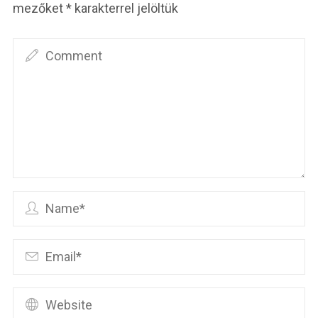
mezőket
*
karakterrel jelöltük