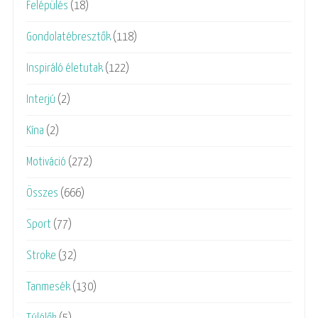
Felépülés
(18)
Gondolatébresztők
(118)
Inspiráló életutak
(122)
Interjú
(2)
Kína
(2)
Motiváció
(272)
Összes
(666)
Sport
(77)
Stroke
(32)
Tanmesék
(130)