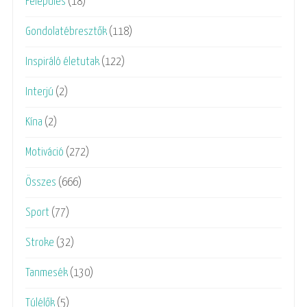
Felépülés
(18)
Gondolatébresztők
(118)
Inspiráló életutak
(122)
Interjú
(2)
Kína
(2)
Motiváció
(272)
Összes
(666)
Sport
(77)
Stroke
(32)
Tanmesék
(130)
Túlélők
(5)