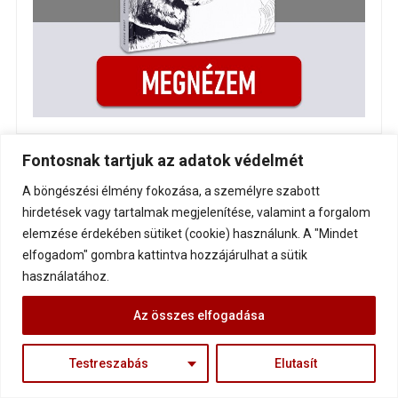
Fontosnak tartjuk az adatok védelmét
A böngészési élmény fokozása, a személyre szabott
hirdetések vagy tartalmak megjelenítése, valamint a forgalom
elemzése érdekében sütiket (cookie) használunk. A "Mindet
elfogadom" gombra kattintva hozzájárulhat a sütik
használatához.
Az összes elfogadása
Testreszabás
Elutasít
HASZNÁLD FEL