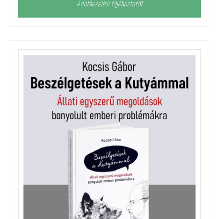
Adatkezelési tájékoztatót