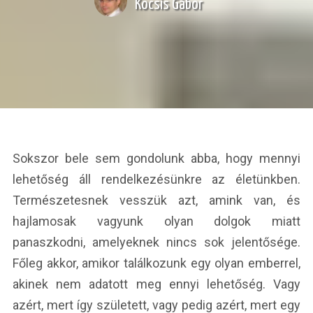
Kocsis Gábor
Sokszor bele sem gondolunk abba, hogy mennyi
lehetőség áll rendelkezésünkre az életünkben.
Természetesnek vesszük azt, amink van, és
hajlamosak vagyunk olyan dolgok miatt
panaszkodni, amelyeknek nincs sok jelentősége.
Főleg akkor, amikor találkozunk egy olyan emberrel,
akinek nem adatott meg ennyi lehetőség. Vagy
azért, mert így született, vagy pedig azért, mert egy