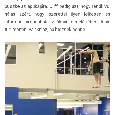
büszke az apukájára. Cliff pedig azt, hogy rendkívül
hálás azért, hogy szerettei ilyen lelkesen és
kitartóan támogatják az álmai megélésében. Idáig
tud repíteni valakit az, ha hisznek benne.