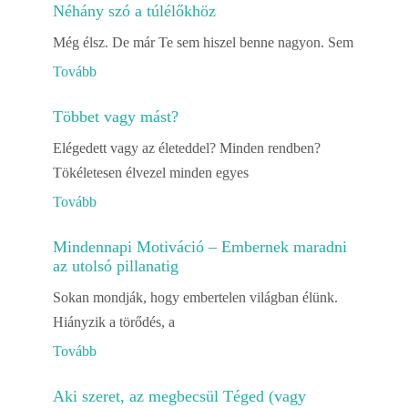
Néhány szó a túlélőkhöz
Még élsz. De már Te sem hiszel benne nagyon. Sem
Tovább
Többet vagy mást?
Elégedett vagy az életeddel? Minden rendben?
Tökéletesen élvezel minden egyes
Tovább
Mindennapi Motiváció – Embernek maradni
az utolsó pillanatig
Sokan mondják, hogy embertelen világban élünk.
Hiányzik a törődés, a
Tovább
Aki szeret, az megbecsül Téged (vagy