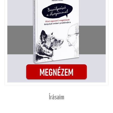
Írásaim