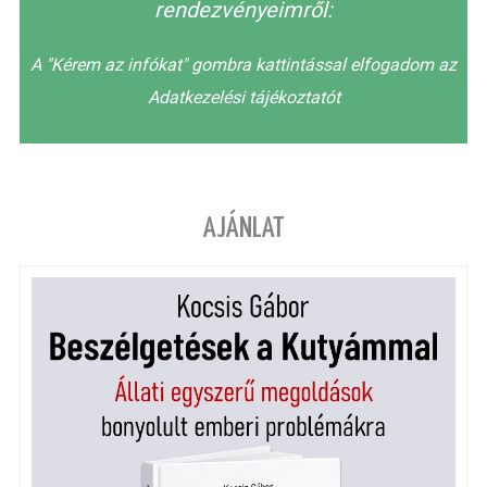
rendezvényeimről:
A "Kérem az infókat" gombra kattintással elfogadom az
Adatkezelési tájékoztatót
AJÁNLAT