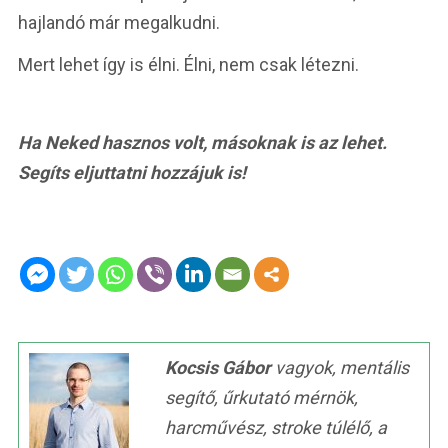
hajlandó már megalkudni.
Mert lehet így is élni. Élni, nem csak létezni.
Ha Neked hasznos volt, másoknak is az lehet.
Segíts eljuttatni hozzájuk is!
Kocsis Gábor
vagyok, mentális
segítő, űrkutató mérnök,
harcművész, stroke túlélő, a