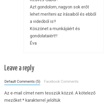
Azt gondolom, nagyon sok erőt
lehet meríteni az írásaiból és ebből
a videóból is!!
Köszönet a munkájáért és
gondolataiért!!
Éva
Leave a reply
Default Comments (5)
Facebook Comments
Az e-mail címet nem tesszük közzé.
A kötelező
mezőket
*
karakterrel jelöltük