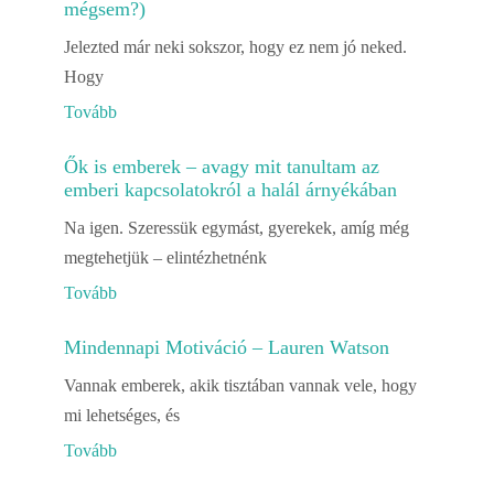
mégsem?)
Jelezted már neki sokszor, hogy ez nem jó neked.
Hogy
Tovább
Ők is emberek – avagy mit tanultam az
emberi kapcsolatokról a halál árnyékában
Na igen. Szeressük egymást, gyerekek, amíg még
megtehetjük – elintézhetnénk
Tovább
Mindennapi Motiváció – Lauren Watson
Vannak emberek, akik tisztában vannak vele, hogy
mi lehetséges, és
Tovább