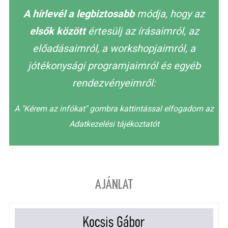
A hírlevél a legbiztosabb
módja, hogy az
elsők között
értesülj az írásaimról, az
előadásaimról, a workshopjaimról, a
jótékonysági programjaimról és egyéb
rendezvényeimről:
A "Kérem az infókat" gombra kattintással elfogadom az
Adatkezelési tájékoztatót
AJÁNLAT