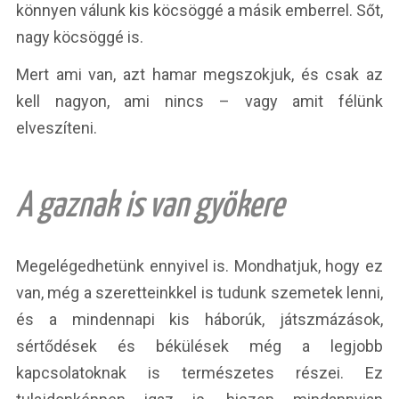
könnyen válunk kis köcsöggé a másik emberrel. Sőt,
nagy köcsöggé is.
Mert ami van, azt hamar megszokjuk, és csak az
kell nagyon, ami nincs – vagy amit félünk
elveszíteni.
A gaznak is van gyökere
Megelégedhetünk ennyivel is. Mondhatjuk, hogy ez
van, még a szeretteinkkel is tudunk szemetek lenni,
és a mindennapi kis háborúk, játszmázások,
sértődések és békülések még a legjobb
kapcsolatoknak is természetes részei. Ez