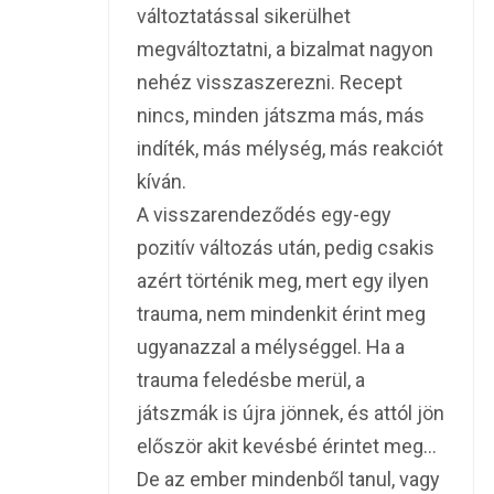
változtatással sikerülhet
megváltoztatni, a bizalmat nagyon
nehéz visszaszerezni. Recept
nincs, minden játszma más, más
indíték, más mélység, más reakciót
kíván.
A visszarendeződés egy-egy
pozitív változás után, pedig csakis
azért történik meg, mert egy ilyen
trauma, nem mindenkit érint meg
ugyanazzal a mélységgel. Ha a
trauma feledésbe merül, a
játszmák is újra jönnek, és attól jön
először akit kevésbé érintet meg…
De az ember mindenből tanul, vagy