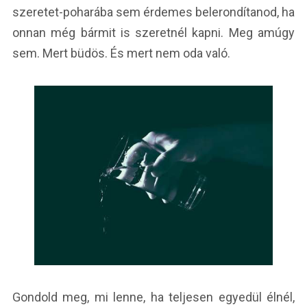
szeretet-poharába sem érdemes belerondítanod, ha
onnan még bármit is szeretnél kapni. Meg amúgy
sem. Mert büdös. És mert nem oda való.
Gondold meg, mi lenne, ha teljesen egyedül élnél,