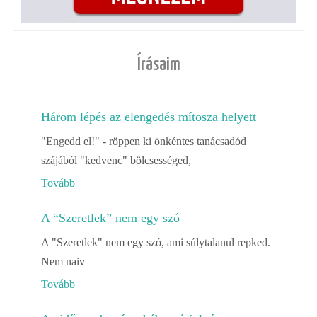
Írásaim
Három lépés az elengedés mítosza helyett
"Engedd el!" - röppen ki önkéntes tanácsadód
szájából "kedvenc" bölcsességed,
Tovább
A “Szeretlek” nem egy szó
A "Szeretlek" nem egy szó, ami súlytalanul repked.
Nem naiv
Tovább