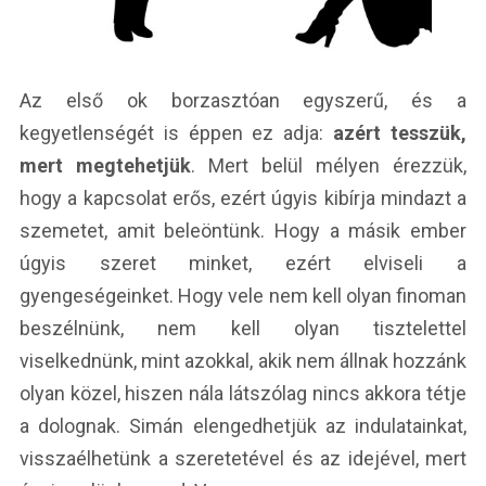
Az első ok borzasztóan egyszerű, és a
kegyetlenségét is éppen ez adja:
azért tesszük,
mert megtehetjük
. Mert belül mélyen érezzük,
hogy a kapcsolat erős, ezért úgyis kibírja mindazt a
szemetet, amit beleöntünk. Hogy a másik ember
úgyis szeret minket, ezért elviseli a
gyengeségeinket. Hogy vele nem kell olyan finoman
beszélnünk, nem kell olyan tisztelettel
viselkednünk, mint azokkal, akik nem állnak hozzánk
olyan közel, hiszen nála látszólag nincs akkora tétje
a dolognak. Simán elengedhetjük az indulatainkat,
visszaélhetünk a szeretetével és az idejével, mert