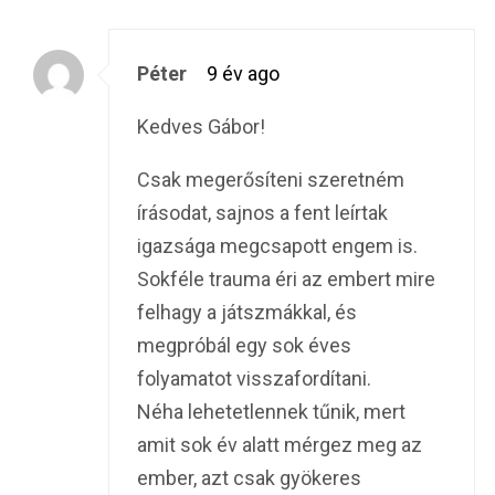
Péter
9 év ago
Kedves Gábor!
Csak megerősíteni szeretném
írásodat, sajnos a fent leírtak
igazsága megcsapott engem is.
Sokféle trauma éri az embert mire
felhagy a játszmákkal, és
megpróbál egy sok éves
folyamatot visszafordítani.
Néha lehetetlennek tűnik, mert
amit sok év alatt mérgez meg az
ember, azt csak gyökeres