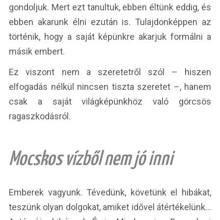
gondoljuk. Mert ezt tanultuk, ebben éltünk eddig, és
ebben akarunk élni ezután is. Tulajdonképpen az
történik, hogy a saját képünkre akarjuk formálni a
másik embert.
Ez viszont nem a szeretetről szól – hiszen
elfogadás nélkül nincsen tiszta szeretet –, hanem
csak a saját világképünkhöz való görcsös
ragaszkodásról.
Mocskos vízből nem jó inni
Emberek vagyunk. Tévedünk, követünk el hibákat,
teszünk olyan dolgokat, amiket idővel átértékelünk…