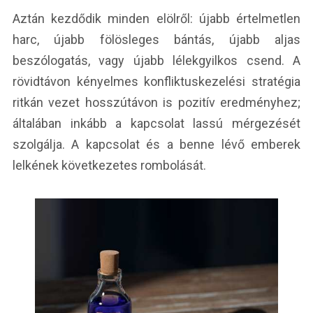
Aztán kezdődik minden elölről: újabb értelmetlen
harc, újabb fölösleges bántás, újabb aljas
beszólogatás, vagy újabb lélekgyilkos csend. A
rövidtávon kényelmes konfliktuskezelési stratégia
ritkán vezet hosszútávon is pozitív eredményhez;
általában inkább a kapcsolat lassú mérgezését
szolgálja. A kapcsolat és a benne lévő emberek
lelkének következetes rombolását.