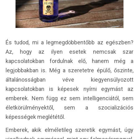
És tudod, mi a legmegdöbbentőbb az egészben?
Az, hogy az ilyen esetek nemcsak szar
kapcsolatokban fordulnak elő, hanem még a
legjobbakban is. Még a szeretetre épülő, őszinte,
általánosságban véve kiegyensúlyozott
kapcsolatokban is képesek nyírni egymást az
emberek. Nem függ ez sem intelligenciától, sem
életkörülményektől, sem a szocializációs
képességek meglététől.
Emberek, akik elméletileg szeretik egymást, úgy