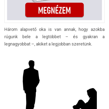
Három alapvető oka is van annak, hogy azokba
rúgunk bele a legtöbbet – és gyakran a
legnagyobbat –, akiket a legjobban szeretünk.