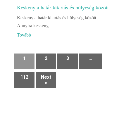
Keskeny a határ kitartás és hülyeség között
Keskeny a határ kitartás és hülyeség között.
Annyira keskeny,
Tovább
1
2
3
…
112
Next
»