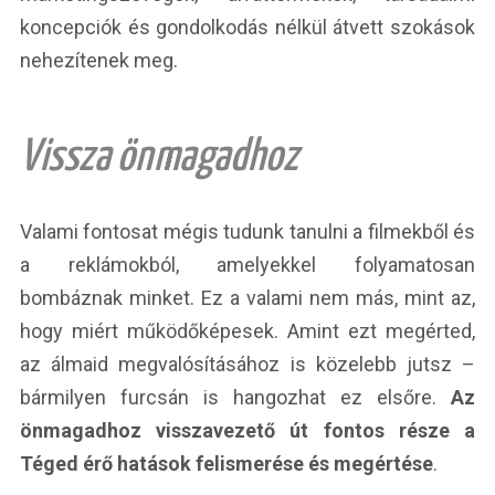
koncepciók és gondolkodás nélkül átvett szokások
nehezítenek meg.
Vissza önmagadhoz
Valami fontosat mégis tudunk tanulni a filmekből és
a reklámokból, amelyekkel folyamatosan
bombáznak minket. Ez a valami nem más, mint az,
hogy miért működőképesek. Amint ezt megérted,
az álmaid megvalósításához is közelebb jutsz –
bármilyen furcsán is hangozhat ez elsőre.
Az
önmagadhoz visszavezető út fontos része a
Téged érő hatások felismerése és megértése
.