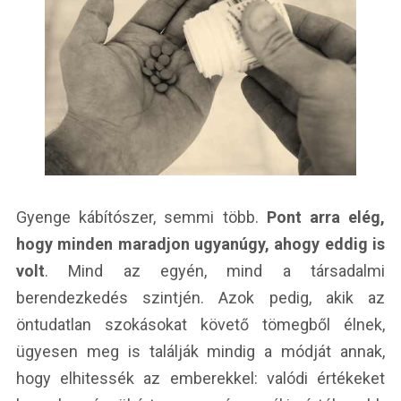
Gyenge kábítószer, semmi több.
Pont arra elég,
hogy minden maradjon ugyanúgy, ahogy eddig is
volt
. Mind az egyén, mind a társadalmi
berendezkedés szintjén. Azok pedig, akik az
öntudatlan szokásokat követő tömegből élnek,
ügyesen meg is találják mindig a módját annak,
hogy elhitessék az emberekkel: valódi értékeket