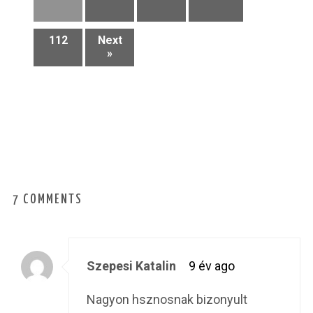
112
Next
»
7 COMMENTS
Szepesi Katalin
9 év ago
Nagyon hsznosnak bizonyult