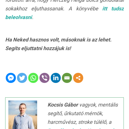
sokakhoz eljuthassanak. A könyvébe
itt tudsz
beleolvasni
.
Ha Neked hasznos volt, másoknak is az lehet.
Segíts eljuttatni hozzájuk is!
Kocsis Gábor
vagyok, mentális
segítő, űrkutató mérnök,
harcművész, stroke túlélő, a