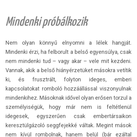
Mindenki próbálkozik
Nem olyan könnyű elnyomni a lélek hangját.
Mindenki érzi, ha felborult a belső egyensúlya, csak
nem mindenki tud – vagy akar – vele mit kezdeni.
Vannak, akik a belső hiányérzetüket másokra vetítik
ki, és frusztrált, folyton ideges, emberi
kapcsolatokat romboló hozzáállással viszonyulnak
mindenkihez. Másoknak idővel olyan erősen torzul a
személyiségük, hogy már nem is feltétlenül
idegesek, egyszerűen csak embertársaikon
keresztülgázoló seggfejekké váltak. Megint mások
nem kívül rombolnak, hanem belül (bár ezáltal