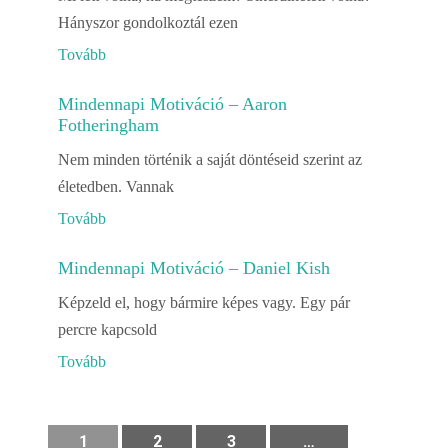
Hányszor gondolkoztál ezen
Tovább
Mindennapi Motiváció – Aaron
Fotheringham
Nem minden történik a saját döntéseid szerint az
életedben. Vannak
Tovább
Mindennapi Motiváció – Daniel Kish
Képzeld el, hogy bármire képes vagy. Egy pár
percre kapcsold
Tovább
1
2
3
…