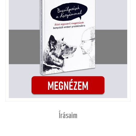
Írásaim