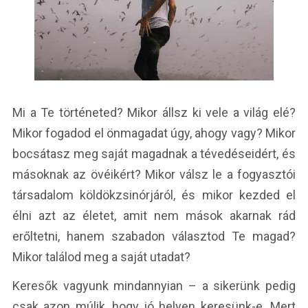
Mi a Te történeted? Mikor állsz ki vele a világ elé?
Mikor fogadod el önmagadat úgy, ahogy vagy? Mikor
bocsátasz meg saját magadnak a tévedéseidért, és
másoknak az övéikért? Mikor válsz le a fogyasztói
társadalom köldökzsinórjáról, és mikor kezded el
élni azt az életet, amit nem mások akarnak rád
erőltetni, hanem szabadon választod Te magad?
Mikor találod meg a saját utadat?
Keresők vagyunk mindannyian – a sikerünk pedig
csak azon múlik, hogy jó helyen keresünk-e. Mert