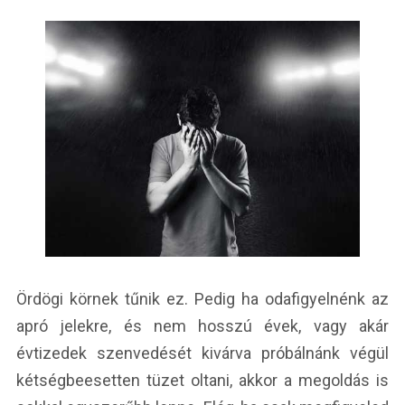
Ördögi körnek tűnik ez. Pedig ha odafigyelnénk az
apró jelekre, és nem hosszú évek, vagy akár
évtizedek szenvedését kivárva próbálnánk végül
kétségbeesetten tüzet oltani, akkor a megoldás is