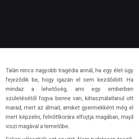
Talán nincs nagyobb tragédia annál, ha egy élet úgy
fejeződik be, hogy igazán el sem kezdődött. Ha
mindaz a lehetőség, ami egy emberben
születésétől fogva benne van, kihasználatlanul ott
marad, mert az álmait, amiket gyermekként még el
mert képzelni, felnőttkorára elfojtja magában, majd
viszi magával a temetőbe.