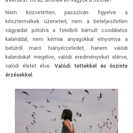
Nem közvetetten, passzívan figyelve a
késztermékek üzeneteit, nem a beteljesítetlen
vágyaidat pótolva a fotelből bámult csodálatos
kalanddal, nem kémiai anyagokkal elnyomva a
belülről maró hiányérzetedet, hanem valódi
kalandokat megélve, valódi eredményeket elérve,
valódi életet élve.
Valódi tettekkel és őszinte
érzésekkel
.