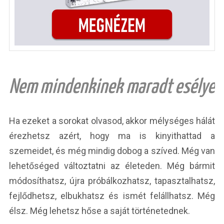
Nem mindenkinek maradt esélye
Ha ezeket a sorokat olvasod, akkor mélységes hálát
érezhetsz azért, hogy ma is kinyithattad a
szemeidet, és még mindig dobog a szíved. Még van
lehetőséged változtatni az életeden. Még bármit
módosíthatsz, újra próbálkozhatsz, tapasztalhatsz,
fejlődhetsz, elbukhatsz és ismét felállhatsz. Még
élsz. Még lehetsz hőse a saját történetednek.