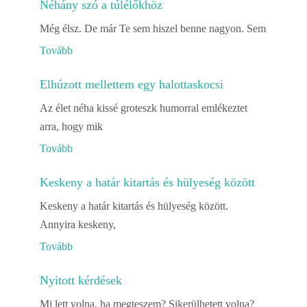
Néhány szó a túlélőkhöz
Még élsz. De már Te sem hiszel benne nagyon. Sem
Tovább
Elhúzott mellettem egy halottaskocsi
Az élet néha kissé groteszk humorral emlékeztet
arra, hogy mik
Tovább
Keskeny a határ kitartás és hülyeség között
Keskeny a határ kitartás és hülyeség között.
Annyira keskeny,
Tovább
Nyitott kérdések
Mi lett volna, ha megteszem? Sikerülhetett volna?