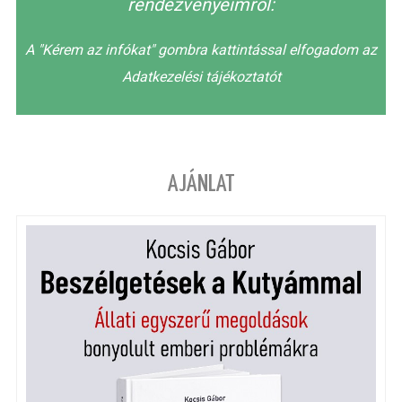
rendezvényeimről:
A "Kérem az infókat" gombra kattintással elfogadom az
Adatkezelési tájékoztatót
AJÁNLAT