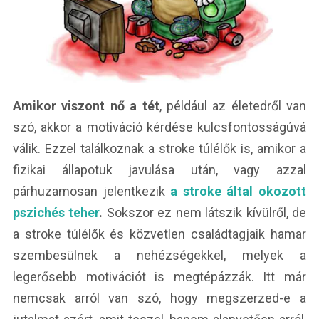
Amikor viszont nő a tét
, például az életedről van
szó, akkor a motiváció kérdése kulcsfontosságúvá
válik. Ezzel találkoznak a stroke túlélők is, amikor a
fizikai állapotuk javulása után, vagy azzal
párhuzamosan jelentkezik
a stroke által okozott
pszichés teher
.
Sokszor ez nem látszik kívülről, de
a stroke túlélők és közvetlen családtagjaik hamar
szembesülnek a nehézségekkel, melyek a
legerősebb motivációt is megtépázzák. Itt már
nemcsak arról van szó, hogy megszerzed-e a