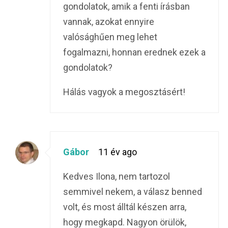
gondolatok, amik a fenti írásban
vannak, azokat ennyire
valósághűen meg lehet
fogalmazni, honnan erednek ezek a
gondolatok?
Hálás vagyok a megosztásért!
Gábor
11 év ago
Kedves Ilona, nem tartozol
semmivel nekem, a válasz benned
volt, és most álltál készen arra,
hogy megkapd. Nagyon örülök,