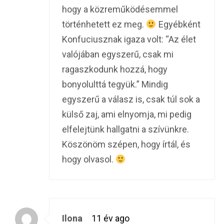
hogy a közreműködésemmel
történhetett ez meg.
Egyébként
Konfuciusznak igaza volt: “Az élet
valójában egyszerű, csak mi
ragaszkodunk hozzá, hogy
bonyolulttá tegyük.” Mindig
egyszerű a válasz is, csak túl sok a
külső zaj, ami elnyomja, mi pedig
elfelejtünk hallgatni a szívünkre.
Köszönöm szépen, hogy írtál, és
hogy olvasol.
Ilona
11 év ago