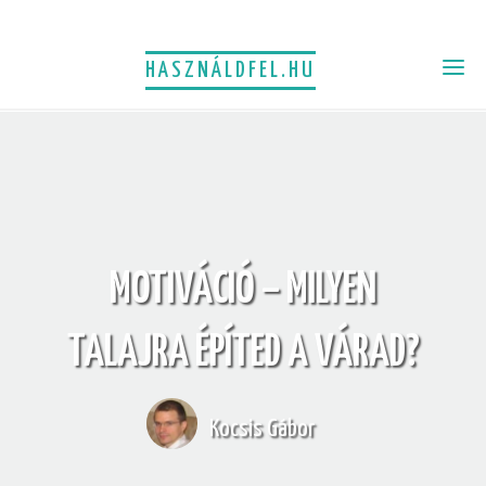
HASZNÁLDFEL.HU
MOTIVÁCIÓ – MILYEN
TALAJRA ÉPÍTED A VÁRAD?
Kocsis Gábor