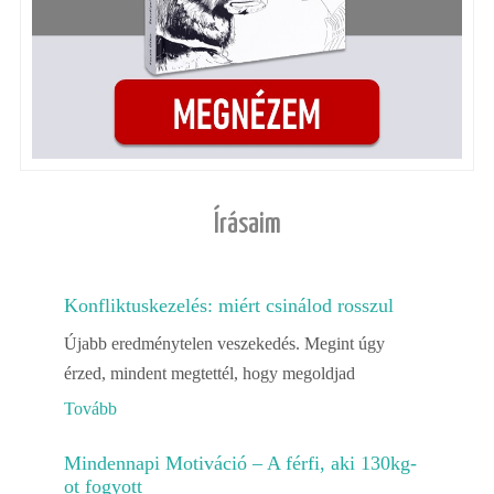
Írásaim
Konfliktuskezelés: miért csinálod rosszul
Újabb eredménytelen veszekedés. Megint úgy
érzed, mindent megtettél, hogy megoldjad
Tovább
Mindennapi Motiváció – A férfi, aki 130kg-
ot fogyott