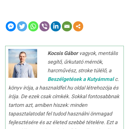
Kocsis Gábor
vagyok, mentális
segítő, űrkutató mérnök,
harcművész, stroke túlélő, a
Beszélgetések a Kutyámmal
c.
könyv írója, a hasznaldfel.hu oldal létrehozója és
írója. De ezek csak címkék. Sokkal fontosabbnak
tartom azt, amiben hiszek: minden
tapasztalatodat fel tudod használni önmagad
fejlesztésére és az életed szebbé tételére. Ezt a