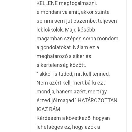
KELLENE megfogalmazni,
elmondani valamit, akkor szinte
semmi sem jut eszembe, teljesen
leblokkolok. Majd később
magamban szépen sorba mondom
a gondolatokat. Nálam ez a
meghatározó a siker és
sikertelenség között.
” akkor is tudod, mit kell tenned.
Nem azért kell, mert bárki ezt
mondja, hanem azért, mert így
érzed jól magad.” HATÁROZOTTAN
IGAZ RÁM!
Kérdésem a következő: hogyan
lehetséges ez, hogy azok a