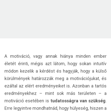
A motiváció, vagy annak hiánya minden ember
életét érinti, mégis azt látom, hogy sokan intuitív
módon kezelik a kérdést és hagyják, hogy a külső
körülmények határozzák meg a motivációjukat, és
ezáltal az elért eredményeiket is. Azonban a tartós
eredményekhez – mint sok más területen – a
motiváció esetében is
tudatosságra van szükség
.
Erre legyintve mondhatnád, hogy hülyeség, hiszen a