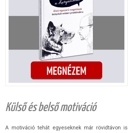
Külső és belső motiváció
A motiváció tehát egyeseknek már rövidtávon is