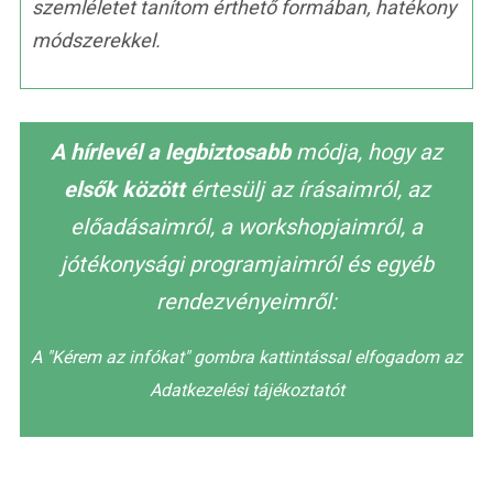
szemléletet tanítom érthető formában, hatékony
módszerekkel.
A hírlevél a legbiztosabb
módja, hogy az
elsők között
értesülj az írásaimról, az
előadásaimról, a workshopjaimról, a
jótékonysági programjaimról és egyéb
rendezvényeimről:
A "Kérem az infókat" gombra kattintással elfogadom az
Adatkezelési tájékoztatót