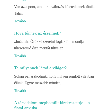
Van az a pont, amikor a változás lehetetlennek tűnik.
Talán
Tovább
Hová tűnnek az érzelmek?
„Imádlak! Örökké szeretni foglak!” – mondja
túlcsorduló érzelmektől fűtve az
Tovább
Te milyennek látod a világot?
Sokan panaszkodnak, hogy milyen romlott világban
élünk. Egyre rosszabb minden,
Tovább
A társadalom megbecsült kirekesztettje – a
fiatal anyuka