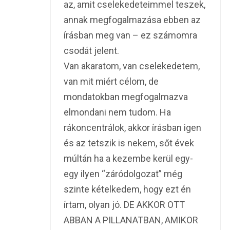
az, amit cselekedeteimmel teszek,
annak megfogalmazása ebben az
írásban meg van – ez számomra
csodát jelent.
Van akaratom, van cselekedetem,
van mit miért célom, de
mondatokban megfogalmazva
elmondani nem tudom. Ha
rákoncentrálok, akkor írásban igen
és az tetszik is nekem, sőt évek
múltán ha a kezembe kerül egy-
egy ilyen “záródolgozat” még
szinte kételkedem, hogy ezt én
írtam, olyan jó. DE AKKOR OTT
ABBAN A PILLANATBAN, AMIKOR