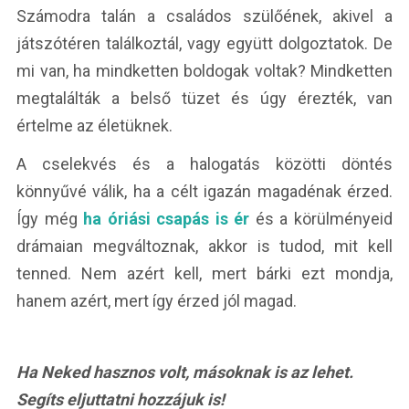
Számodra talán a családos szülőének, akivel a
játszótéren találkoztál, vagy együtt dolgoztatok. De
mi van, ha mindketten boldogak voltak? Mindketten
megtalálták a belső tüzet és úgy érezték, van
értelme az életüknek.
A cselekvés és a halogatás közötti döntés
könnyűvé válik, ha a célt igazán magadénak érzed.
Így még
ha óriási csapás is ér
és a körülményeid
drámaian megváltoznak, akkor is tudod, mit kell
tenned. Nem azért kell, mert bárki ezt mondja,
hanem azért, mert így érzed jól magad.
Ha Neked hasznos volt, másoknak is az lehet.
Segíts eljuttatni hozzájuk is!