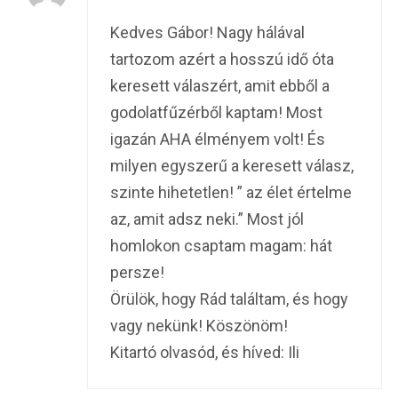
Kedves Gábor! Nagy hálával
tartozom azért a hosszú idő óta
keresett válaszért, amit ebből a
godolatfűzérből kaptam! Most
igazán AHA élményem volt! És
milyen egyszerű a keresett válasz,
szinte hihetetlen! ” az élet értelme
az, amit adsz neki.” Most jól
homlokon csaptam magam: hát
persze!
Örülök, hogy Rád találtam, és hogy
vagy nekünk! Köszönöm!
Kitartó olvasód, és híved: Ili