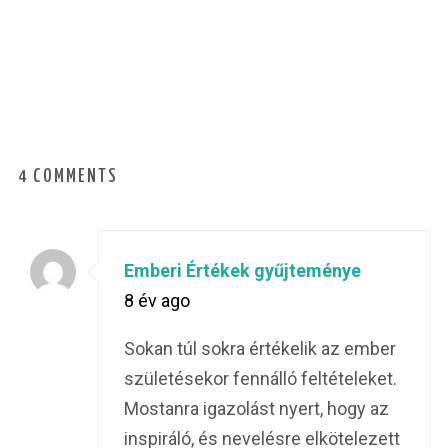
4 COMMENTS
Emberi Értékek gyűjteménye
8 év ago
Sokan túl sokra értékelik az ember
születésekor fennálló feltételeket.
Mostanra igazolást nyert, hogy az
inspiráló, és nevelésre elkötelezett