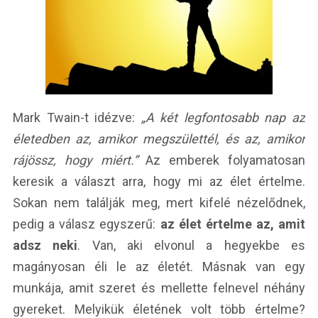
Mark Twain-t idézve:
„A két legfontosabb nap az
életedben az, amikor megszülettél, és az, amikor
rájössz, hogy miért.”
Az emberek folyamatosan
keresik a választ arra, hogy mi az élet értelme.
Sokan nem találják meg, mert kifelé nézelődnek,
pedig a válasz egyszerű:
az élet értelme az, amit
adsz neki
. Van, aki elvonul a hegyekbe es
magányosan éli le az életét. Másnak van egy
munkája, amit szeret és mellette felnevel néhány
gyereket. Melyikük életének volt több értelme?