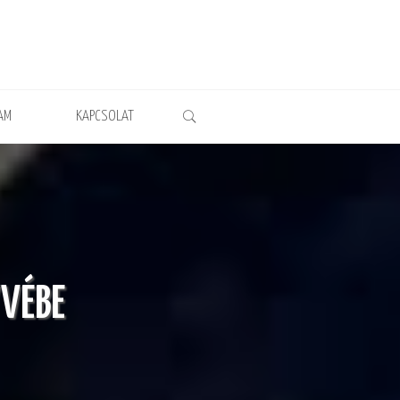
AM
KAPCSOLAT
YVÉBE