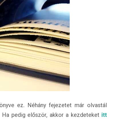
önyve ez. Néhány fejezetet már olvastál
n. Ha pedig először, akkor a kezdeteket
itt