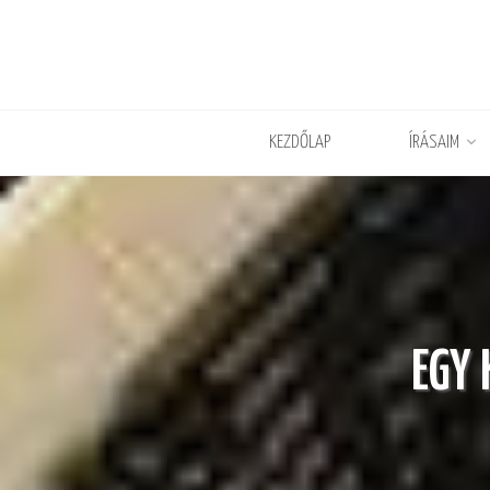
KEZDŐLAP
ÍRÁSAIM
EGY 