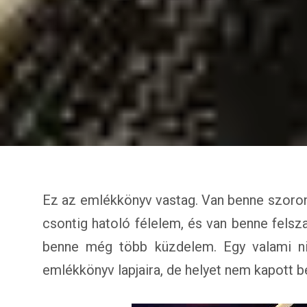
Ez az emlékkönyv vastag. Van benne szoro
csontig hatoló félelem, és van benne fels
benne még több küzdelem. Egy valami nin
emlékkönyv lapjaira, de helyet nem kapott b