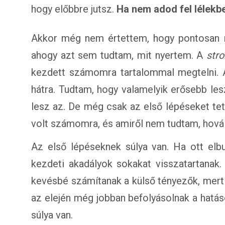
hogy előbbre jutsz.
Ha nem adod fel lélekb
Akkor még nem értettem, hogy pontosan m
ahogy azt sem tudtam, mit nyertem. A
str
kezdett számomra tartalommal megtelni. Az
hátra. Tudtam, hogy valamelyik erősebb les
lesz az. De még csak az első lépéseket tet
volt számomra, és amiről nem tudtam, hová
Az első lépéseknek súlya van. Ha ott elbu
kezdeti akadályok sokakat visszatartanak.
kevésbé számítanak a külső tényezők, mert 
az elején még jobban befolyásolnak a hatás
súlya van.