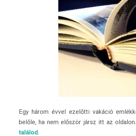
Egy három évvel ezelőtti vakáció emlékk
belőle, ha nem először jársz itt az oldalo
találod
.