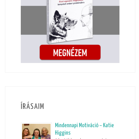
ÍRÁSAIM
Mindennapi Motiváció – Katie
Higgins