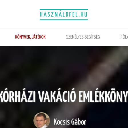
HASZNÁLDFEL.HU
KÖNYVEK, JÁTÉKOK
SZEMÉLYES SEGÍTSÉG
RÓL
KÓRHÁZI VAKÁCIÓ EMLÉKKÖN
Kocsis Gábor