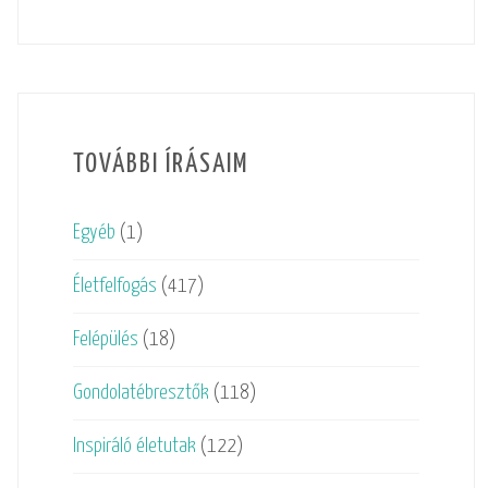
TOVÁBBI ÍRÁSAIM
Egyéb
(1)
Életfelfogás
(417)
Felépülés
(18)
Gondolatébresztők
(118)
Inspiráló életutak
(122)