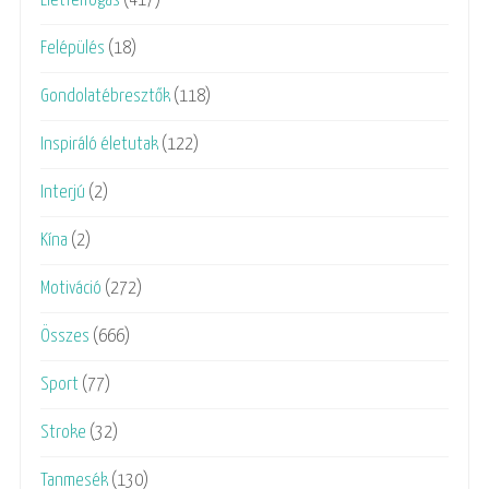
Életfelfogás
(417)
Felépülés
(18)
Gondolatébresztők
(118)
Inspiráló életutak
(122)
Interjú
(2)
Kína
(2)
Motiváció
(272)
Összes
(666)
Sport
(77)
Stroke
(32)
Tanmesék
(130)