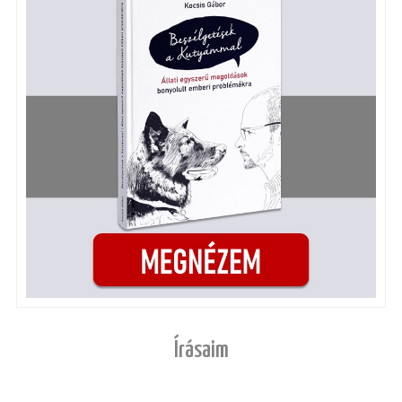
Írásaim