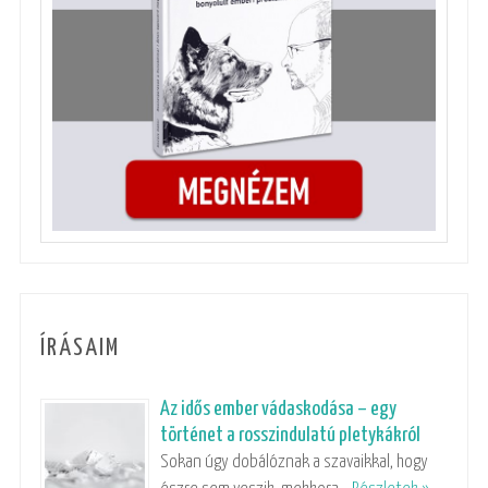
ÍRÁSAIM
Az idős ember vádaskodása – egy
történet a rosszindulatú pletykákról
Sokan úgy dobálóznak a szavaikkal, hogy