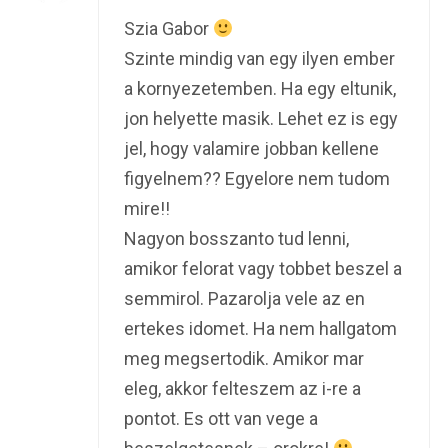
Szia Gabor
Szinte mindig van egy ilyen ember
a kornyezetemben. Ha egy eltunik,
jon helyette masik. Lehet ez is egy
jel, hogy valamire jobban kellene
figyelnem?? Egyelore nem tudom
mire!!
Nagyon bosszanto tud lenni,
amikor felorat vagy tobbet beszel a
semmirol. Pazarolja vele az en
ertekes idomet. Ha nem hallgatom
meg megsertodik. Amikor mar
eleg, akkor felteszem az i-re a
pontot. Es ott van vege a