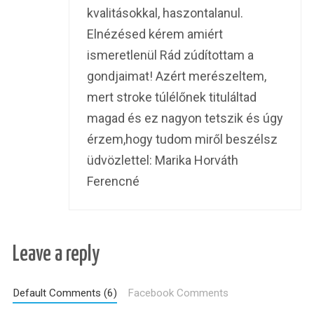
kvalitásokkal, haszontalanul.
Elnézésed kérem amiért
ismeretlenül Rád zúdítottam a
gondjaimat! Azért merészeltem,
mert stroke túlélőnek tituláltad
magad és ez nagyon tetszik és úgy
érzem,hogy tudom miről beszélsz
üdvözlettel: Marika Horváth
Ferencné
Leave a reply
Default Comments (6)
Facebook Comments