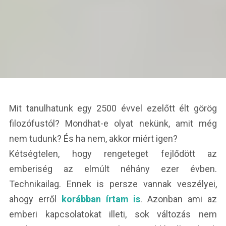
Mit tanulhatunk egy 2500 évvel ezelőtt élt görög
filozófustól? Mondhat-e olyat nekünk, amit még
nem tudunk? És ha nem, akkor miért igen?
Kétségtelen, hogy rengeteget fejlődött az
emberiség az elmúlt néhány ezer évben.
Technikailag. Ennek is persze vannak veszélyei,
ahogy erről
korábban írtam is
. Azonban ami az
emberi kapcsolatokat illeti, sok változás nem