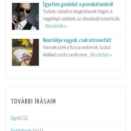
Egyetlen gondolat a provokátorokról
Tudom, rohadtul idegesítenek Téged. A
nagyképű celebek, az okoskodó ismerősök,
…
Részletek »
Nem hülye vagyok, csak introvertált
Vannak ezek a furcsa emberek, tudod.
Akikkel szinte senki nem …
Részletek »
TOVÁBBI ÍRÁSAIM
Egyéb
(1)