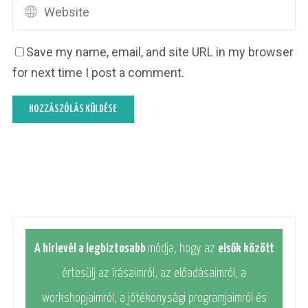
Save my name, email, and site URL in my browser
for next time I post a comment.
A hírlevél a legbiztosabb
módja, hogy az
elsők között
értesülj az írásaimról, az előadásaimról, a
workshopjaimról, a jótékonysági programjaimról és