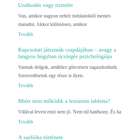
Uralkodás vagy tisztelet
Van, amikor nagyon nehéz indulatoktól mentes
maradni. Akkor különösen, amikor
Tovább
Kapcsolati játszmák csapdájában – avagy a
langyos húgyban ücsörgés pszichológiája
Vannak dolgok, amikhez görcsösen ragaszkodunk.
Szenvedéseink egy része is ilyen.
Tovább
Miért nem működik a leszarom tabletta?
Villával levest enni nem jó. Nem túl hatékony. És ha
Tovább
A sasfióka története