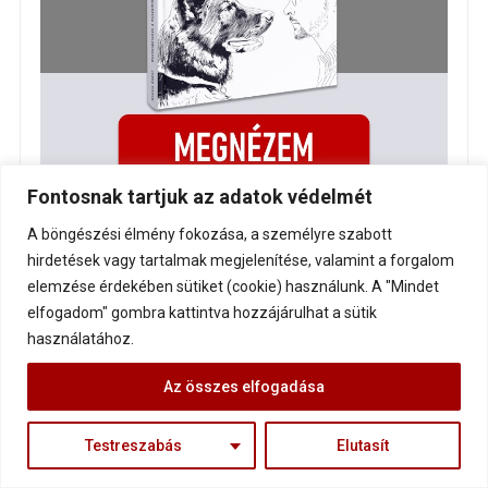
Fontosnak tartjuk az adatok védelmét
A böngészési élmény fokozása, a személyre szabott
hirdetések vagy tartalmak megjelenítése, valamint a forgalom
elemzése érdekében sütiket (cookie) használunk. A "Mindet
elfogadom" gombra kattintva hozzájárulhat a sütik
használatához.
Az összes elfogadása
Testreszabás
Elutasít