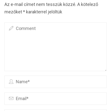
Az e-mail címet nem tesszük közzé.
A kötelező
mezőket
*
karakterrel jelöltük