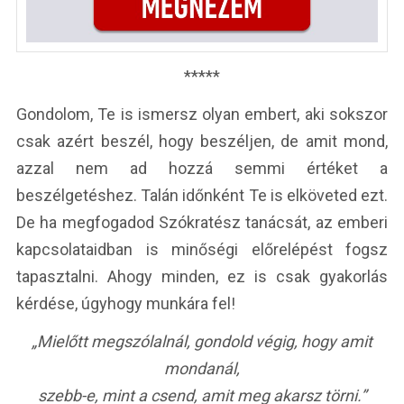
*****
Gondolom, Te is ismersz olyan embert, aki sokszor
csak azért beszél, hogy beszéljen, de amit mond,
azzal nem ad hozzá semmi értéket a
beszélgetéshez. Talán időnként Te is elköveted ezt.
De ha megfogadod Szókratész tanácsát, az emberi
kapcsolataidban is minőségi előrelépést fogsz
tapasztalni. Ahogy minden, ez is csak gyakorlás
kérdése, úgyhogy munkára fel!
„Mielőtt megszólalnál, gondold végig, hogy amit
mondanál,
szebb-e, mint a csend, amit meg akarsz törni.”