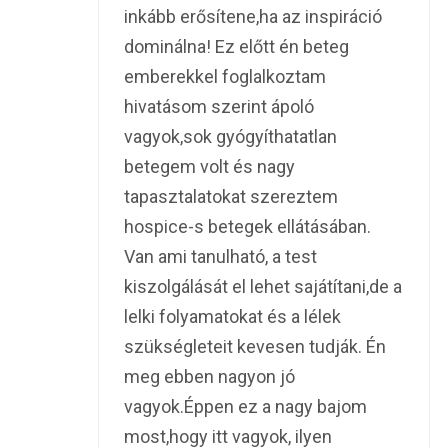
inkább erősítene,ha az inspiráció
dominálna! Ez előtt én beteg
emberekkel foglalkoztam
hivatásom szerint ápoló
vagyok,sok gyógyíthatatlan
betegem volt és nagy
tapasztalatokat szereztem
hospice-s betegek ellátásában.
Van ami tanulható, a test
kiszolgálását el lehet sajátítani,de a
lelki folyamatokat és a lélek
szükségleteit kevesen tudják. Én
meg ebben nagyon jó
vagyok.Éppen ez a nagy bajom
most,hogy itt vagyok, ilyen