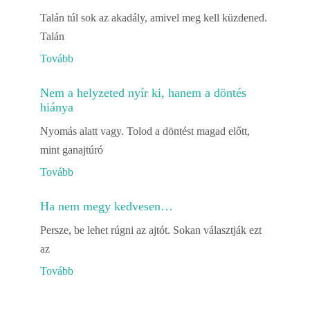
Talán túl sok az akadály, amivel meg kell küzdened.
Talán
Tovább
Nem a helyzeted nyír ki, hanem a döntés
hiánya
Nyomás alatt vagy. Tolod a döntést magad előtt,
mint ganajtúró
Tovább
Ha nem megy kedvesen…
Persze, be lehet rúgni az ajtót. Sokan választják ezt
az
Tovább