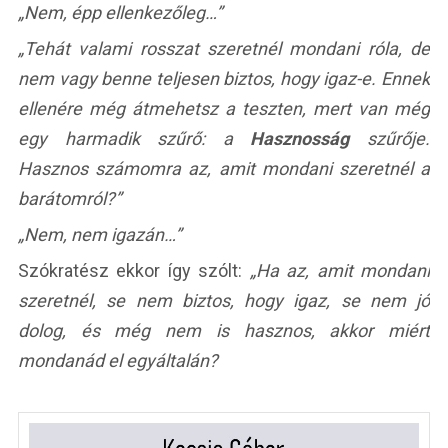
„Nem, épp ellenkezőleg…”
„Tehát valami rosszat szeretnél mondani róla, de
nem vagy benne teljesen biztos, hogy igaz-e. Ennek
ellenére még átmehetsz a teszten, mert van még
egy harmadik szűrő: a
Hasznosság
szűrője.
Hasznos számomra az, amit mondani szeretnél a
barátomról?”
„Nem, nem igazán…”
Szókratész ekkor így szólt:
„Ha az, amit mondani
szeretnél, se nem biztos, hogy igaz, se nem jó
dolog, és még nem is hasznos, akkor miért
mondanád el egyáltalán?