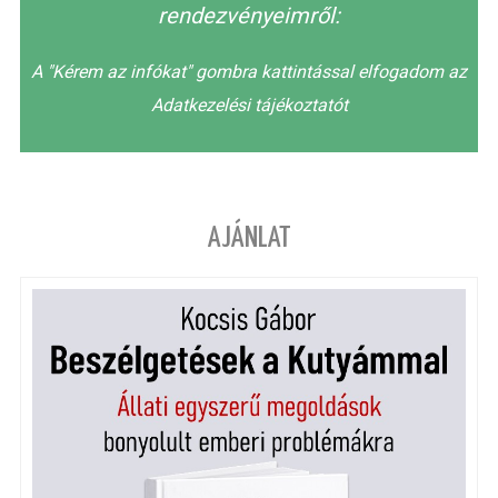
rendezvényeimről:
A "Kérem az infókat" gombra kattintással elfogadom az
Adatkezelési tájékoztatót
AJÁNLAT