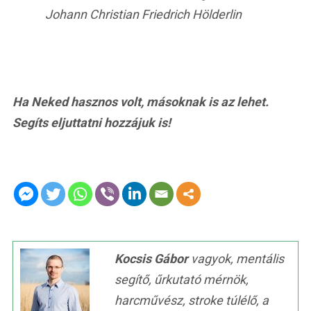
Johann Christian Friedrich Hölderlin
Ha Neked hasznos volt, másoknak is az lehet.
Segíts eljuttatni hozzájuk is!
Kocsis Gábor
vagyok, mentális
segítő, űrkutató mérnök,
harcművész, stroke túlélő, a