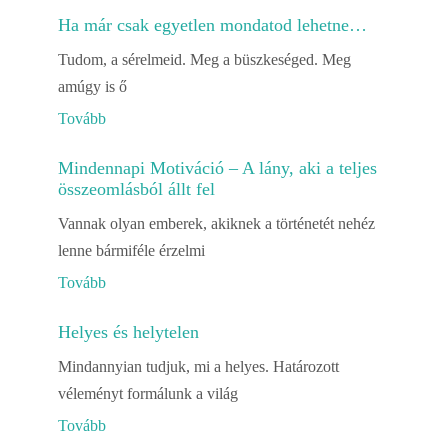
Ha már csak egyetlen mondatod lehetne…
Tudom, a sérelmeid. Meg a büszkeséged. Meg
amúgy is ő
Tovább
Mindennapi Motiváció – A lány, aki a teljes
összeomlásból állt fel
Vannak olyan emberek, akiknek a történetét nehéz
lenne bármiféle érzelmi
Tovább
Helyes és helytelen
Mindannyian tudjuk, mi a helyes. Határozott
véleményt formálunk a világ
Tovább