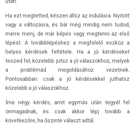
után.
Ha ezt megtetted, készen állsz az indulásra. Nyitott
vagy a változásra, és bár még mindig nem tudod,
merre menj, de már képes vagy megtenni az első
lépést. A továbblépéshez a megfelelő eszköz a
helyes kérdések feltétele. Ha a jó kérdéseket
teszed fel, közelebb jutsz a jó válaszokhoz, melyek
a problémád megoldásához vezetnek.
Pontosabban: csak a jó kérdésekkel juthatsz
közelebb a jó válaszokhoz.
Íme négy kérdés, amit egymás után tegyél fel
önmagadnak, és csak akkor lépj tovább a
következőre, ha őszinte választ adtál.