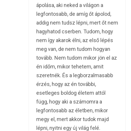
ápolása, aki neked a világon a
legfontosabb, de amíg őt ápolod,
addig nem tudsz lépni, mert őt nem
hagyhatod cserben. Tudom, hogy
nem így akarok élni, az első lépés
meg van, de nem tudom hogyan
tovább. Nem tudom mikor jön el az
én időm, mikor tehetem, amit
szeretnék. És a legborzalmasabb
érzés, hogy az én további,
esetleges boldog életem attól
függ, hogy aki a számomra a
legfontosabb az életben, mikor
megy el, mert akkor tudok majd
lépni, nyitni egy új világ felé.