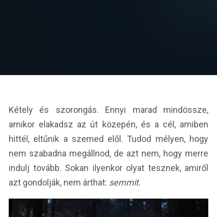
Kétely és szorongás. Ennyi marad mindössze,
amikor elakadsz az út közepén, és a cél, amiben
hittél, eltűnik a szemed elől. Tudod mélyen, hogy
nem szabadna megállnod, de azt nem, hogy merre
indulj tovább. Sokan ilyenkor olyat tesznek, amiről
azt gondolják, nem árthat:
semmit
.