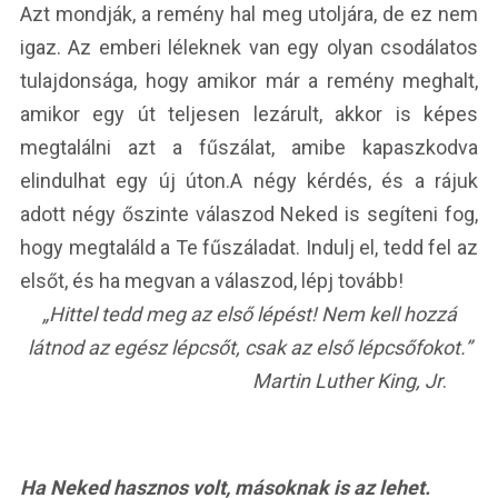
Azt mondják, a remény hal meg utoljára, de ez nem
igaz. Az emberi léleknek van egy olyan csodálatos
tulajdonsága, hogy amikor már a remény meghalt,
amikor egy út teljesen lezárult, akkor is képes
megtalálni azt a fűszálat, amibe kapaszkodva
elindulhat egy új úton.
A négy kérdés, és a rájuk
adott négy őszinte válaszod Neked is segíteni fog,
hogy megtaláld a Te fűszáladat. Indulj el, tedd fel az
elsőt, és ha megvan a válaszod, lépj tovább!
„Hittel tedd meg az első lépést! Nem kell hozzá
látnod
az egész lépcsőt, csak az első lépcsőfokot.”
Martin Luther King, Jr
.
Ha Neked hasznos volt, másoknak is az lehet.