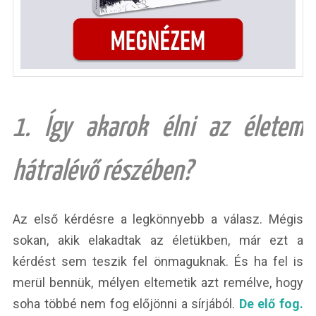
1. Így akarok élni az életem
hátralévő részében?
Az első kérdésre a legkönnyebb a válasz. Mégis
sokan, akik elakadtak az életükben, már ezt a
kérdést sem teszik fel önmaguknak. És ha fel is
merül bennük, mélyen eltemetik azt remélve, hogy
soha többé nem fog előjönni a sírjából.
De elő fog.