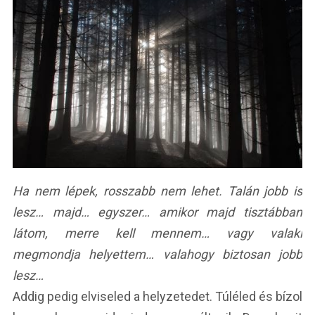
Ha nem lépek, rosszabb nem lehet. Talán jobb is
lesz… majd… egyszer… amikor majd tisztábban
látom, merre kell mennem… vagy valaki
megmondja helyettem… valahogy biztosan jobb
lesz…
Addig pedig elviseled a helyzetedet. Túléled és bízol