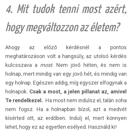
4. Mit tudok tenni most azért,
hogy megváltozzon az életem?
Ahogy az előző kérdésnél a pontos
meghatározáson volt a hangsúly, az utolsó kérdés
kulcsszava a
most
. Nem jövő héten, és nem is
holnap, mert mindig van egy jövő hét, és mindig van
egy holnap. Egészen addig, míg egyszer elfogynak a
holnapok.
Csak a most, a jelen pillanat az, amivel
Te rendelkezel.
Ha most nem indulsz el, talán soha
nem fogsz. Ha a holnapban bízol, azt a medvét
kísérted ott, az erdőben. Indulj el, mert könnyen
lehet, hogy ez az egyetlen esélyed. Használd ki!