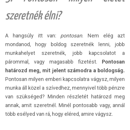
szeretnék élni?
A hangsúly itt van:
pontosan
. Nem elég azt
mondanod, hogy boldog szeretnék lenni, jobb
munkahelyet szeretnék, jobb kapcsolatot a
párommal, vagy magasabb fizetést.
Pontosan
határozd meg, mit jelent számodra a boldogság.
Pontosan milyen emberi kapcsolatra vágysz, milyen
munka áll közel a szívedhez, mennyivel több pénzre
van szükséged? Minden részletét határozd meg
annak, amit szeretnél. Minél pontosabb vagy, annál
több esélyed van rá, hogy eléred, amire vágysz.