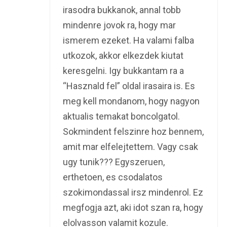
irasodra bukkanok, annal tobb
mindenre jovok ra, hogy mar
ismerem ezeket. Ha valami falba
utkozok, akkor elkezdek kiutat
keresgelni. Igy bukkantam ra a
“Hasznald fel” oldal irasaira is. Es
meg kell mondanom, hogy nagyon
aktualis temakat boncolgatol.
Sokmindent felszinre hoz bennem,
amit mar elfelejtettem. Vagy csak
ugy tunik??? Egyszeruen,
erthetoen, es csodalatos
szokimondassal irsz mindenrol. Ez
megfogja azt, aki idot szan ra, hogy
elolvasson valamit kozule.