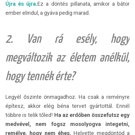
Újra és újra.
Ez a döntés pillanata, amikor a bátor
ember elindul, a gyáva pedig marad.
2. Van rá esély, hogy
megváltozik az életem anélkül,
hogy tennék érte?
Legyél őszinte önmagadhoz. Ha csak a reményre
építesz, akkor elég béna tervet gyártottál. Ennél
többre is telik tőled!
Ha az erdőben összefutsz egy
medvével, nem fogsz mosolyogva integetni,
remélve, hogy nem éhes.
Helyette megdöntöd a