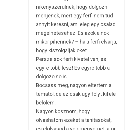
rakenyszerulnek, hogy dolgozni
menjenek, mert egy ferfi nem tud
annyit keresni, ami eleg egy csalad
megelhetesehez. Es azok a nok
mikor pihennek? – ha a ferfi elvarja,
hogy kiszolgaljak oket.
Persze sok ferfi kivetel van, es
egyre tobb lesz! Es egyre tobb a
dolgozo no is.
Bocsass meg, nagyon eltertem a
tematol, de ez csak ugy folyt kifele
belolem.
Nagyon kosznom, hogy
olvashatom ezeket a tanitasokat,
es elolvasod a velemenyemet, ami