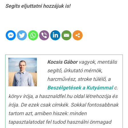
Segíts eljuttatni hozzájuk is!
Kocsis Gábor
vagyok, mentális
segítő, űrkutató mérnök,
harcművész, stroke túlélő, a
Beszélgetések a Kutyámmal
c.
könyv írója, a hasznaldfel.hu oldal létrehozója és
írója. De ezek csak címkék. Sokkal fontosabbnak
tartom azt, amiben hiszek: minden
tapasztalatodat fel tudod használni önmagad