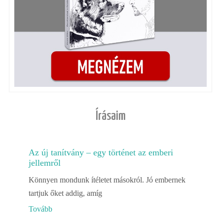
Írásaim
Az új tanítvány – egy történet az emberi
jellemről
Könnyen mondunk ítéletet másokról. Jó embernek
tartjuk őket addig, amíg
Tovább