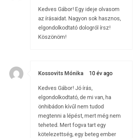
Kedves Gábor! Egy ideje olvasom
az írásaidat. Nagyon sok hasznos,
elgondolkodtató dologról írsz!
Köszönöm!
Kossovits Mónika
10 év ago
Kedves Gábor! Jó írás,
elgondolkodtató, de mi van, ha
önhibádon kívűl nem tudod
megtenni a lépést, mert még nem
teheted. Mert fogva tart egy
kötelezettség, egy beteg ember