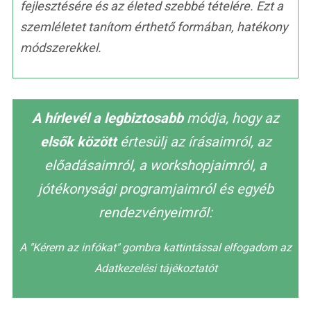
fejlesztésére és az életed szebbé tételére. Ezt a
szemléletet tanítom érthető formában, hatékony
módszerekkel.
A hírlevél a legbiztosabb
módja, hogy az
elsők között
értesülj az írásaimról, az
előadásaimról, a workshopjaimról, a
jótékonysági programjaimról és egyéb
rendezvényeimről:
A "Kérem az infókat" gombra kattintással elfogadom az
Adatkezelési tájékoztatót