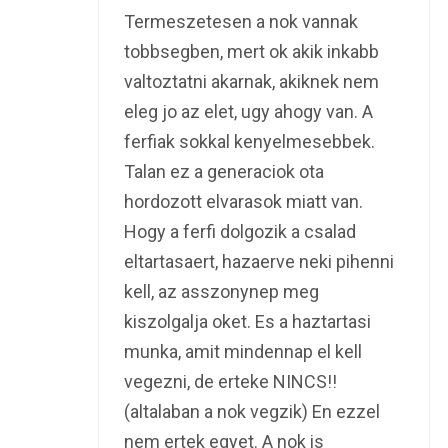
Termeszetesen a nok vannak
tobbsegben, mert ok akik inkabb
valtoztatni akarnak, akiknek nem
eleg jo az elet, ugy ahogy van. A
ferfiak sokkal kenyelmesebbek.
Talan ez a generaciok ota
hordozott elvarasok miatt van.
Hogy a ferfi dolgozik a csalad
eltartasaert, hazaerve neki pihenni
kell, az asszonynep meg
kiszolgalja oket. Es a haztartasi
munka, amit mindennap el kell
vegezni, de erteke NINCS!!
(altalaban a nok vegzik) En ezzel
nem ertek egyet. A nok is