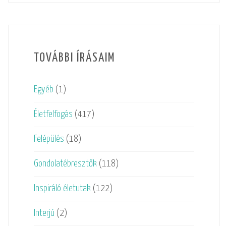
TOVÁBBI ÍRÁSAIM
Egyéb
(1)
Életfelfogás
(417)
Felépülés
(18)
Gondolatébresztők
(118)
Inspiráló életutak
(122)
Interjú
(2)