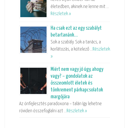
életedben, akinek ne lenne mit …
Részletek »
Ha csak ezt az egy szabályt
betartanánk…
Sok a szabály. Sok a tanács, a
korlátozás, a kötelező …
Részletek
»
Miért nem vagy jó úgy, ahogy
vagy? – gondolatok az
összeomlott életek és
tönkrement párkapcsolatok
margójára
Az önfejlesztés paradoxona – talán így lehetne
röviden összefoglalni azt …
Részletek »