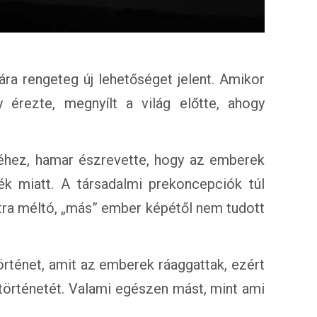
ra rengeteg új lehetőséget jelent. Amikor
érezte, megnyílt a világ előtte, ahogy
etéhez, hamar észrevette, hogy az emberek
k miatt. A társadalmi prekoncepciók túl
atra méltó, „más” ember képétől nem tudott
rténet, amit az emberek ráaggattak, ezért
történetét. Valami egészen mást, mint ami