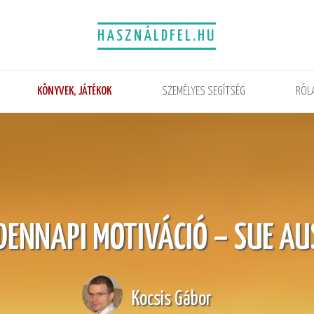
HASZNÁLDFEL.HU
KÖNYVEK, JÁTÉKOK
SZEMÉLYES SEGÍTSÉG
RÓL
DENNAPI MOTIVÁCIÓ – SUE AU
Kocsis Gábor