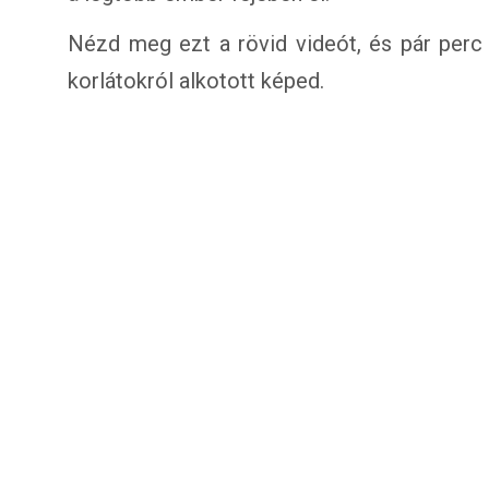
Nézd meg ezt a rövid videót, és pár perc 
korlátokról alkotott képed.