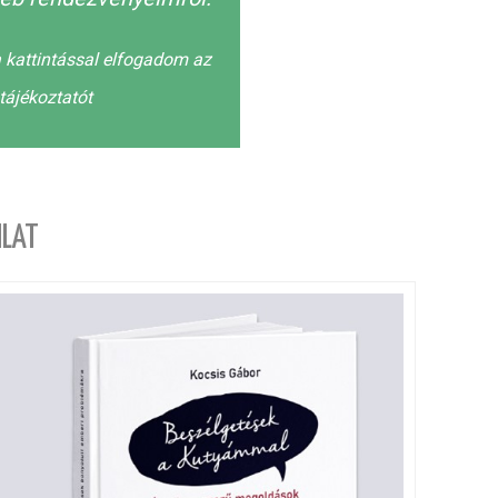
 kattintással elfogadom az
tájékoztatót
LAT