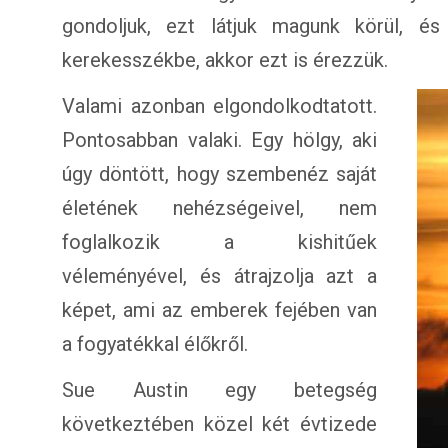
gondoljuk, ezt látjuk magunk körül, é
kerekesszékbe, akkor ezt is érezzük.
Valami azonban elgondolkodtatott.
Pontosabban valaki. Egy hölgy, aki
úgy döntött, hogy szembenéz saját
életének nehézségeivel, nem
foglalkozik a kishitűek
véleményével, és átrajzolja azt a
képet, ami az emberek fejében van
a fogyatékkal élőkről.
Sue Austin egy betegség
következtében közel két évtizede