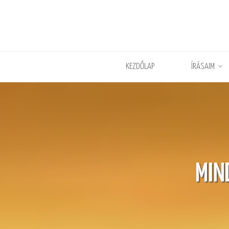
KEZDŐLAP
ÍRÁSAIM
MIN