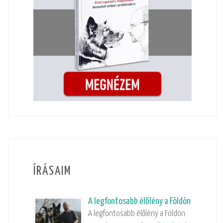
ÍRÁSAIM
A legfontosabb élőlény a Földön
A legfontosabb élőlény a Földön