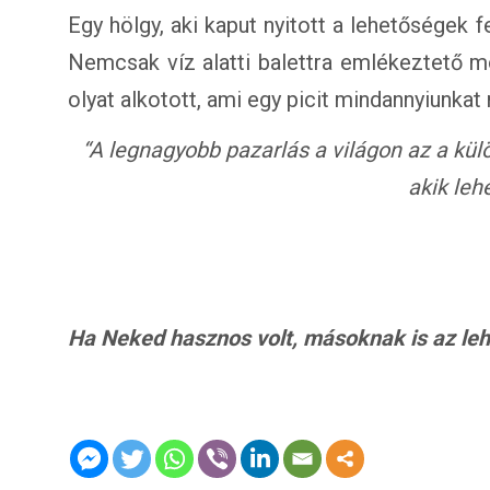
Egy hölgy, aki kaput nyitott a lehetőségek f
Nemcsak víz alatti balettra emlékeztető m
olyat alkotott, ami egy picit mindannyiunkat
“A legnagyobb pazarlás a világon az a kül
akik leh
Ha Neked hasznos volt, másoknak is az lehet