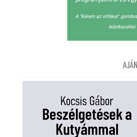
A "Kérem az infókat" gombra
Adatkezelési 
AJÁN