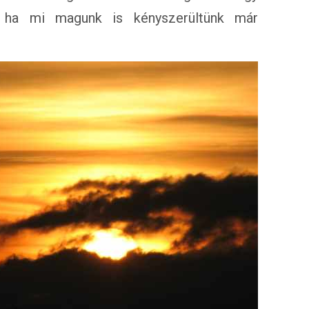
s ha mi magunk is kényszerültünk már