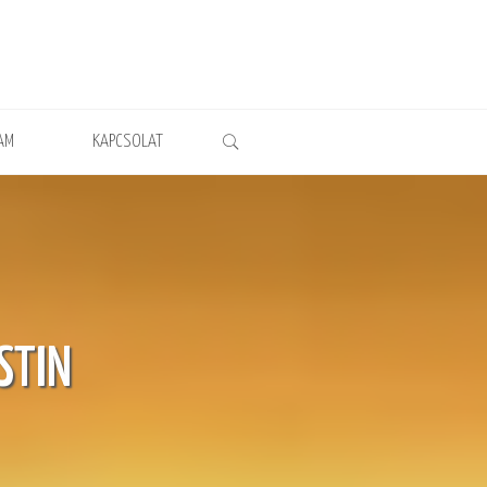
AM
KAPCSOLAT
STIN