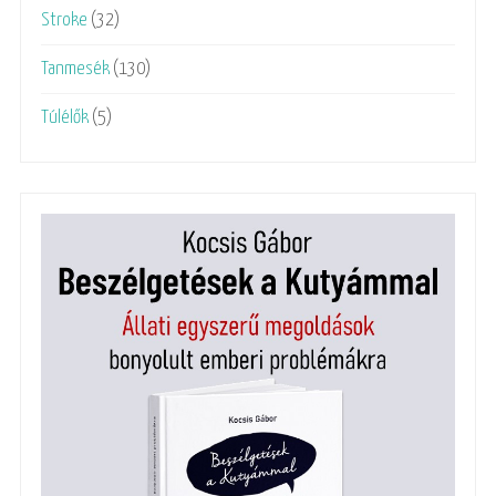
Stroke
(32)
Tanmesék
(130)
Túlélők
(5)