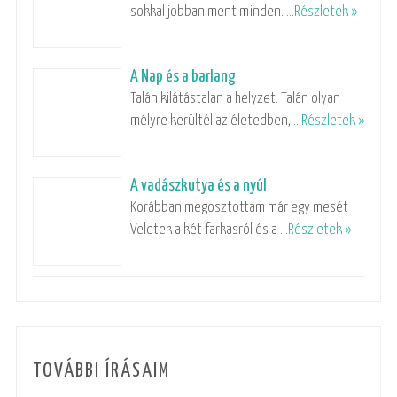
sokkal jobban ment minden. …
Részletek »
A Nap és a barlang
Talán kilátástalan a helyzet. Talán olyan
mélyre kerültél az életedben, …
Részletek »
A vadászkutya és a nyúl
Korábban megosztottam már egy mesét
Veletek a két farkasról és a …
Részletek »
TOVÁBBI ÍRÁSAIM