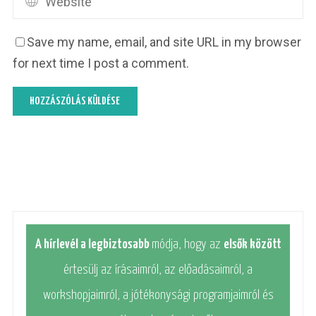
Save my name, email, and site URL in my browser
for next time I post a comment.
A hírlevél a legbiztosabb
módja, hogy az
elsők között
értesülj az írásaimról, az előadásaimról, a
workshopjaimról, a jótékonysági programjaimról és