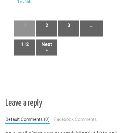
Tovább
1
2
3
…
112
Next
»
Leave a reply
Default Comments (0)
Facebook Comments