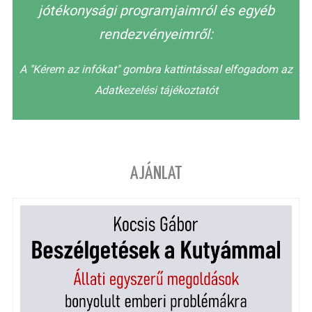
jótékonysági programjaimról és egyéb
rendezvényeimről:
A "Kérem az infókat" gombra kattintással elfogadom az
Adatkezelési tájékoztatót
AJÁNLAT