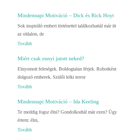
Mindennapi Motiváció – Dick és Rick Hoyt
Sok inspiráló emberi történettel találkozhattál már itt
az oldalon, de
Tovább
Miért csak ennyi jutott neked?
Elnyomott feleségek. Boldogtalan férjek. Robotként
dolgozó emberek. Szülői lelki terror
Tovább
Mindennapi Motiváció – Ida Keeling
Te meddig fogsz élni? Gondolkodtál már ezen? Úgy
értem: élni,
Tovább