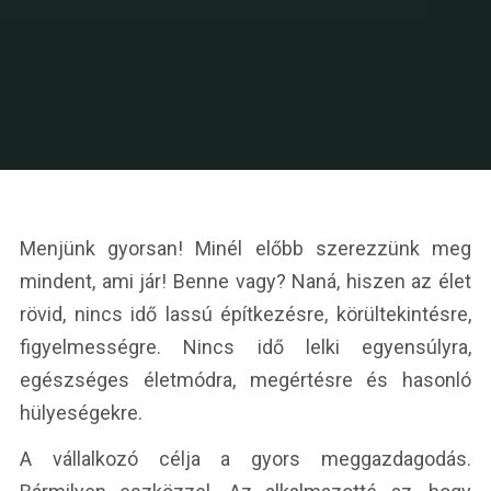
Menjünk gyorsan! Minél előbb szerezzünk meg
mindent, ami jár! Benne vagy? Naná, hiszen az élet
rövid, nincs idő lassú építkezésre, körültekintésre,
figyelmességre. Nincs idő lelki egyensúlyra,
egészséges életmódra, megértésre és hasonló
hülyeségekre.
A vállalkozó célja a gyors meggazdagodás.