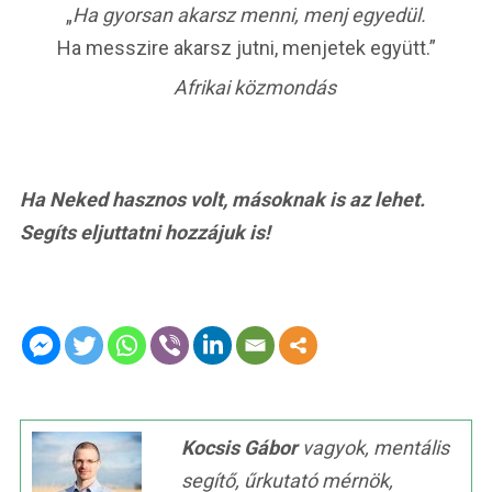
„
Ha gyorsan akarsz menni, menj egyedül.
Ha messzire akarsz jutni, menjetek együtt.”
Afrikai közmondás
Ha Neked hasznos volt, másoknak is az lehet.
Segíts eljuttatni hozzájuk is!
Kocsis Gábor
vagyok, mentális
segítő, űrkutató mérnök,