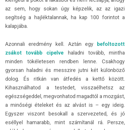
az sem, hogy sokan úgy képzelik, az az igazi
segítség a hajléktalannak, ha kap 100 forintot a
kalapjába.
Azonnali eredmény kell. Aztán egy
befoltozott
zsákot tovább cipelve
haladni tovább, mintha
minden tökéletesen rendben lenne. Csakhogy
gyorsan haladni és messzire jutni két különböző
dolog. És ritkán van átfedés a kettő között.
Kihasználhatod a testedet, visszaélhetsz az
egészségeddel, megvonhatod magadtól a mozgást,
a minőségi ételeket és az alvást is – egy ideig.
Egyszer viszont besokall a szervezeted, és jó
eséllyel hamarabb, mint számítanál rá. Persze,