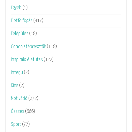
Egyéb
(1)
Életfelfogás
(417)
Felépülés
(18)
Gondolatébresztők
(118)
Inspiráló életutak
(122)
Interjú
(2)
Kína
(2)
Motiváció
(272)
Összes
(666)
Sport
(77)