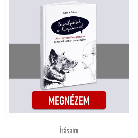
Írásaim