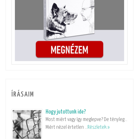
ÍRÁSAIM
Hogy jutottunk ide?
Most miért vagy így meglepve? De tényleg…
Miért nézel értetlen …
Részletek »