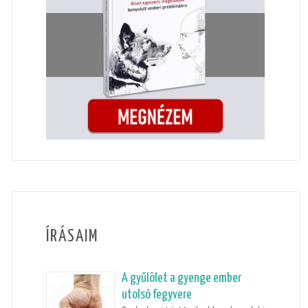
ÍRÁSAIM
A gyűlölet a gyenge ember
utolsó fegyvere