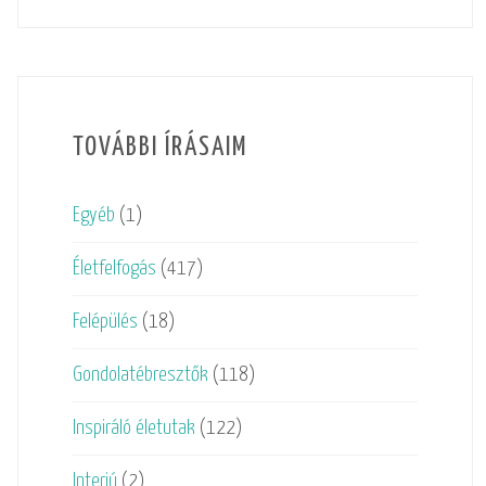
TOVÁBBI ÍRÁSAIM
Egyéb
(1)
Életfelfogás
(417)
Felépülés
(18)
Gondolatébresztők
(118)
Inspiráló életutak
(122)
Interjú
(2)