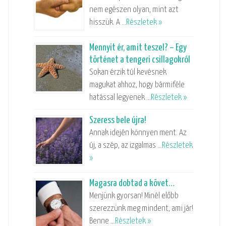
nem egészen olyan, mint azt
hisszük. A …
Részletek »
Mennyit ér, amit teszel? – Egy
történet a tengeri csillagokról
Sokan érzik túl kevésnek
magukat ahhoz, hogy bármiféle
hatással legyenek …
Részletek »
Szeress bele újra!
Annak idején könnyen ment. Az
új, a szép, az izgalmas …
Részletek
»
Magasra dobtad a követ…
Menjünk gyorsan! Minél előbb
szerezzünk meg mindent, ami jár!
Benne …
Részletek »