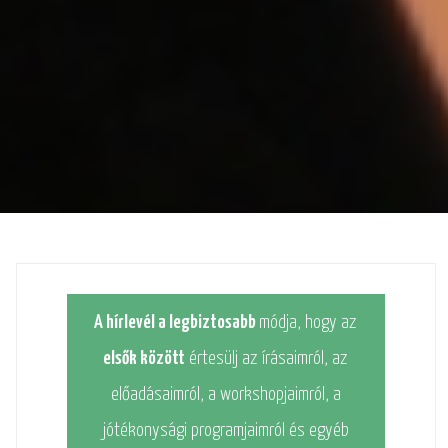
A hírlevél a legbiztosabb
módja, hogy az
elsők között
értesülj az írásaimról, az
előadásaimról, a workshopjaimról, a
jótékonysági programjaimról és egyéb