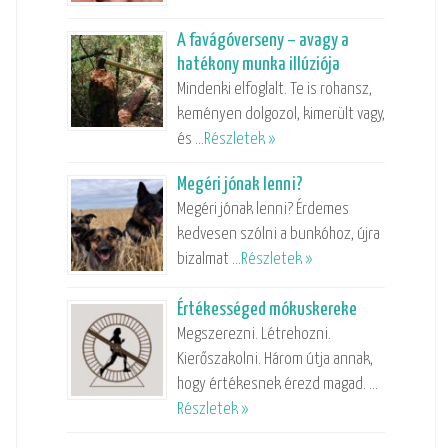
A favágóverseny – avagy a
hatékony munka illúziója
Mindenki elfoglalt. Te is rohansz,
keményen dolgozol, kimerült vagy,
és …
Részletek »
Megéri jónak lenni?
Megéri jónak lenni? Érdemes
kedvesen szólni a bunkóhoz, újra
bizalmat …
Részletek »
Értékességed mókuskereke
Megszerezni. Létrehozni.
Kierőszakolni. Három útja annak,
hogy értékesnek érezd magad. …
Részletek »