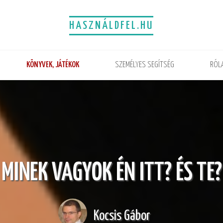
HASZNÁLDFEL.HU
KÖNYVEK, JÁTÉKOK
SZEMÉLYES SEGÍTSÉG
RÓL
MINEK VAGYOK ÉN ITT? ÉS TE?
Kocsis Gábor