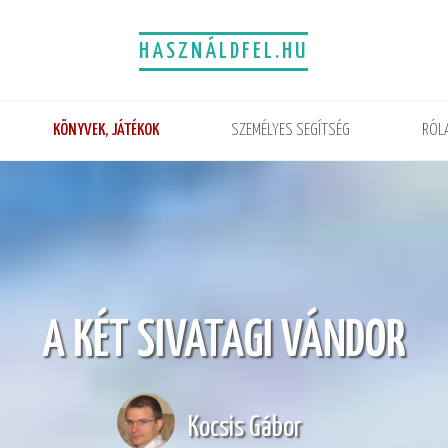
HASZNÁLDFEL.HU
KÖNYVEK, JÁTÉKOK
SZEMÉLYES SEGÍTSÉG
RÓL
A KÉT SIVATAGI VÁNDOR
Kocsis Gábor