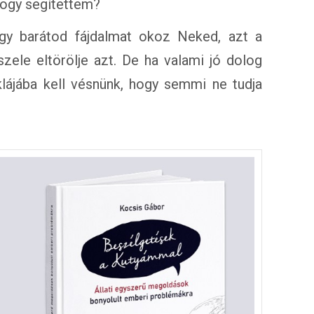
 hogy segítettem?
gy barátod fájdalmat okoz Neked, azt a
ele eltörölje azt. De ha valami jó dolog
klájába kell vésnünk, hogy semmi ne tudja