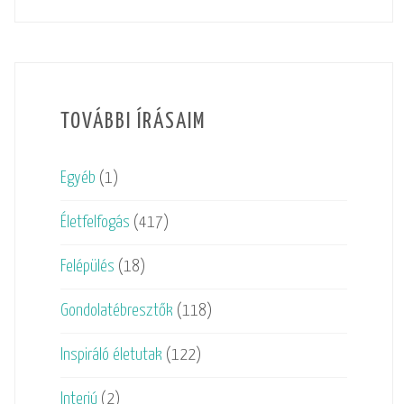
TOVÁBBI ÍRÁSAIM
Egyéb
(1)
Életfelfogás
(417)
Felépülés
(18)
Gondolatébresztők
(118)
Inspiráló életutak
(122)
Interjú
(2)