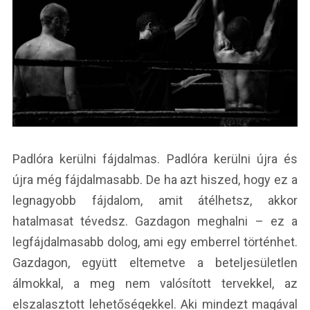
Padlóra kerülni fájdalmas. Padlóra kerülni újra és
újra még fájdalmasabb. De ha azt hiszed, hogy ez a
legnagyobb fájdalom, amit átélhetsz, akkor
hatalmasat tévedsz. Gazdagon meghalni – ez a
legfájdalmasabb dolog, ami egy emberrel történhet.
Gazdagon, együtt eltemetve a beteljesületlen
álmokkal, a meg nem valósított tervekkel, az
elszalasztott lehetőségekkel. Aki mindezt magával