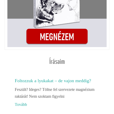
Írásaim
Foltozzuk a lyukakat – de vajon meddig?
Feszült? Ideges? Töltse fel szervezete magnézium
raktárát! Nem szoktam figyelni
Tovább