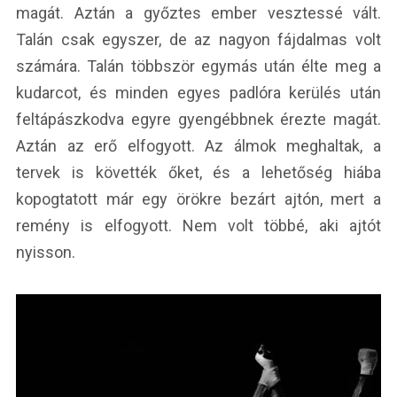
magát. Aztán a győztes ember vesztessé vált.
Talán csak egyszer, de az nagyon fájdalmas volt
számára. Talán többször egymás után élte meg a
kudarcot, és minden egyes padlóra kerülés után
feltápászkodva egyre gyengébbnek érezte magát.
Aztán az erő elfogyott. Az álmok meghaltak, a
tervek is követték őket, és a lehetőség hiába
kopogtatott már egy örökre bezárt ajtón, mert a
remény is elfogyott. Nem volt többé, aki ajtót
nyisson.