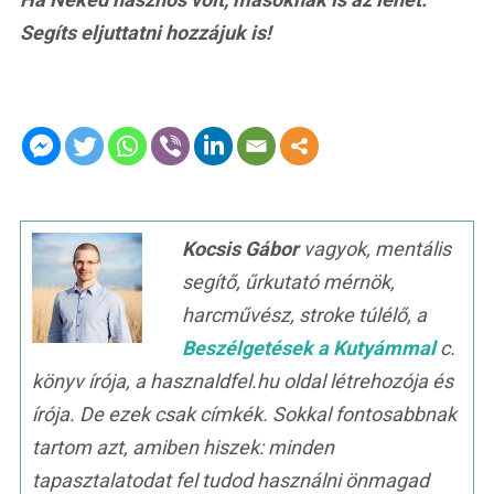
Segíts eljuttatni hozzájuk is!
Kocsis Gábor
vagyok, mentális
segítő, űrkutató mérnök,
harcművész, stroke túlélő, a
Beszélgetések a Kutyámmal
c.
könyv írója, a hasznaldfel.hu oldal létrehozója és
írója. De ezek csak címkék. Sokkal fontosabbnak
tartom azt, amiben hiszek: minden
tapasztalatodat fel tudod használni önmagad