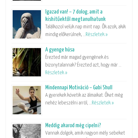
Igazad van! – 7 dolog, amit a
kishitűektől megtanulhatunk
Találkozol velük nap mint nap. Ők azok, akik
mindig előkerülnek, …
Részletek »
A gyenge húsa
Érezted már magad gyengének és
bizonytalannak? Érezted azt, hogy már …
Részletek »
Mindennapi Motiváció – Gabi Shull
A gyerekek követik az álmaikat. Őket még
nehéz lebeszélni arról, …
Részletek »
Meddig akarod még cipelni?
Vannak dolgok, amik nagyon mély sebeket