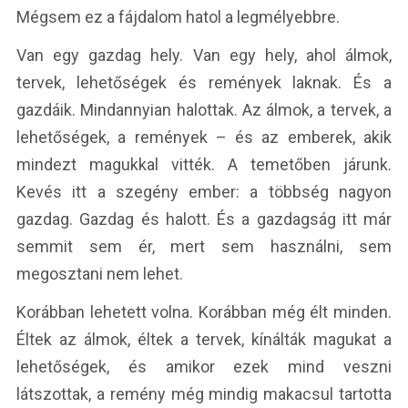
Mégsem ez a fájdalom hatol a legmélyebbre.
Van egy gazdag hely. Van egy hely, ahol álmok,
tervek, lehetőségek és remények laknak. És a
gazdáik. Mindannyian halottak. Az álmok, a tervek, a
lehetőségek, a remények – és az emberek, akik
mindezt magukkal vitték. A temetőben járunk.
Kevés itt a szegény ember: a többség nagyon
gazdag. Gazdag és halott. És a gazdagság itt már
semmit sem ér, mert sem használni, sem
megosztani nem lehet.
Korábban lehetett volna. Korábban még élt minden.
Éltek az álmok, éltek a tervek, kínálták magukat a
lehetőségek, és amikor ezek mind veszni
látszottak, a remény még mindig makacsul tartotta