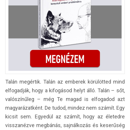
Talán megértik. Talán az emberek körülötted mind
elfogadják, hogy a kifogásod helyt álló. Talán – sőt,
valószínűleg – még Te magad is elfogadod azt
magyarázatként. De tudod, mindez nem számít. Egy
kicsit sem. Egyedül az számít, hogy az életedre
visszanézve megbánás, sajnálkozás és keserűség