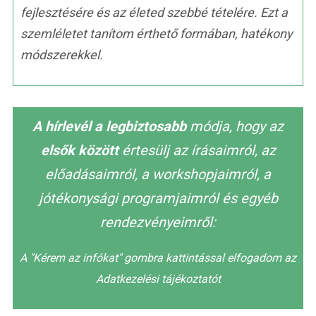
fejlesztésére és az életed szebbé tételére. Ezt a
szemléletet tanítom érthető formában, hatékony
módszerekkel.
A hírlevél a legbiztosabb
módja, hogy az
elsők között
értesülj az írásaimról, az
előadásaimról, a workshopjaimról, a
jótékonysági programjaimról és egyéb
rendezvényeimről:
A "Kérem az infókat" gombra kattintással elfogadom az
Adatkezelési tájékoztatót