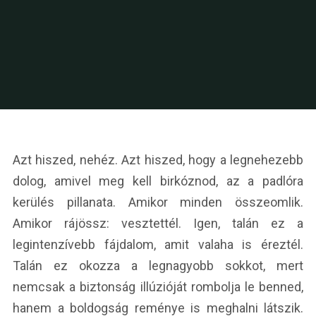
Azt hiszed, nehéz. Azt hiszed, hogy a legnehezebb
dolog, amivel meg kell birkóznod, az a padlóra
kerülés pillanata. Amikor minden összeomlik.
Amikor rájössz: vesztettél. Igen, talán ez a
legintenzívebb fájdalom, amit valaha is éreztél.
Talán ez okozza a legnagyobb sokkot, mert
nemcsak a biztonság illúzióját rombolja le benned,
hanem a boldogság reménye is meghalni látszik.