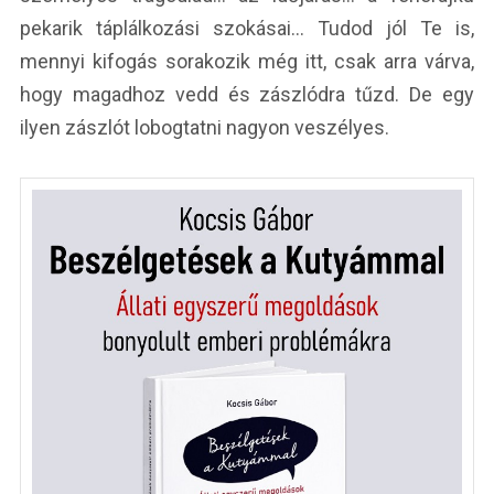
pekarik táplálkozási szokásai… Tudod jól Te is,
mennyi kifogás sorakozik még itt, csak arra várva,
hogy magadhoz vedd és zászlódra tűzd. De egy
ilyen zászlót lobogtatni nagyon veszélyes.