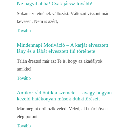
Ne hagyd abba! Csak játssz tovább!
Sokan szeretnének változást. Változni viszont már
kevesen. Nem is azért,
Tovább
Mindennapi Motiváció – A karját elvesztett
lány és a lábát elvesztett fiú története
Talán érezted már azt Te is, hogy az akadályok,
amikkel
Tovább
Amikor rád öntik a szemetet – avagy hogyan
kezeld hatékonyan mások dühkitöréseit
Már megint ordítozik veled. Veled, aki már bőven
elég pofont
Tovább