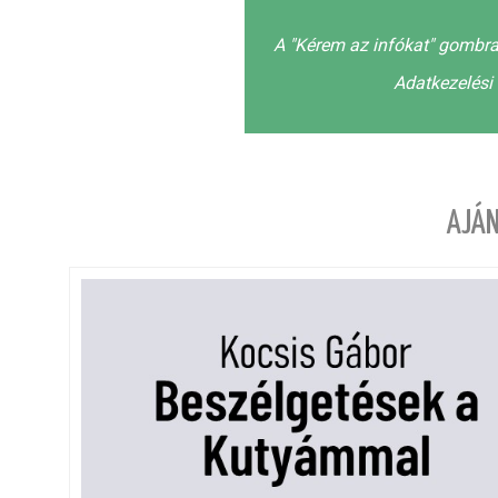
A "Kérem az infókat" gombra
Adatkezelési 
AJÁN