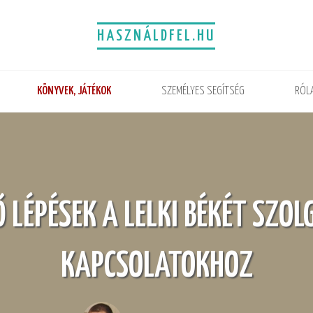
HASZNÁLDFEL.HU
KÖNYVEK, JÁTÉKOK
SZEMÉLYES SEGÍTSÉG
RÓL
Ő LÉPÉSEK A LELKI BÉKÉT SZOL
KAPCSOLATOKHOZ