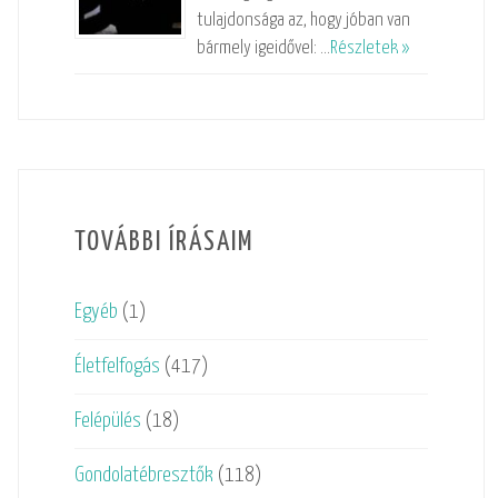
tulajdonsága az, hogy jóban van
bármely igeidővel: …
Részletek »
TOVÁBBI ÍRÁSAIM
Egyéb
(1)
Életfelfogás
(417)
Felépülés
(18)
Gondolatébresztők
(118)