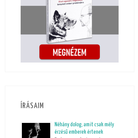
ÍRÁSAIM
Néhány dolog, amit csak mély
érzésű emberek értenek