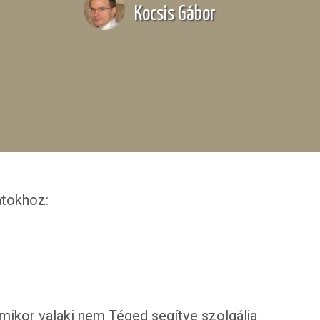
Kocsis Gábor
atokhoz:
mikor valaki nem Téged segítve szolgálja