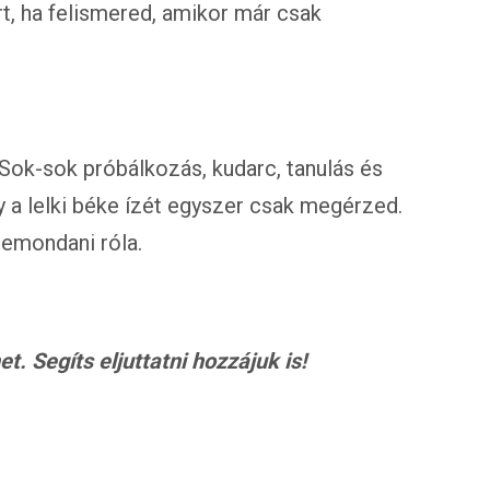
, ha felismered, amikor már csak
Sok-sok próbálkozás, kudarc, tanulás és
y a lelki béke ízét egyszer csak megérzed.
emondani róla.
. Segíts eljuttatni hozzájuk is!