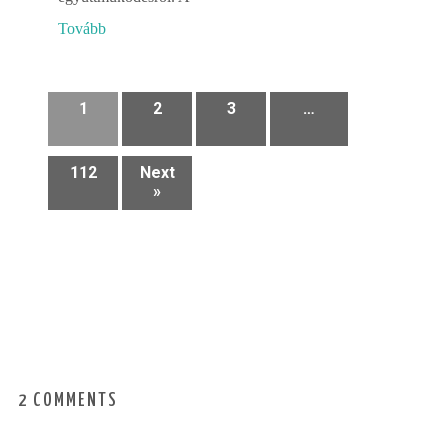
Tovább
1
2
3
…
112
Next
»
2 COMMENTS