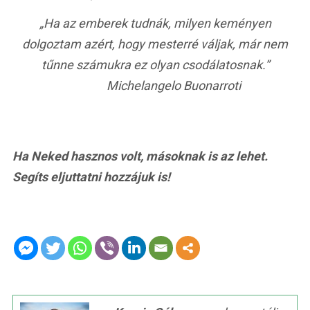
„Ha az emberek tudnák, milyen keményen
dolgoztam azért, hogy mesterré váljak, már nem
tűnne számukra ez olyan csodálatosnak.”
Michelangelo Buonarroti
Ha Neked hasznos volt, másoknak is az lehet.
Segíts eljuttatni hozzájuk is!