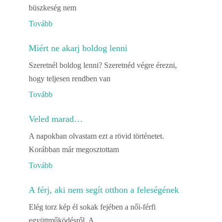
büszkeség nem
Tovább
Miért ne akarj boldog lenni
Szeretnél boldog lenni? Szeretnéd végre érezni,
hogy teljesen rendben van
Tovább
Veled marad…
A napokban olvastam ezt a rövid történetet.
Korábban már megosztottam
Tovább
A férj, aki nem segít otthon a feleségének
Elég torz kép él sokak fejében a női-férfi
együttműködésről. A