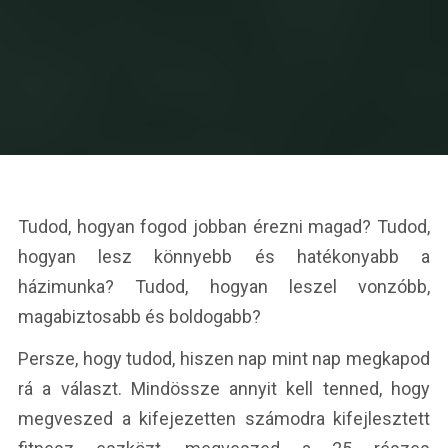
Tudod, hogyan fogod jobban érezni magad? Tudod,
hogyan lesz könnyebb és hatékonyabb a
házimunka? Tudod, hogyan leszel vonzóbb,
magabiztosabb és boldogabb?
Persze, hogy tudod, hiszen nap mint nap megkapod
rá a választ. Mindössze annyit kell tenned, hogy
megveszed a kifejezetten számodra kifejlesztett