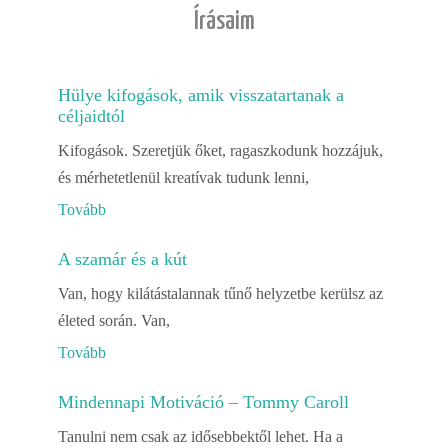
Írásaim
Hülye kifogások, amik visszatartanak a
céljaidtól
Kifogások. Szeretjük őket, ragaszkodunk hozzájuk,
és mérhetetlenül kreatívak tudunk lenni,
Tovább
A szamár és a kút
Van, hogy kilátástalannak tűnő helyzetbe kerülsz az
életed során. Van,
Tovább
Mindennapi Motiváció – Tommy Caroll
Tanulni nem csak az idősebbektől lehet. Ha a