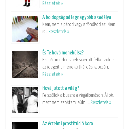
Részletek »
A boldogságod legnagyobb akadálya
Nem, nem a párod vagy a főnököd az. Nem
is …
Részletek »
És Te hová menekülsz?
Ha már mindenkinek sikerült felborzolnia
az idegeit a menekültkérdés kapcsán, …
Részletek »
Hová jutott a világ?
Felszállok a buszra a végállomáson. Állok,
mert nem szoktam leülni. …
Részletek »
Az érzelmi prostitúció kora