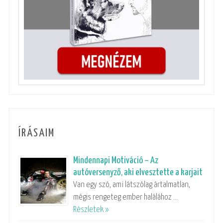
ÍRÁSAIM
Mindennapi Motiváció – Az
autóversenyző, aki elvesztette a karjait
Van egy szó, ami látszólag ártalmatlan,
mégis rengeteg ember halálához …
Részletek »