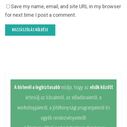
Save my name, email, and site URL in my browser
for next time I post a comment.
A hírlevél a legbiztosabb
módja, hogy az
elsők között
értesülj az írásaimról, az előadásaimról, a
workshopjaimról, a jótékonysági programjaimról és
egyéb rendezvényeimről: