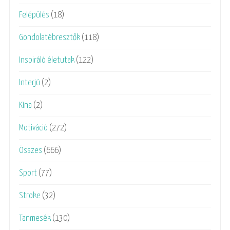
Felépülés
(18)
Gondolatébresztők
(118)
Inspiráló életutak
(122)
Interjú
(2)
Kína
(2)
Motiváció
(272)
Összes
(666)
Sport
(77)
Stroke
(32)
Tanmesék
(130)