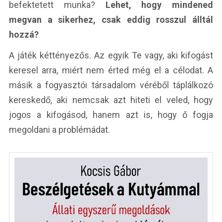
befektetett munka?
Lehet, hogy mindened
megvan a sikerhez, csak eddig rosszul álltál
hozzá?
A játék kéttényezős. Az egyik Te vagy, aki kifogást
keresel arra, miért nem érted még el a célodat. A
másik a fogyasztói társadalom véréből táplálkozó
kereskedő, aki nemcsak azt hiteti el veled, hogy
jogos a kifogásod, hanem azt is, hogy ő fogja
megoldani a problémádat.