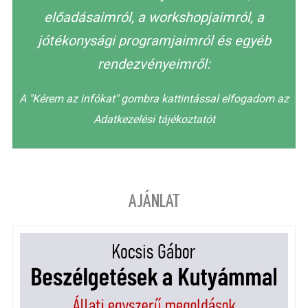
előadásaimról, a workshopjaimról, a
jótékonysági programjaimról és egyéb
rendezvényeimről:
A "Kérem az infókat" gombra kattintással elfogadom az
Adatkezelési tájékoztatót
AJÁNLAT