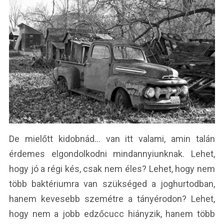
De mielőtt kidobnád… van itt valami, amin talán
érdemes elgondolkodni mindannyiunknak. Lehet,
hogy jó a régi kés, csak nem éles? Lehet, hogy nem
több baktériumra van szükséged a joghurtodban,
hanem kevesebb szemétre a tányérodon? Lehet,
hogy nem a jobb edzőcucc hiányzik, hanem több