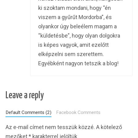
ki szoktam mondani, hogy “én
viszem a gyűrűt Mordorba”, és
olyankor úgy beleélem magam a
“küldetésbe”, hogy olyan dolgokra
is képes vagyok, amit ezelőtt
elképzelni sem szerettem.
Egyébként nagyon tetszik a blog!
Leave a reply
Default Comments (2)
Facebook Comments
Az e-mail címet nem tesszük közzé.
A kötelező
mezőket
*
karakterrel jelöltük