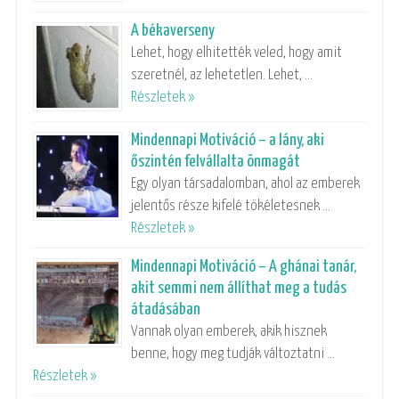
A békaverseny
Lehet, hogy elhitették veled, hogy amit
szeretnél, az lehetetlen. Lehet, …
Részletek »
Mindennapi Motiváció – a lány, aki
őszintén felvállalta önmagát
Egy olyan társadalomban, ahol az emberek
jelentős része kifelé tökéletesnek …
Részletek »
Mindennapi Motiváció – A ghánai tanár,
akit semmi nem állíthat meg a tudás
átadásában
Vannak olyan emberek, akik hisznek
benne, hogy meg tudják változtatni …
Részletek »