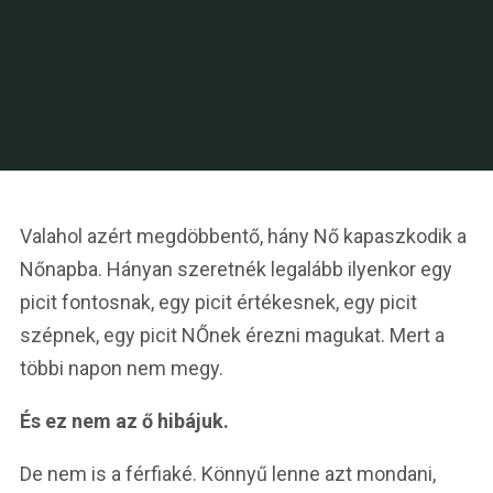
Valahol azért megdöbbentő, hány Nő kapaszkodik a
Nőnapba. Hányan szeretnék legalább ilyenkor egy
picit fontosnak, egy picit értékesnek, egy picit
szépnek, egy picit NŐnek érezni magukat. Mert a
többi napon nem megy.
És ez nem az ő hibájuk.
De nem is a férfiaké. Könnyű lenne azt mondani,