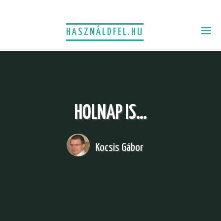
HASZNÁLDFEL.HU
HOLNAP IS…
Kocsis Gábor