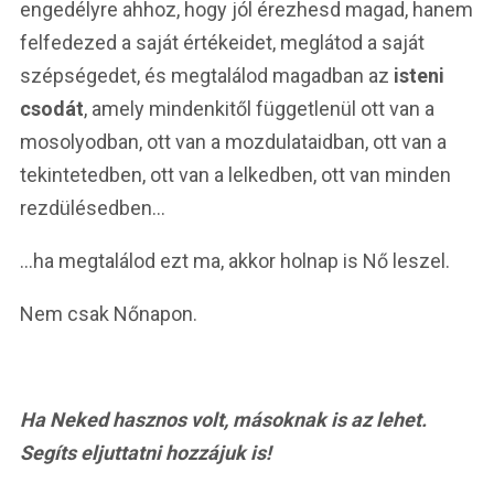
engedélyre ahhoz, hogy jól érezhesd magad, hanem
felfedezed a saját értékeidet, meglátod a saját
szépségedet, és megtalálod magadban az
isteni
csodát
, amely mindenkitől függetlenül ott van a
mosolyodban, ott van a mozdulataidban, ott van a
tekintetedben, ott van a lelkedben, ott van minden
rezdülésedben…
…ha megtalálod ezt ma, akkor holnap is Nő leszel.
Nem csak Nőnapon.
Ha Neked hasznos volt, másoknak is az lehet.
Segíts eljuttatni hozzájuk is!