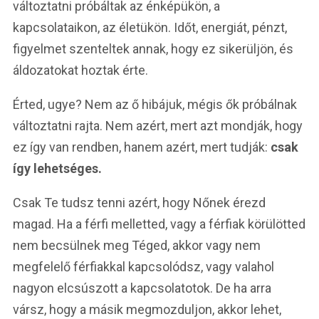
változtatni próbáltak az énképükön, a
kapcsolataikon, az életükön. Időt, energiát, pénzt,
figyelmet szenteltek annak, hogy ez sikerüljön, és
áldozatokat hoztak érte.
Érted, ugye? Nem az ő hibájuk, mégis ők próbálnak
változtatni rajta. Nem azért, mert azt mondják, hogy
ez így van rendben, hanem azért, mert tudják:
csak
így lehetséges.
Csak Te tudsz tenni azért, hogy Nőnek érezd
magad. Ha a férfi melletted, vagy a férfiak körülötted
nem becsülnek meg Téged, akkor vagy nem
megfelelő férfiakkal kapcsolódsz, vagy valahol
nagyon elcsúszott a kapcsolatotok. De ha arra
vársz, hogy a másik megmozduljon, akkor lehet,