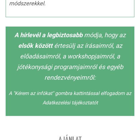
módszerekkel.
A hírlevél a legbiztosabb
módja, hogy az
elsők között
értesülj az írásaimról, az
előadásaimról, a workshopjaimról, a
jótékonysági programjaimról és egyéb
rendezvényeimről:
A "Kérem az infókat" gombra kattintással elfogadom az
Adatkezelési tájékoztatót