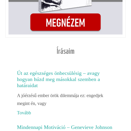
Írásaim
Út az egészséges önbecsülésig – avagy
hogyan húzd meg másokkal szemben a
határaidat
A jóérzésű ember örök dilemmája ez: engedjek
megint én, vagy
Tovább
Mindennapi Motiváció – Genevieve Johnson