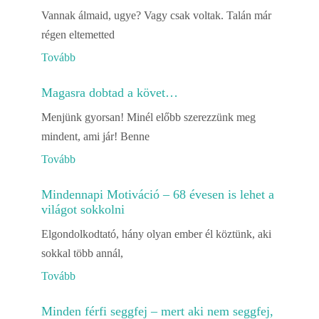
Vannak álmaid, ugye? Vagy csak voltak. Talán már
régen eltemetted
Tovább
Magasra dobtad a követ…
Menjünk gyorsan! Minél előbb szerezzünk meg
mindent, ami jár! Benne
Tovább
Mindennapi Motiváció – 68 évesen is lehet a
világot sokkolni
Elgondolkodtató, hány olyan ember él köztünk, aki
sokkal több annál,
Tovább
Minden férfi seggfej – mert aki nem seggfej,