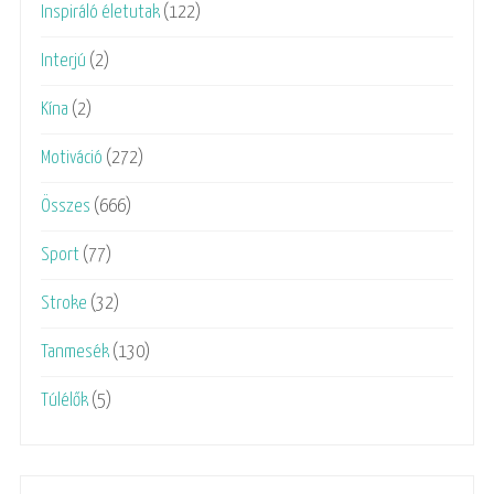
Inspiráló életutak
(122)
Interjú
(2)
Kína
(2)
Motiváció
(272)
Összes
(666)
Sport
(77)
Stroke
(32)
Tanmesék
(130)
Túlélők
(5)