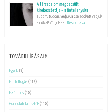
A társadalom megbecsült
kirekesztettje – a fiatal anyuka
Tudom, tudom: védjük a családokat! Védjük
a nőket! Védjük az …
Részletek »
TOVÁBBI ÍRÁSAIM
Egyéb
(1)
Életfelfogás
(417)
Felépülés
(18)
Gondolatébresztők
(118)