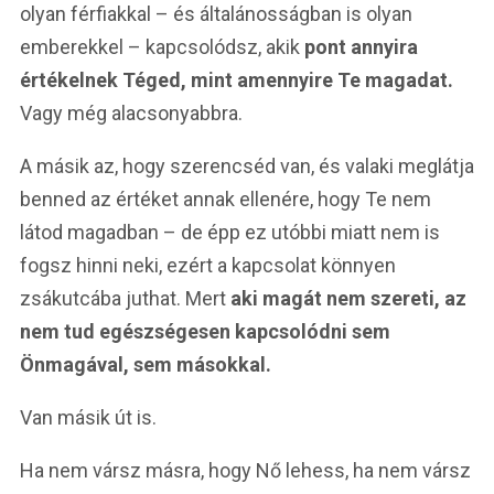
olyan férfiakkal – és általánosságban is olyan
emberekkel – kapcsolódsz, akik
pont annyira
értékelnek Téged, mint amennyire Te magadat.
Vagy még alacsonyabbra.
A másik az, hogy szerencséd van, és valaki meglátja
benned az értéket annak ellenére, hogy Te nem
látod magadban – de épp ez utóbbi miatt nem is
fogsz hinni neki, ezért a kapcsolat könnyen
zsákutcába juthat. Mert
aki magát nem szereti, az
nem tud egészségesen kapcsolódni sem
Önmagával, sem másokkal.
Van másik út is.
Ha nem vársz másra, hogy Nő lehess, ha nem vársz