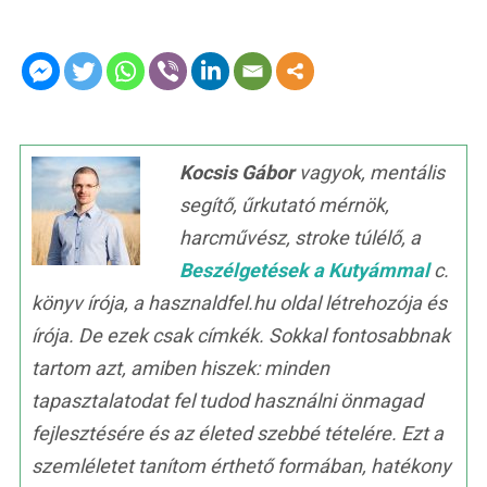
Kocsis Gábor
vagyok, mentális
segítő, űrkutató mérnök,
harcművész, stroke túlélő, a
Beszélgetések a Kutyámmal
c.
könyv írója, a hasznaldfel.hu oldal létrehozója és
írója. De ezek csak címkék. Sokkal fontosabbnak
tartom azt, amiben hiszek: minden
tapasztalatodat fel tudod használni önmagad
fejlesztésére és az életed szebbé tételére. Ezt a
szemléletet tanítom érthető formában, hatékony