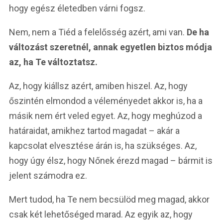
hogy egész életedben várni fogsz.
Nem, nem a Tiéd a felelősség azért, ami van.
De ha
változást szeretnél, annak egyetlen biztos módja
az, ha Te változtatsz.
Az, hogy kiállsz azért, amiben hiszel. Az, hogy
őszintén elmondod a véleményedet akkor is, ha a
másik nem ért veled egyet. Az, hogy meghúzod a
határaidat, amikhez tartod magadat – akár a
kapcsolat elvesztése árán is, ha szükséges. Az,
hogy úgy élsz, hogy Nőnek érezd magad – bármit is
jelent számodra ez.
Mert tudod, ha Te nem becsülöd meg magad, akkor
csak két lehetőséged marad. Az egyik az, hogy