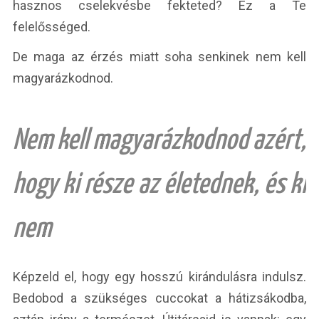
hasznos cselekvésbe fekteted? Ez a Te
felelősséged.
De maga az érzés miatt soha senkinek nem kell
magyarázkodnod.
Nem kell magyarázkodnod azért,
hogy ki része az életednek, és ki
nem
Képzeld el, hogy egy hosszú kirándulásra indulsz.
Bedobod a szükséges cuccokat a hátizsákodba,