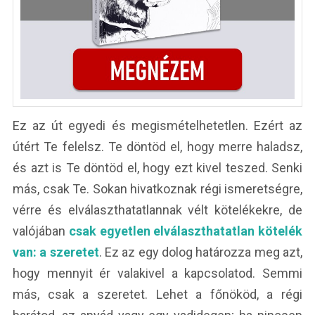
Ez az út egyedi és megismételhetetlen. Ezért az
útért Te felelsz. Te döntöd el, hogy merre haladsz,
és azt is Te döntöd el, hogy ezt kivel teszed. Senki
más, csak Te. Sokan hivatkoznak régi ismeretségre,
vérre és elválaszthatatlannak vélt kötelékekre, de
valójában
csak egyetlen elválaszthatatlan kötelék
van: a szeretet
. Ez az egy dolog határozza meg azt,
hogy mennyit ér valakivel a kapcsolatod. Semmi
más, csak a szeretet. Lehet a főnököd, a régi