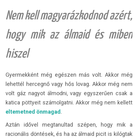
Nem kell magyarázkodnod azért,
hogy mik az álmaid és miben
hiszel
Gyermekként még egészen más volt. Akkor még
lehettél hercegnő vagy hős lovag. Akkor még nem
volt gáz nagyot álmodni, vagy egyszerűen csak a
katica pöttyeit számolgatni. Akkor még nem kellett
eltemetned önmagad
.
Aztán idővel megtanultad szépen, hogy mik a
racionális döntések, és ha az álmaid picit is kilógtak