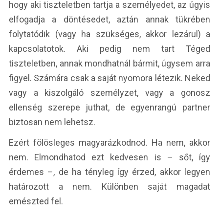
hogy aki tiszteletben tartja a személyedet, az úgyis
elfogadja a döntésedet, aztán annak tükrében
folytatódik (vagy ha szükséges, akkor lezárul) a
kapcsolatotok. Aki pedig nem tart Téged
tiszteletben, annak mondhatnál bármit, úgysem arra
figyel. Számára csak a saját nyomora létezik. Neked
vagy a kiszolgáló személyzet, vagy a gonosz
ellenség szerepe juthat, de egyenrangú partner
biztosan nem lehetsz.
Ezért fölösleges magyarázkodnod. Ha nem, akkor
nem. Elmondhatod ezt kedvesen is – sőt, így
érdemes –, de ha tényleg így érzed, akkor legyen
határozott a nem. Különben saját magadat
emészted fel.