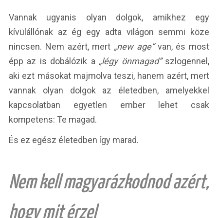
Vannak ugyanis olyan dolgok, amikhez egy
kívülállónak az ég egy adta világon semmi köze
nincsen. Nem azért, mert
„new age”
van, és most
épp az is dobálózik a
„légy önmagad”
szlogennel,
aki ezt másokat majmolva teszi, hanem azért, mert
vannak olyan dolgok az életedben, amelyekkel
kapcsolatban egyetlen ember lehet csak
kompetens: Te magad.
És ez egész életedben így marad.
Nem kell magyarázkodnod azért,
hogy mit érzel