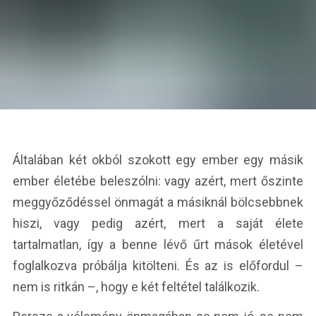
Általában két okból szokott egy ember egy másik
ember életébe beleszólni: vagy azért, mert őszinte
meggyőződéssel önmagát a másiknál bölcsebbnek
hiszi, vagy pedig azért, mert a saját élete
tartalmatlan, így a benne lévő űrt mások életével
foglalkozva próbálja kitölteni. És az is előfordul –
nem is ritkán –, hogy e két feltétel találkozik.