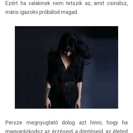
Ezért ha valakinek nem tetszik az, amit csinálsz,
máris igazolni próbálod magad.
Persze megnyugtató dolog azt hinni, hogy ha
magyarázkodsz az érzéseid, a döntéseid, az életed