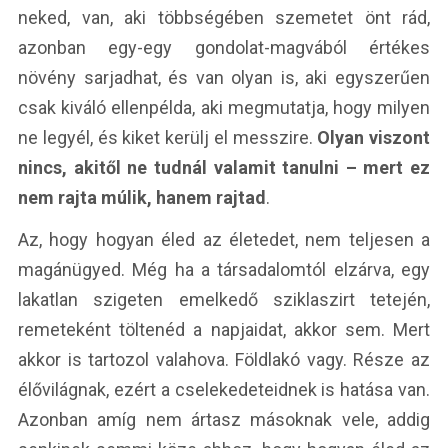
neked, van, aki többségében szemetet önt rád,
azonban egy-egy gondolat-magvából értékes
növény sarjadhat, és van olyan is, aki egyszerűen
csak kiváló ellenpélda, aki megmutatja, hogy milyen
ne legyél, és kiket kerülj el messzire.
Olyan viszont
nincs, akitől ne tudnál valamit tanulni – mert ez
nem rajta múlik, hanem rajtad
.
Az, hogy hogyan éled az életedet, nem teljesen a
magánügyed. Még ha a társadalomtól elzárva, egy
lakatlan szigeten emelkedő sziklaszirt tetején,
remeteként töltenéd a napjaidat, akkor sem. Mert
akkor is tartozol valahova. Földlakó vagy. Része az
élővilágnak, ezért a cselekedeteidnek is hatása van.
Azonban amíg nem ártasz másoknak vele, addig