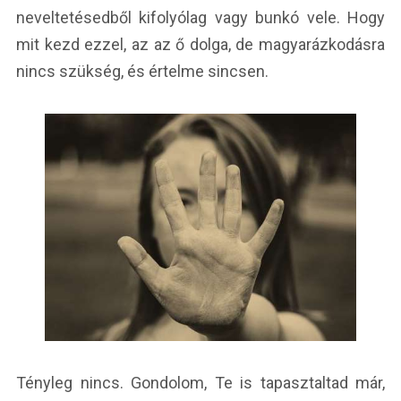
neveltetésedből kifolyólag vagy bunkó vele. Hogy
mit kezd ezzel, az az ő dolga, de magyarázkodásra
nincs szükség, és értelme sincsen.
Tényleg nincs. Gondolom, Te is tapasztaltad már,