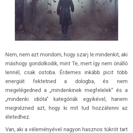
Nem, nem azt mondom, hogy szarj le mindenkit, aki
máshogy gondolkodik, mint Te, mert így nem önálló
lennél, csak ostoba. Érdemes inkább picit több
energiát fektetned a dologba, és nem
megelégedned a „mindenkinek megfelelek” és a
„mindenki idióta” kategóriák egyikével, hanem
megnézned azt, hogy ki mit tud hozzátenni az
életedhez.
Van, aki a véleményével nagyon hasznos tükröt tart