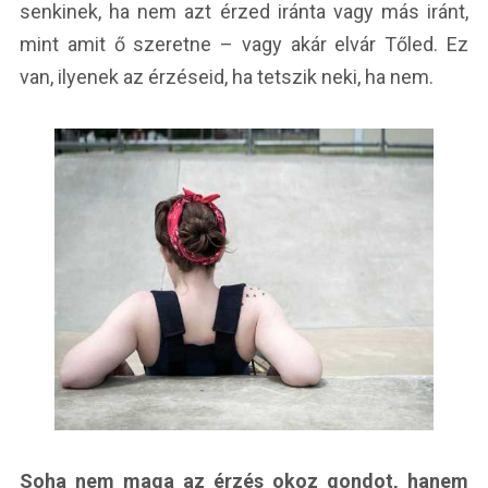
senkinek, ha nem azt érzed iránta vagy más iránt,
mint amit ő szeretne – vagy akár elvár Tőled. Ez
van, ilyenek az érzéseid, ha tetszik neki, ha nem.
Soha nem maga az érzés okoz gondot, hanem