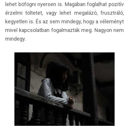
lehet böfögni nyersen is. Magában foglalhat pozitív
érzelmi töltetet, vagy lehet megalázó, frusztráló,
kegyetlen is. És az sem mindegy, hogy a véleményt
mivel kapcsolatban fogalmazták meg. Nagyon nem
mindegy.