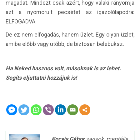
magadat. Mindezt csak azért, hogy valaki rányomja
azt a nyomorult pecsétet az igazolólapodra:
ELFOGADVA.
De ez nem elfogadás, hanem üzlet. Egy olyan üzlet,
amibe előbb vagy utóbb, de biztosan belebuksz.
Ha Neked hasznos volt, másoknak is az lehet.
Segíts eljuttatni hozzájuk is!
Kocsis Gábor
vagyok, mentális