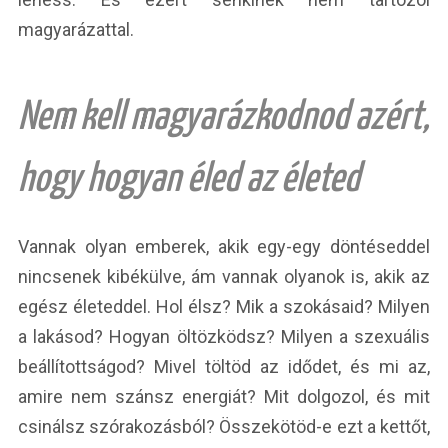
magyarázattal.
Nem kell magyarázkodnod azért,
hogy hogyan éled az életed
Vannak olyan emberek, akik egy-egy döntéseddel
nincsenek kibékülve, ám vannak olyanok is, akik az
egész életeddel. Hol élsz? Mik a szokásaid? Milyen
a lakásod? Hogyan öltözködsz? Milyen a szexuális
beállítottságod? Mivel töltöd az idődet, és mi az,
amire nem szánsz energiát? Mit dolgozol, és mit
csinálsz szórakozásból? Összekötöd-e ezt a kettőt,