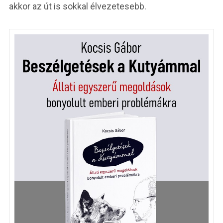
akkor az út is sokkal élvezetesebb.