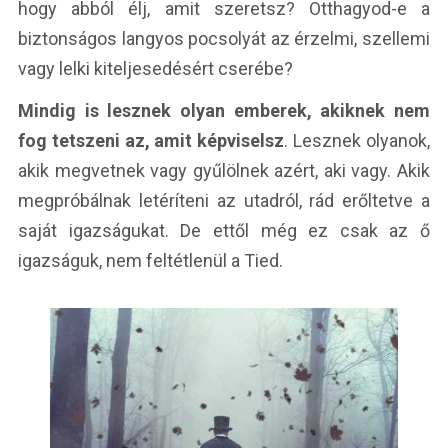
hogy abból élj, amit szeretsz? Otthagyod-e a
biztonságos langyos pocsolyát az érzelmi, szellemi
vagy lelki kiteljesedésért cserébe?
Mindig is lesznek olyan emberek, akiknek nem
fog tetszeni az, amit képviselsz
. Lesznek olyanok,
akik megvetnek vagy gyűlölnek azért, aki vagy. Akik
megpróbálnak letéríteni az utadról, rád erőltetve a
saját igazságukat. De ettől még ez csak az ő
igazságuk, nem feltétlenül a Tied.