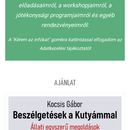
előadásaimról, a workshopjaimról, a
jótékonysági programjaimról és egyéb
rendezvényeimről:
A "Kérem az infókat" gombra kattintással elfogadom az
Adatkezelési tájékoztatót
AJÁNLAT