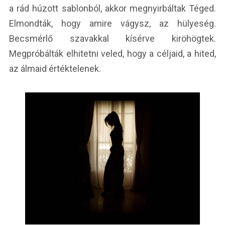
a rád húzott sablonból, akkor megnyirbáltak Téged.
Elmondták, hogy amire vágysz, az hülyeség.
Becsmérlő szavakkal kísérve kiröhögtek.
Megpróbálták elhitetni veled, hogy a céljaid, a hited,
az álmaid értéktelenek.