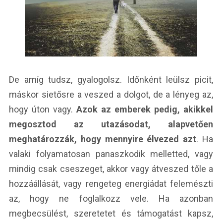
De amíg tudsz, gyalogolsz. Időnként leülsz picit,
máskor sietősre a veszed a dolgot, de a lényeg az,
hogy úton vagy.
Azok az emberek pedig, akikkel
megosztod az utazásodat, alapvetően
meghatározzák, hogy mennyire élvezed azt
. Ha
valaki folyamatosan panaszkodik melletted, vagy
mindig csak cseszeget, akkor vagy átveszed tőle a
hozzáállását, vagy rengeteg energiádat felemészti
az, hogy ne foglalkozz vele. Ha azonban
megbecsülést, szeretetet és támogatást kapsz,