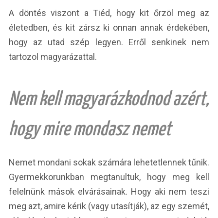
A döntés viszont a Tiéd, hogy kit őrzöl meg az
életedben, és kit zársz ki onnan annak érdekében,
hogy az utad szép legyen. Erről senkinek nem
tartozol magyarázattal.
Nem kell magyarázkodnod azért,
hogy mire mondasz nemet
Nemet mondani sokak számára lehetetlennek tűnik.
Gyermekkorunkban megtanultuk, hogy meg kell
felelnünk mások elvárásainak. Hogy aki nem teszi
meg azt, amire kérik (vagy utasítják), az egy szemét,