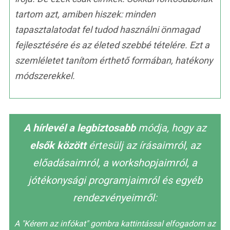
tartom azt, amiben hiszek: minden
tapasztalatodat fel tudod használni önmagad
fejlesztésére és az életed szebbé tételére. Ezt a
szemléletet tanítom érthető formában, hatékony
módszerekkel.
A hírlevél a legbiztosabb
módja, hogy az
elsők között
értesülj az írásaimról, az
előadásaimról, a workshopjaimról, a
jótékonysági programjaimról és egyéb
rendezvényeimről:
A "Kérem az infókat" gombra kattintással elfogadom az