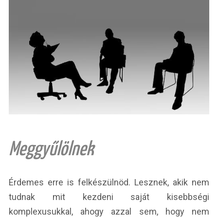
Meggyűlölnek
Érdemes erre is felkészülnöd. Lesznek, akik nem
tudnak mit kezdeni saját kisebbségi
komplexusukkal, ahogy azzal sem, hogy nem