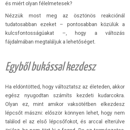
és miért olyan félelmetesek?
Nézzük most meg az ösztönös reakciónál
tudatosabban ezeket – pontosabban közülük a
kulcsfontosságúakat –, hogy a változás
fájdalmában megtaláljuk a lehetőséget.
Egyből bukással kezdesz
Ha eldöntötted, hogy változtatsz az életeden, akkor
egész nyugodtan számíts kezdeti kudarcokra.
Olyan ez, mint amikor vaksötétben elkezdesz
lépcsőt mászni: először könnyen lehet, hogy nem
találod el az első lépcsőfokot, és arccal elterülve