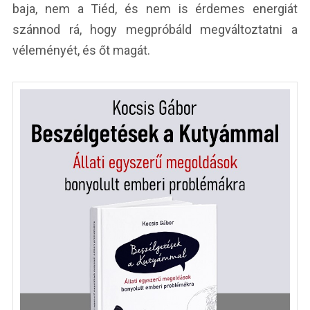
baja, nem a Tiéd, és nem is érdemes energiát
szánnod rá, hogy megpróbáld megváltoztatni a
véleményét, és őt magát.