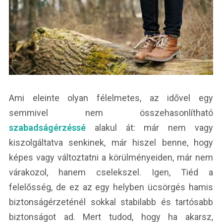
Ami eleinte olyan félelmetes, az idővel egy
semmivel nem összehasonlítható
szabadságérzéssé
alakul át: már nem vagy
kiszolgáltatva senkinek, már hiszel benne, hogy
képes vagy változtatni a körülményeiden, már nem
várakozol, hanem cselekszel. Igen, Tiéd a
felelősség, de ez az egy helyben ücsörgés hamis
biztonságérzeténél sokkal stabilabb és tartósabb
biztonságot ad. Mert tudod, hogy ha akarsz,