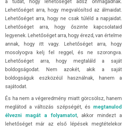
a tudat, hogy lehetőséget adsz önmagadnak.
Lehetőséget arra, hogy megvalósítsd az álmaidat.
Lehetőséget arra, hogy ne csak túléld a napjaidat.
Lehetőséget arra, hogy őszinte kapcsolataid
legyenek. Lehetőséget arra, hogy érezd, van értelme
annak, hogy itt vagy. Lehetőséget arra, hogy
mosolyogva kelj fel reggel, és ne szorongva.
Lehetőséget arra, hogy megtaláld a saját
boldogságodat. Nem azokét, akik a saját
boldogságuk eszközéül használnak, hanem a
sajátodat.
És ha nem a végeredmény miatt görcsölsz, hanem
meglátod a változás szépségét, és
megtanulod
élvezni magát a folyamatot
, akkor mindezt a
lehetőséget már az első lépések megtételekor