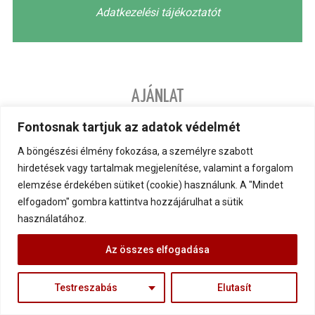
Adatkezelési tájékoztatót
AJÁNLAT
Fontosnak tartjuk az adatok védelmét
A böngészési élmény fokozása, a személyre szabott
hirdetések vagy tartalmak megjelenítése, valamint a forgalom
elemzése érdekében sütiket (cookie) használunk. A "Mindet
elfogadom" gombra kattintva hozzájárulhat a sütik
használatához.
Az összes elfogadása
Testreszabás
Elutasít