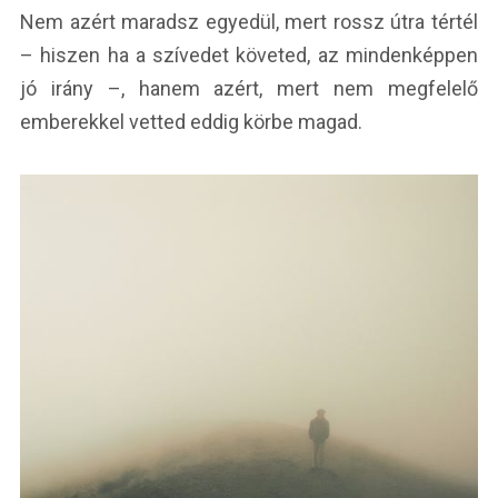
Nem azért maradsz egyedül, mert rossz útra tértél
– hiszen ha a szívedet követed, az mindenképpen
jó irány –, hanem azért, mert nem megfelelő
emberekkel vetted eddig körbe magad.