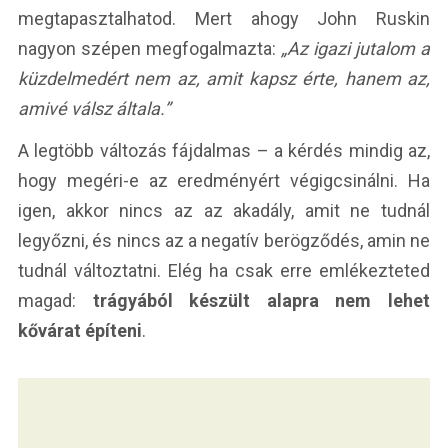
megtapasztalhatod. Mert ahogy John Ruskin
nagyon szépen megfogalmazta:
„Az igazi jutalom a
küzdelmedért nem az, amit kapsz érte, hanem az,
amivé válsz általa.”
A legtöbb változás fájdalmas – a kérdés mindig az,
hogy megéri-e az eredményért végigcsinálni. Ha
igen, akkor nincs az az akadály, amit ne tudnál
legyőzni, és nincs az a negatív berögződés, amin ne
tudnál változtatni. Elég ha csak erre emlékezteted
magad:
trágyából készült alapra nem lehet
kővárat építeni
.