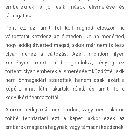
embereknek is jól esik mások elismerése és
támogatása.
Pont ez az, amit fel kell rúgnod először, ha
változtatni kezdesz az életeden. De ha megérted,
hogy eddig átverted magad, akkor már nem is lesz
olyan nehéz a változás. Azért mondom ilyen
keményen, mert ha belegondolsz, tényleg ez
történt: olyan emberek elismeréséért küzdöttél, akik
nem önmagadért szerettek, hanem csak azért a
képért, amit látni akartak rólad, és amit Te a
kedvükért fenntartottál.
Amikor pedig már nem tudod, vagy nem akarod
többé fenntartani ezt a képet, akkor ezek az
emberek magadra hagynak, vagy támadni kezdenek.