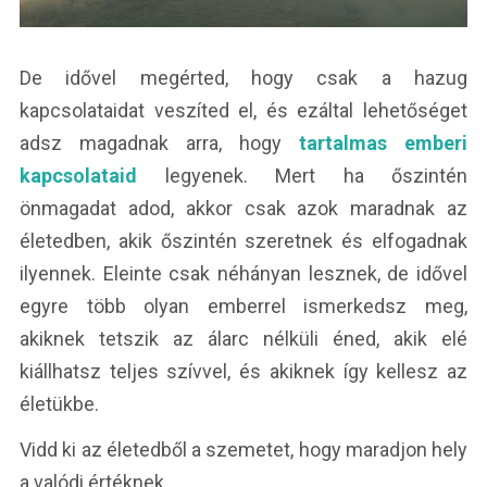
De idővel megérted, hogy csak a hazug
kapcsolataidat veszíted el, és ezáltal lehetőséget
adsz magadnak arra, hogy
tartalmas emberi
kapcsolataid
legyenek. Mert ha őszintén
önmagadat adod, akkor csak azok maradnak az
életedben, akik őszintén szeretnek és elfogadnak
ilyennek. Eleinte csak néhányan lesznek, de idővel
egyre több olyan emberrel ismerkedsz meg,
akiknek tetszik az álarc nélküli éned, akik elé
kiállhatsz teljes szívvel, és akiknek így kellesz az
életükbe.
Vidd ki az életedből a szemetet, hogy maradjon hely
a valódi értéknek.