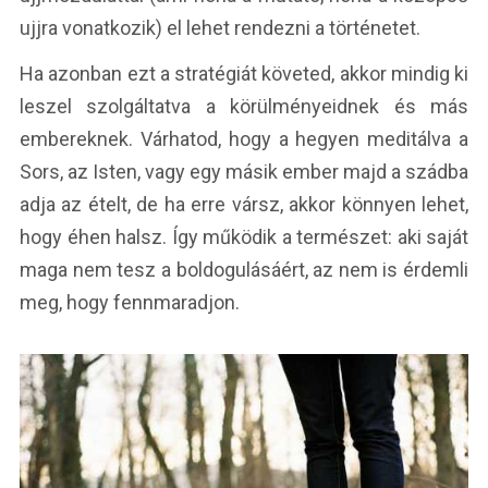
ujjra vonatkozik) el lehet rendezni a történetet.
Ha azonban ezt a stratégiát követed, akkor mindig ki
leszel szolgáltatva a körülményeidnek és más
embereknek. Várhatod, hogy a hegyen meditálva a
Sors, az Isten, vagy egy másik ember majd a szádba
adja az ételt, de ha erre vársz, akkor könnyen lehet,
hogy éhen halsz. Így működik a természet: aki saját
maga nem tesz a boldogulásáért, az nem is érdemli
meg, hogy fennmaradjon.