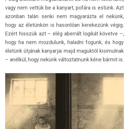
vagy nem vettük be a kanyart, pofára is estünk. Azt
azonban talán senki nem magyarázta el nekünk,
hogy az életünkön is hasonlóan kerekezünk végig.
Ezért hisszük azt – elég aberrált logikát követve –,
hogy ha nem mozdulunk, haladni fogunk, és hogy
életünk útjának kanyarjai majd maguktól kisimulnak
– anélkül, hogy nekünk változtatnunk kéne bármit is.