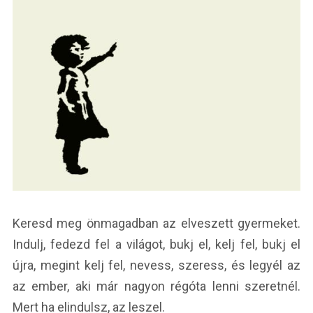
Keresd meg önmagadban az elveszett gyermeket.
Indulj, fedezd fel a világot, bukj el, kelj fel, bukj el
újra, megint kelj fel, nevess, szeress, és legyél az
az ember, aki már nagyon régóta lenni szeretnél.
Mert ha elindulsz, az leszel.