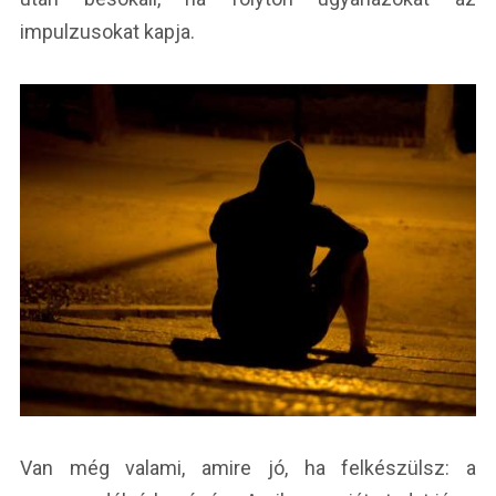
impulzusokat kapja.
Van még valami, amire jó, ha felkészülsz: a