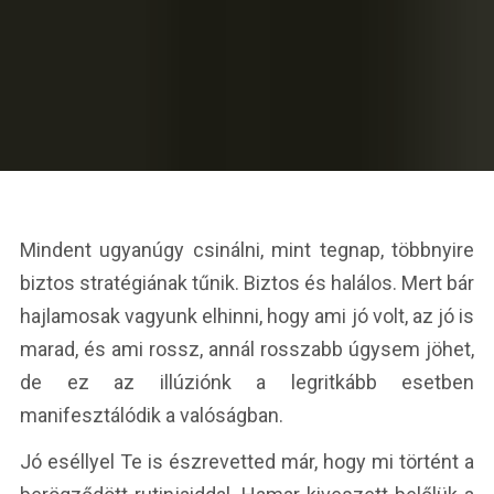
Mindent ugyanúgy csinálni, mint tegnap, többnyire
biztos stratégiának tűnik. Biztos és halálos. Mert bár
hajlamosak vagyunk elhinni, hogy ami jó volt, az jó is
marad, és ami rossz, annál rosszabb úgysem jöhet,
de ez az illúziónk a legritkább esetben
manifesztálódik a valóságban.
Jó eséllyel Te is észrevetted már, hogy mi történt a