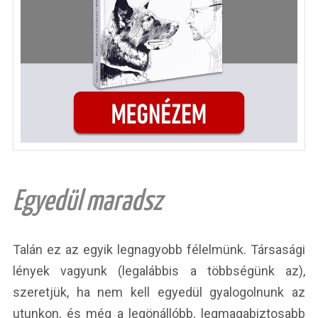
Egyedül maradsz
Talán ez az egyik legnagyobb félelmünk. Társasági
lények vagyunk (legalábbis a többségünk az),
szeretjük, ha nem kell egyedül gyalogolnunk az
utunkon, és még a legönállóbb, legmagabiztosabb