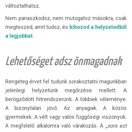
változtathatsz.
Nem panaszkodsz, nem mutogatsz másokra, csak
megteszed, amit tudsz, és
kihozod a helyzetedből
a legjobbat
.
Lehetőséget adsz önmagadnak
Rengeteg érvet fel tudunk sorakoztatni magunkban
jelenlegi helyzetünk megőrzése mellett. A
berögződött hitrendszerünk. A többiek véleménye.
A bizonytalan jövő. Az anyagiak. A közös
gyermekek. A vélt vagy valós függőségi viszonyok.
A megfelelő alkalomra való várakozás. A
„sors ezt