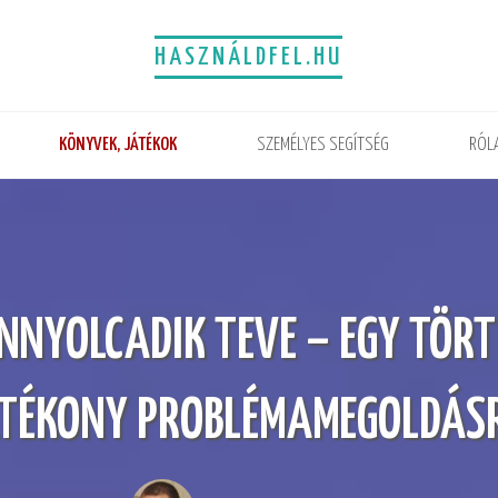
HASZNÁLDFEL.HU
KÖNYVEK, JÁTÉKOK
SZEMÉLYES SEGÍTSÉG
RÓL
ENNYOLCADIK TEVE – EGY TÖRT
TÉKONY PROBLÉMAMEGOLDÁS