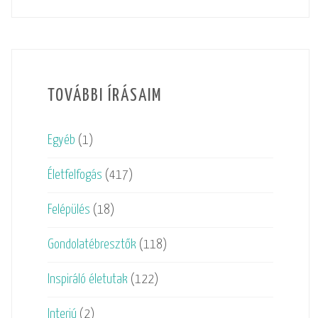
TOVÁBBI ÍRÁSAIM
Egyéb
(1)
Életfelfogás
(417)
Felépülés
(18)
Gondolatébresztők
(118)
Inspiráló életutak
(122)
Interjú
(2)