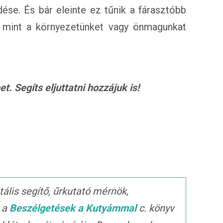
dése. És bár eleinte ez tűnik a fárasztóbb
, mint a környezetünket vagy önmagunkat
. Segíts eljuttatni hozzájuk is!
ális segítő, űrkutató mérnök,
, a
Beszélgetések a Kutyámmal
c. könyv