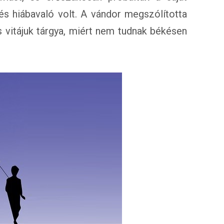
és hiábavaló volt. A vándor megszólította
 vitájuk tárgya, miért nem tudnak békésen