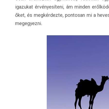
igazukat érvényesíteni, ám minden erőlköd
őket, és megkérdezte, pontosan mi a heves
megegyezni.