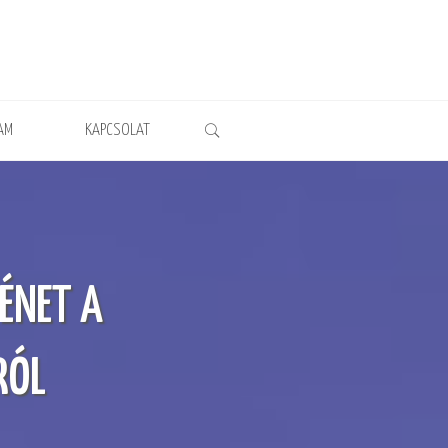
AM
KAPCSOLAT
ÉNET A
RÓL