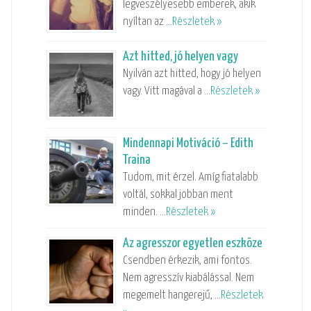
legveszélyesebb emberek, akik
nyíltan az …
Részletek »
Azt hitted, jó helyen vagy
Nyilván azt hitted, hogy jó helyen
vagy. Vitt magával a …
Részletek »
Mindennapi Motiváció – Edith
Traina
Tudom, mit érzel. Amíg fiatalabb
voltál, sokkal jobban ment
minden. …
Részletek »
Az agresszor egyetlen eszköze
Csendben érkezik, ami fontos.
Nem agresszív kiabálással. Nem
megemelt hangerejű, …
Részletek