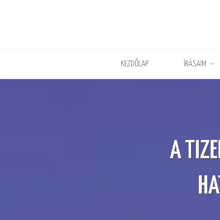
KEZDŐLAP
ÍRÁSAIM
A TIZ
HA