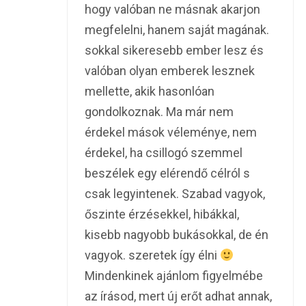
hogy valóban ne másnak akarjon
megfelelni, hanem saját magának.
sokkal sikeresebb ember lesz és
valóban olyan emberek lesznek
mellette, akik hasonlóan
gondolkoznak. Ma már nem
érdekel mások véleménye, nem
érdekel, ha csillogó szemmel
beszélek egy elérendő célról s
csak legyintenek. Szabad vagyok,
őszinte érzésekkel, hibákkal,
kisebb nagyobb bukásokkal, de én
vagyok. szeretek így élni
Mindenkinek ajánlom figyelmébe
az írásod, mert új erőt adhat annak,