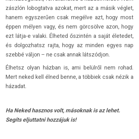
zászlón lobogtatva azokat, mert az a másik véglet,
hanem egyszerűen csak megélve azt, hogy most
éppen mélyen vagy, és nem görcsölve azon, hogy
ezt látja-e valaki. Élheted őszintén a saját életedet,
és dolgozhatsz rajta, hogy az minden egyes nap
szebbé váljon – ne csak annak látszódjon.
Élhetsz olyan házban is, ami belülről nem rohad.
Mert neked kell élned benne, a többiek csak nézik a
házadat.
Ha Neked hasznos volt, másoknak is az lehet.
Segíts eljuttatni hozzájuk is!