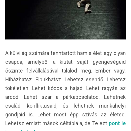
A külvilág számára fenntartott hamis élet egy olyan
csapda, amelyből a kiutat saját gyengeségeid
őszinte felvállalásával találod meg. Ember vagy.
Hibázhatsz. Elbukhatsz. Lehetsz esendő. Lehetsz
tökéletlen. Lehet kócos a hajad. Lehet ragyás az
arcod. Lehet szar a párkapcsolatod. Lehetnek
családi konfliktusaid, és lehetnek munkahelyi
gondjaid is. Lehet most épp szívás az életed.
Lehetsz emiatt mások céltáblája, de Te ezt
pont le