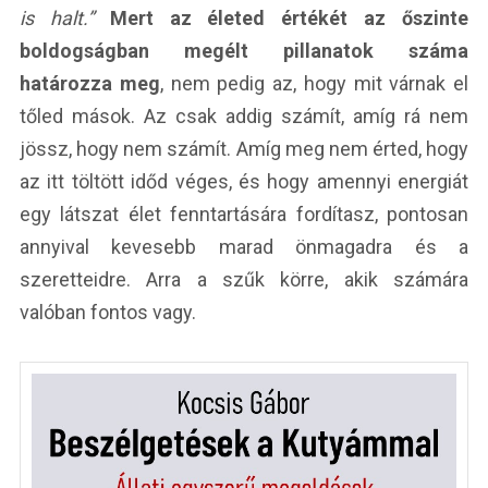
is halt.”
Mert az életed értékét az őszinte
boldogságban megélt pillanatok száma
határozza meg
, nem pedig az, hogy mit várnak el
tőled mások. Az csak addig számít, amíg rá nem
jössz, hogy nem számít. Amíg meg nem érted, hogy
az itt töltött időd véges, és hogy amennyi energiát
egy látszat élet fenntartására fordítasz, pontosan
annyival kevesebb marad önmagadra és a
szeretteidre. Arra a szűk körre, akik számára
valóban fontos vagy.