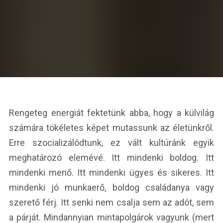
Rengeteg energiát fektetünk abba, hogy a külvilág
számára tökéletes képet mutassunk az életünkről.
Erre szocializálódtunk, ez vált kultúránk egyik
meghatározó elemévé. Itt mindenki boldog. Itt
mindenki menő. Itt mindenki ügyes és sikeres. Itt
mindenki jó munkaerő, boldog családanya vagy
szerető férj. Itt senki nem csalja sem az adót, sem
a párját. Mindannyian mintapolgárok vagyunk (mert