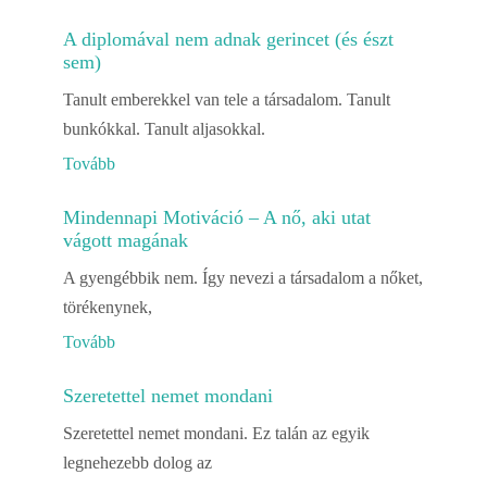
A diplomával nem adnak gerincet (és észt
sem)
Tanult emberekkel van tele a társadalom. Tanult
bunkókkal. Tanult aljasokkal.
Tovább
Mindennapi Motiváció – A nő, aki utat
vágott magának
A gyengébbik nem. Így nevezi a társadalom a nőket,
törékenynek,
Tovább
Szeretettel nemet mondani
Szeretettel nemet mondani. Ez talán az egyik
legnehezebb dolog az