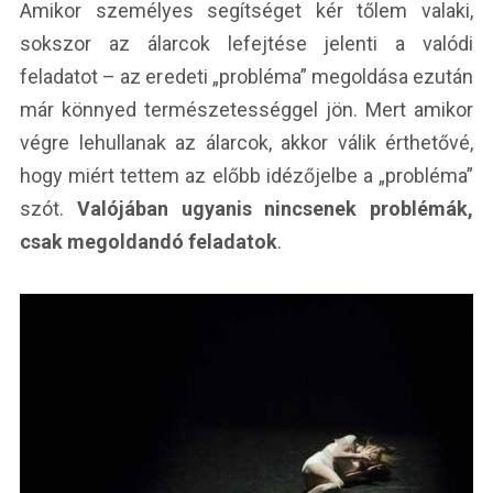
Amikor személyes segítséget kér tőlem valaki,
sokszor az álarcok lefejtése jelenti a valódi
feladatot – az eredeti „probléma” megoldása ezután
már könnyed természetességgel jön. Mert amikor
végre lehullanak az álarcok, akkor válik érthetővé,
hogy miért tettem az előbb idézőjelbe a „probléma”
szót.
Valójában ugyanis nincsenek problémák,
csak megoldandó feladatok
.