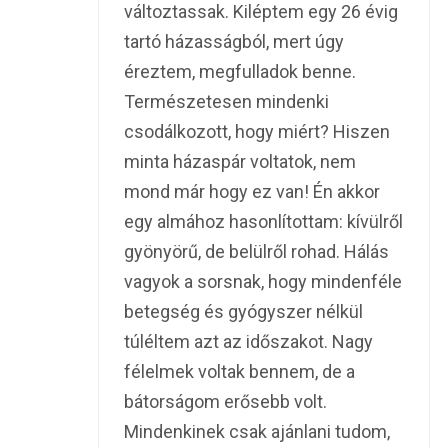
változtassak. Kiléptem egy 26 évig
tartó házasságból, mert úgy
éreztem, megfulladok benne.
Természetesen mindenki
csodálkozott, hogy miért? Hiszen
minta házaspár voltatok, nem
mond már hogy ez van! Én akkor
egy almához hasonlítottam: kívülről
gyönyörű, de belülről rohad. Hálás
vagyok a sorsnak, hogy mindenféle
betegség és gyógyszer nélkül
túléltem azt az időszakot. Nagy
félelmek voltak bennem, de a
bátorságom erősebb volt.
Mindenkinek csak ajánlani tudom,