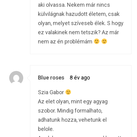
aki olvassa. Nekem már nincs
külvilágnak hazudott életem, csak
olyan, melyet szíveseb élek. S hogy
ez valakinek nem tetszik? Az már
nem az én problémám
Blue roses
8 év ago
Szia Gabor
Az elet olyan, mint egy agyag
szobor. Mindig formalhato,
adhatunk hozza, vehetunk el
belole.