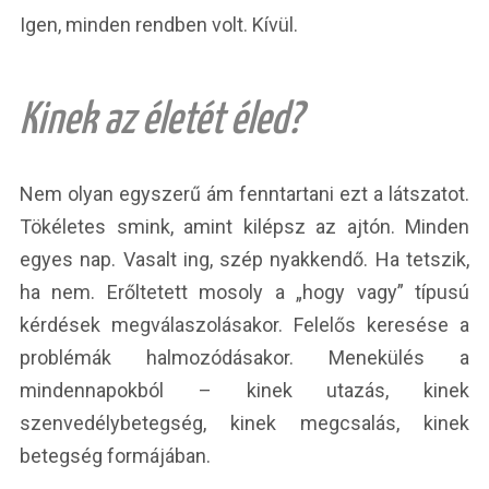
Igen, minden rendben volt. Kívül.
Kinek az életét éled?
Nem olyan egyszerű ám fenntartani ezt a látszatot.
Tökéletes smink, amint kilépsz az ajtón. Minden
egyes nap. Vasalt ing, szép nyakkendő. Ha tetszik,
ha nem. Erőltetett mosoly a „hogy vagy” típusú
kérdések megválaszolásakor. Felelős keresése a
problémák halmozódásakor. Menekülés a
mindennapokból – kinek utazás, kinek
szenvedélybetegség, kinek megcsalás, kinek
betegség formájában.