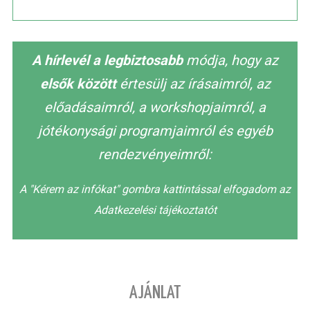
A hírlevél a legbiztosabb
módja, hogy az
elsők között
értesülj az írásaimról, az
előadásaimról, a workshopjaimról, a
jótékonysági programjaimról és egyéb
rendezvényeimről:
A "Kérem az infókat" gombra kattintással elfogadom az
Adatkezelési tájékoztatót
AJÁNLAT