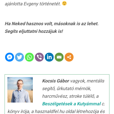
ajánlotta Evgeny történetét.
Ha Neked hasznos volt, másoknak is az lehet.
Segíts eljuttatni hozzájuk is!
Kocsis Gábor
vagyok, mentális
segítő, űrkutató mérnök,
harcművész, stroke túlélő, a
Beszélgetések a Kutyámmal
c.
könyv írója, a hasznaldfel.hu oldal létrehozója és