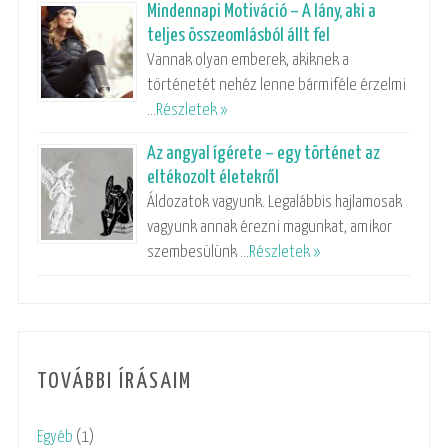
Mindennapi Motiváció – A lány, aki a
teljes összeomlásból állt fel
Vannak olyan emberek, akiknek a
történetét nehéz lenne bármiféle érzelmi
…
Részletek »
Az angyal ígérete – egy történet az
eltékozolt életekről
Áldozatok vagyunk. Legalábbis hajlamosak
vagyunk annak érezni magunkat, amikor
szembesülünk …
Részletek »
TOVÁBBI ÍRÁSAIM
Egyéb
(1)