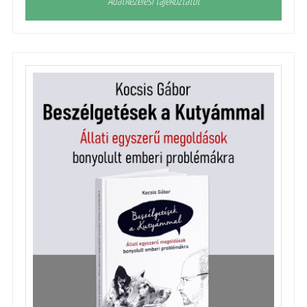
Adatkezelési tájékoztatót