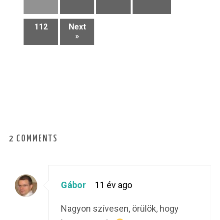
112
Next
»
2 COMMENTS
Gábor
11 év ago
Nagyon szívesen, örülök, hogy