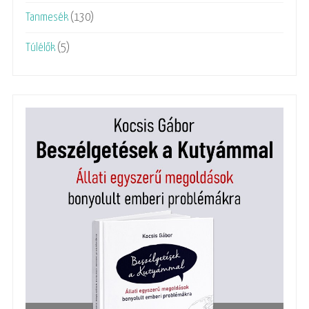
Tanmesék
(130)
Túlélők
(5)