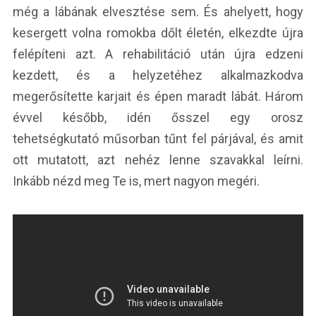
még a lábának elvesztése sem. És ahelyett, hogy
kesergett volna romokba dőlt életén, elkezdte újra
felépíteni azt. A rehabilitáció után újra edzeni
kezdett, és a helyzetéhez alkalmazkodva
megerősítette karjait és épen maradt lábát. Három
évvel később, idén ősszel egy orosz
tehetségkutató műsorban tűnt fel párjával, és amit
ott mutatott, azt nehéz lenne szavakkal leírni.
Inkább nézd meg Te is, mert nagyon megéri.