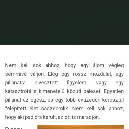
Nem kell sok ahhoz, hogy egy álom végleg
semmivé váljon. Elég egy rossz mozdulat, egy
pillanatra elvesztett figyelem, vagy egy
katasztrofális kimenetelű közúti baleset. Egyetlen
pillanat az egész, és egy több évtizeden keresztül
felépített élet összeomlik. Nem kell sok ahhoz,
hogy aki padlóra került, az ott is maradjon.