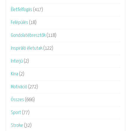
Életfelfogás
(417)
Felépülés
(18)
Gondolatébresztők
(118)
Inspiráló életutak
(122)
Interjú
(2)
Kína
(2)
Motiváció
(272)
Összes
(666)
Sport
(77)
Stroke
(32)