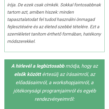
írója. De ezek csak címkék. Sokkal fontosabbnak
tartom azt, amiben hiszek: minden
tapasztalatodat fel tudod használni önmagad
fejlesztésére és az életed szebbé tételére. Ezt a
szemléletet tanítom érthető formában, hatékony
módszerekkel.
A hírlevél a legbiztosabb
módja, hogy az
elsők között
értesülj az írásaimról, az
előadásaimról, a workshopjaimról, a
jótékonysági programjaimról és egyéb
rendezvényeimről: