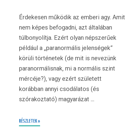
Érdekesen működik az emberi agy. Amit
nem képes befogadni, azt általában
túlbonyolítja. Ezért olyan népszerűek
például a „paranormális jelenségek”
körüli történetek (de mit is nevezünk
paranormálisnak, mi a normális szint
mércéje?), vagy ezért született
korábban annyi csodálatos (és
szórakoztató) magyarázat …
RÉSZLETEK »