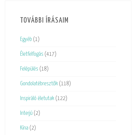
TOVÁBBI ÍRÁSAIM
Egyéb
(1)
Életfelfogás
(417)
Felépülés
(18)
Gondolatébresztők
(118)
Inspiráló életutak
(122)
Interjú
(2)
Kína
(2)