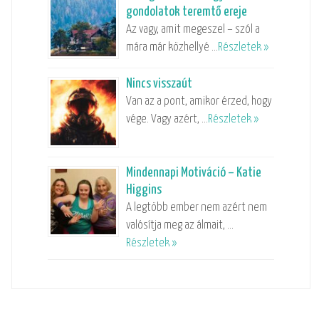
gondolatok teremtő ereje
Az vagy, amit megeszel – szól a
mára már közhellyé …
Részletek »
Nincs visszaút
Van az a pont, amikor érzed, hogy
vége. Vagy azért, …
Részletek »
Mindennapi Motiváció – Katie
Higgins
A legtöbb ember nem azért nem
valósítja meg az álmait, …
Részletek »