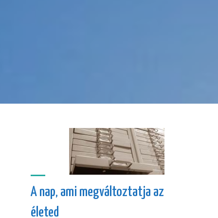
A nap, ami megváltoztatja az
életed