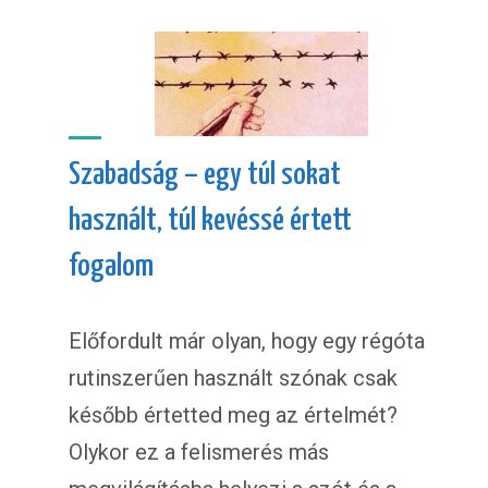
Szabadság – egy túl sokat
használt, túl kevéssé értett
fogalom
Előfordult már olyan, hogy egy régóta
rutinszerűen használt szónak csak
később értetted meg az értelmét?
Olykor ez a felismerés más