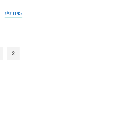
RÉSZLETEK »
2