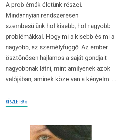
A problémák életünk részei.
Mindannyian rendszeresen
szembesülünk hol kisebb, hol nagyobb
problémákkal. Hogy mi a kisebb és mi a
nagyobb, az személyfüggő. Az ember
ösztönösen hajlamos a saját gondjait
nagyobbnak látni, mint amilyenek azok
valójában, aminek köze van a kényelmi …
RÉSZLETEK »