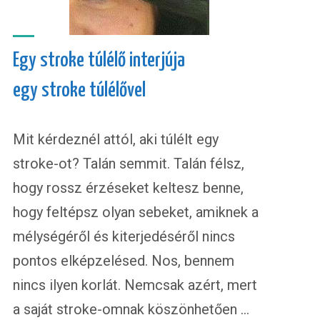
Egy stroke túlélő interjúja
egy stroke túlélővel
Mit kérdeznél attól, aki túlélt egy
stroke-ot? Talán semmit. Talán félsz,
hogy rossz érzéseket keltesz benne,
hogy feltépsz olyan sebeket, amiknek a
mélységéről és kiterjedéséről nincs
pontos elképzelésed. Nos, bennem
nincs ilyen korlát. Nemcsak azért, mert
a saját stroke-omnak köszönhetően …