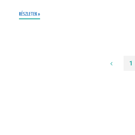
RÉSZLETEK »
1