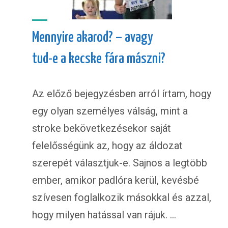
Mennyire akarod? – avagy
tud-e a kecske fára mászni?
Az előző bejegyzésben arról írtam, hogy
egy olyan személyes válság, mint a
stroke bekövetkezésekor saját
felelősségünk az, hogy az áldozat
szerepét választjuk-e. Sajnos a legtöbb
ember, amikor padlóra kerül, kevésbé
szívesen foglalkozik másokkal és azzal,
hogy milyen hatással van rájuk. …