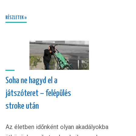
RÉSZLETEK »
Soha ne hagyd el a
játszóteret – felépülés
stroke után
Az életben időnként olyan akadályokba