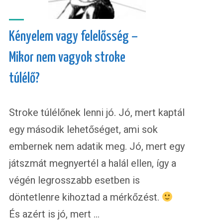
Kényelem vagy felelősség –
Mikor nem vagyok stroke
túlélő?
Stroke túlélőnek lenni jó. Jó, mert kaptál
egy második lehetőséget, ami sok
embernek nem adatik meg. Jó, mert egy
játszmát megnyertél a halál ellen, így a
végén legrosszabb esetben is
döntetlenre kihoztad a mérkőzést.
És azért is jó, mert …