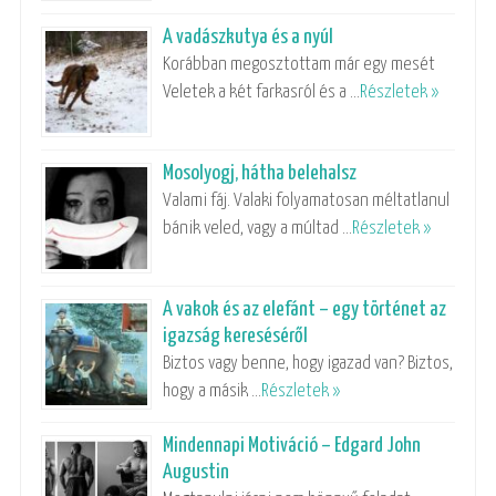
A vadászkutya és a nyúl
Korábban megosztottam már egy mesét
Veletek a két farkasról és a …
Részletek »
Mosolyogj, hátha belehalsz
Valami fáj. Valaki folyamatosan méltatlanul
bánik veled, vagy a múltad …
Részletek »
A vakok és az elefánt – egy történet az
igazság kereséséről
Biztos vagy benne, hogy igazad van? Biztos,
hogy a másik …
Részletek »
Mindennapi Motiváció – Edgard John
Augustin