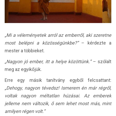
„Mi a véleményetek arról az emberről, aki szeretne
most belépni a közösségünkbe?”
– kérdezte a
mester a többieket.
„Nagyon jó ember, itt a helye közöttünk.”
– szólalt
meg az egyikőjük.
Erre egy másik tanítvány egyből felcsattant:
„Dehogy, nagyon tévedsz! Ismerem én már régről,
voltak nagyon méltatlan húzásai. Az emberek
jelleme nem változik, ő sem lehet most más, mint
amilyen régen volt.”