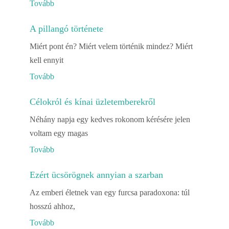
Tovább
A pillangó története
Miért pont én? Miért velem történik mindez? Miért
kell ennyit
Tovább
Célokról és kínai üzletemberekről
Néhány napja egy kedves rokonom kérésére jelen
voltam egy magas
Tovább
Ezért ücsörögnek annyian a szarban
Az emberi életnek van egy furcsa paradoxona: túl
hosszú ahhoz,
Tovább