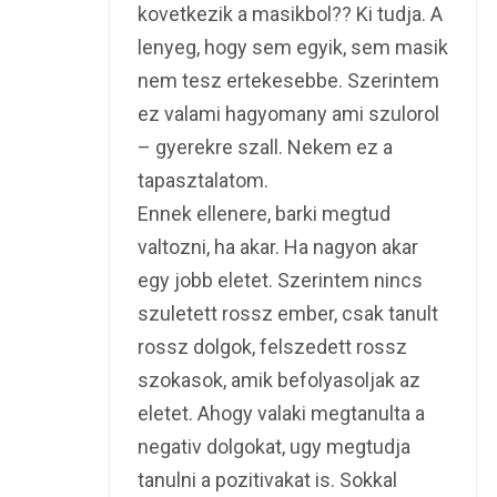
kovetkezik a masikbol?? Ki tudja. A
lenyeg, hogy sem egyik, sem masik
nem tesz ertekesebbe. Szerintem
ez valami hagyomany ami szulorol
– gyerekre szall. Nekem ez a
tapasztalatom.
Ennek ellenere, barki megtud
valtozni, ha akar. Ha nagyon akar
egy jobb eletet. Szerintem nincs
szuletett rossz ember, csak tanult
rossz dolgok, felszedett rossz
szokasok, amik befolyasoljak az
eletet. Ahogy valaki megtanulta a
negativ dolgokat, ugy megtudja
tanulni a pozitivakat is. Sokkal