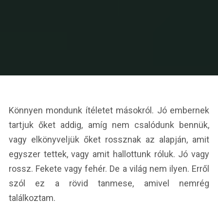
Könnyen mondunk ítéletet másokról. Jó embernek
tartjuk őket addig, amíg nem csalódunk bennük,
vagy elkönyveljük őket rossznak az alapján, amit
egyszer tettek, vagy amit hallottunk róluk. Jó vagy
rossz. Fekete vagy fehér. De a világ nem ilyen. Erről
szól ez a rövid tanmese, amivel nemrég
találkoztam.