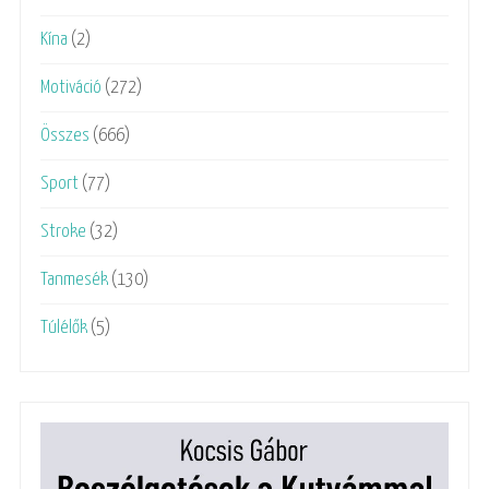
Kína
(2)
Motiváció
(272)
Összes
(666)
Sport
(77)
Stroke
(32)
Tanmesék
(130)
Túlélők
(5)