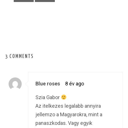
3 COMMENTS
Blue roses
8 év ago
Szia Gabor
Az itelkezes legalabb annyira
jellemzo a Magyarokra, mint a
panaszkodas. Vagy egyik