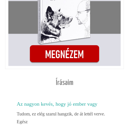
Írásaim
Az nagyon kevés, hogy jó ember vagy
Tudom, ez elég szarul hangzik, de át lettél verve.
Egész