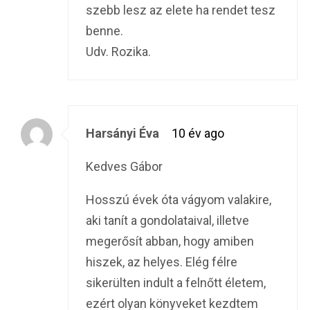
szebb lesz az elete ha rendet tesz
benne.
Udv. Rozika.
Harsányi Éva
10 év ago
Kedves Gábor
Hosszú évek óta vágyom valakire,
aki tanít a gondolataival, illetve
megerősít abban, hogy amiben
hiszek, az helyes. Elég félre
sikerülten indult a felnőtt életem,
ezért olyan könyveket kezdtem