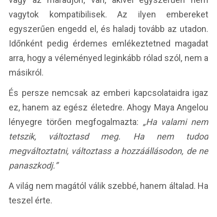
vagytok kompatibilisek. Az ilyen embereket
egyszerűen engedd el, és haladj tovább az utadon.
Időnként pedig érdemes emlékeztetned magadat
arra, hogy a véleményed leginkább rólad szól, nem a
másikról.
És persze nemcsak az emberi kapcsolataidra igaz
ez, hanem az egész életedre. Ahogy Maya Angelou
lényegre törően megfogalmazta:
„Ha valami nem
tetszik, változtasd meg. Ha nem tudod
megváltoztatni, változtass a hozzáállásodon, de ne
panaszkodj.”
A világ nem magától válik szebbé, hanem általad. Ha
teszel érte.