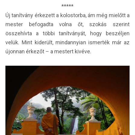
*****
Új tanítvány érkezett a kolostorba, ám még mielőtt a
mester befogadta volna őt, szokás szerint
összehívta a többi tanítványát, hogy beszéljen
velük. Mint kiderült, mindannyian ismerték már az
újonnan érkezőt – a mestert kivéve.