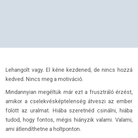
Lehangolt vagy. El kéne kezdened, de nincs hozzá
kedved. Nincs meg a motiváció.
Mindannyian megéltük már ezt a frusztráló érzést,
amikor a cselekvésképtelenség átveszi az ember
fölött az uralmat. Hiába szeretnéd csinálni, hiába
tudod, hogy fontos, mégis hiányzik valami. Valami,
ami átlendíthetne a holtponton.