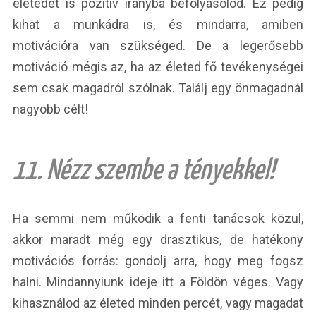
életedet is pozitív irányba befolyásolod. Ez pedig
kihat a munkádra is, és mindarra, amiben
motivációra van szükséged. De a legerősebb
motiváció mégis az, ha az életed fő tevékenységei
sem csak magadról szólnak. Találj egy önmagadnál
nagyobb célt!
11. Nézz szembe a tényekkel!
Ha semmi nem működik a fenti tanácsok közül,
akkor maradt még egy drasztikus, de hatékony
motivációs forrás: gondolj arra, hogy meg fogsz
halni. Mindannyiunk ideje itt a Földön véges. Vagy
kihasználod az életed minden percét, vagy magadat