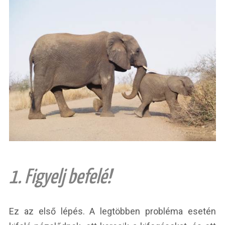
1. Figyelj befelé!
Ez az első lépés. A legtöbben probléma esetén