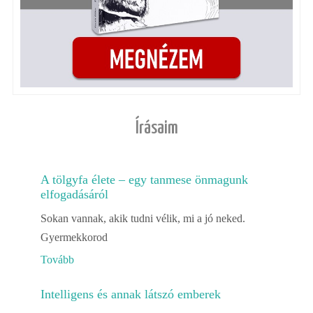
Írásaim
A tölgyfa élete – egy tanmese önmagunk
elfogadásáról
Sokan vannak, akik tudni vélik, mi a jó neked.
Gyermekkorod
Tovább
Intelligens és annak látszó emberek