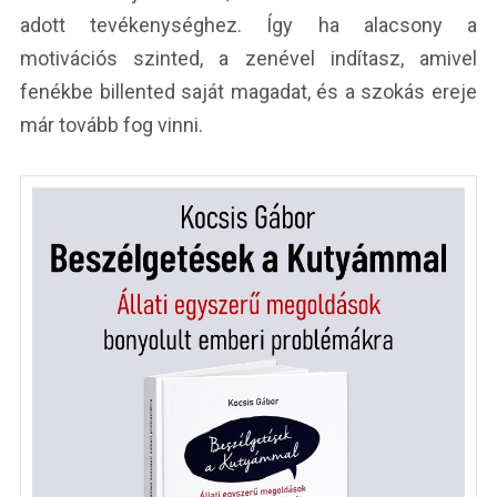
adott tevékenységhez. Így ha alacsony a
motivációs szinted, a zenével indítasz, amivel
fenékbe billented saját magadat, és a szokás ereje
már tovább fog vinni.