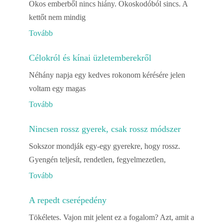
Okos emberből nincs hiány. Okoskodóból sincs. A
kettőt nem mindig
Tovább
Célokról és kínai üzletemberekről
Néhány napja egy kedves rokonom kérésére jelen
voltam egy magas
Tovább
Nincsen rossz gyerek, csak rossz módszer
Sokszor mondják egy-egy gyerekre, hogy rossz.
Gyengén teljesít, rendetlen, fegyelmezetlen,
Tovább
A repedt cserépedény
Tökéletes. Vajon mit jelent ez a fogalom? Azt, amit a