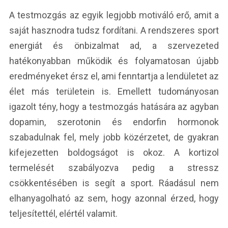
A testmozgás az egyik legjobb motiváló erő, amit a
saját hasznodra tudsz fordítani. A rendszeres sport
energiát és önbizalmat ad, a szervezeted
hatékonyabban működik és folyamatosan újabb
eredményeket érsz el, ami fenntartja a lendületet az
élet más területein is. Emellett tudományosan
igazolt tény, hogy a testmozgás hatására az agyban
dopamin, szerotonin és endorfin hormonok
szabadulnak fel, mely jobb közérzetet, de gyakran
kifejezetten boldogságot is okoz. A kortizol
termelését szabályozva pedig a stressz
csökkentésében is segít a sport. Ráadásul nem
elhanyagolható az sem, hogy azonnal érzed, hogy
teljesítettél, elértél valamit.