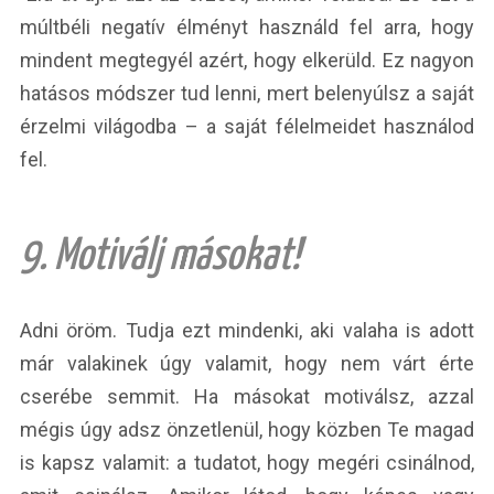
múltbéli negatív élményt használd fel arra, hogy
mindent megtegyél azért, hogy elkerüld. Ez nagyon
hatásos módszer tud lenni, mert belenyúlsz a saját
érzelmi világodba – a saját félelmeidet használod
fel.
9. Motiválj másokat!
Adni öröm. Tudja ezt mindenki, aki valaha is adott
már valakinek úgy valamit, hogy nem várt érte
cserébe semmit. Ha másokat motiválsz, azzal
mégis úgy adsz önzetlenül, hogy közben Te magad
is kapsz valamit: a tudatot, hogy megéri csinálnod,