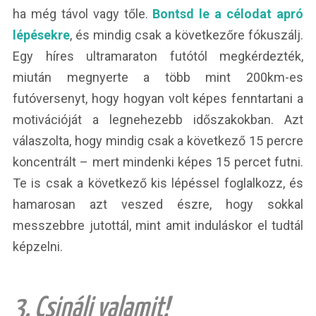
ha még távol vagy tőle.
Bontsd le a célodat apró
lépésekre
, és mindig csak a következőre fókuszálj.
Egy híres ultramaraton futótól megkérdezték,
miután megnyerte a több mint 200km-es
futóversenyt, hogy hogyan volt képes fenntartani a
motivációját a legnehezebb időszakokban. Azt
válaszolta, hogy mindig csak a következő 15 percre
koncentrált – mert mindenki képes 15 percet futni.
Te is csak a következő kis lépéssel foglalkozz, és
hamarosan azt veszed észre, hogy sokkal
messzebbre jutottál, mint amit induláskor el tudtál
képzelni.
3. Csinálj valamit!