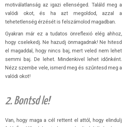
motiválatlanság az igazi ellenséged. Találd meg a
valódi okot, és ha azt megoldod, azzal a
tehetetlenség érzését is felszámolod magadban.
Gyakran már ez a tudatos önreflexió elég ahhoz,
hogy cselekedj. Ne hazudj önmagadnak! Ne hitesd
el magaddal, hogy nincs baj, mert veled nem lehet
semmi baj. De lehet. Mindenkivel lehet időnként.
Nézz szembe vele, ismerd meg és szűntesd meg a
valódi okot!
2. Bontsd le!
Van, hogy maga a cél rettent el attól, hogy elindulj