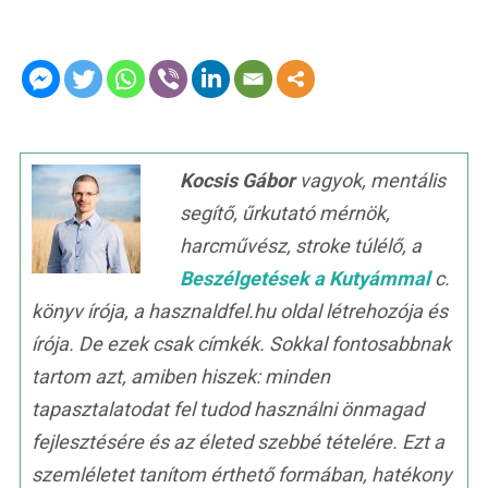
Kocsis Gábor
vagyok, mentális
segítő, űrkutató mérnök,
harcművész, stroke túlélő, a
Beszélgetések a Kutyámmal
c.
könyv írója, a hasznaldfel.hu oldal létrehozója és
írója. De ezek csak címkék. Sokkal fontosabbnak
tartom azt, amiben hiszek: minden
tapasztalatodat fel tudod használni önmagad
fejlesztésére és az életed szebbé tételére. Ezt a
szemléletet tanítom érthető formában, hatékony