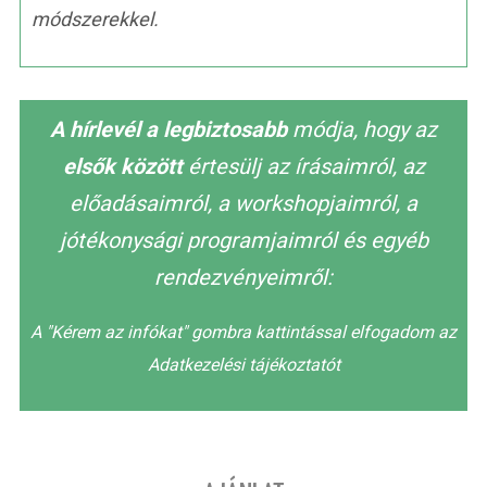
módszerekkel.
A hírlevél a legbiztosabb
módja, hogy az
elsők között
értesülj az írásaimról, az
előadásaimról, a workshopjaimról, a
jótékonysági programjaimról és egyéb
rendezvényeimről:
A "Kérem az infókat" gombra kattintással elfogadom az
Adatkezelési tájékoztatót