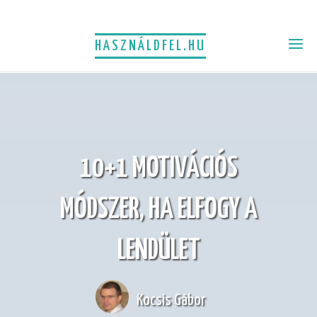
HASZNÁLDFEL.HU
10+1 MOTIVÁCIÓS
MÓDSZER, HA ELFOGY A
LENDÜLET
Kocsis Gábor