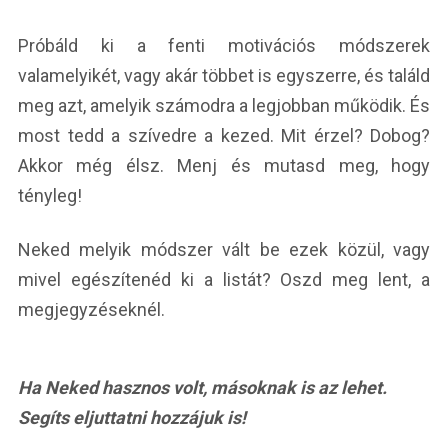
Próbáld ki a fenti motivációs módszerek
valamelyikét, vagy akár többet is egyszerre, és találd
meg azt, amelyik számodra a legjobban működik. És
most tedd a szívedre a kezed. Mit érzel? Dobog?
Akkor még élsz. Menj és mutasd meg, hogy
tényleg!
Neked melyik módszer vált be ezek közül, vagy
mivel egészítenéd ki a listát? Oszd meg lent, a
megjegyzéseknél.
Ha Neked hasznos volt, másoknak is az lehet.
Segíts eljuttatni hozzájuk is!