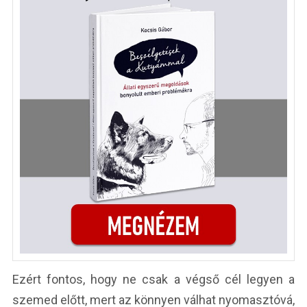
Ezért fontos, hogy ne csak a végső cél legyen a
szemed előtt, mert az könnyen válhat nyomasztóvá,