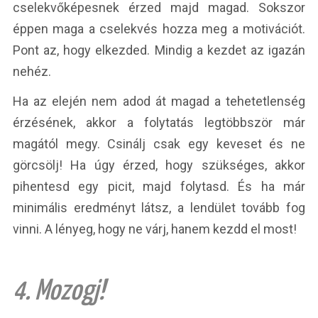
cselekvőképesnek érzed majd magad. Sokszor
éppen maga a cselekvés hozza meg a motivációt.
Pont az, hogy elkezded. Mindig a kezdet az igazán
nehéz.
Ha az elején nem adod át magad a tehetetlenség
érzésének, akkor a folytatás legtöbbször már
magától megy. Csinálj csak egy keveset és ne
görcsölj! Ha úgy érzed, hogy szükséges, akkor
pihentesd egy picit, majd folytasd. És ha már
minimális eredményt látsz, a lendület tovább fog
vinni. A lényeg, hogy ne várj, hanem kezdd el most!
4. Mozogj!