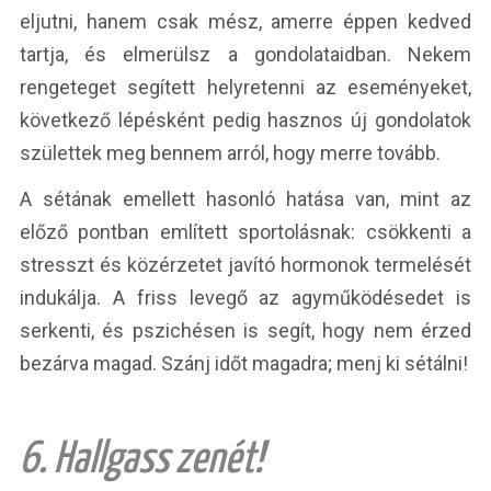
eljutni, hanem csak mész, amerre éppen kedved
tartja, és elmerülsz a gondolataidban. Nekem
rengeteget segített helyretenni az eseményeket,
következő lépésként pedig hasznos új gondolatok
születtek meg bennem arról, hogy merre tovább.
A sétának emellett hasonló hatása van, mint az
előző pontban említett sportolásnak: csökkenti a
stresszt és közérzetet javító hormonok termelését
indukálja. A friss levegő az agyműködésedet is
serkenti, és pszichésen is segít, hogy nem érzed
bezárva magad. Szánj időt magadra; menj ki sétálni!
6. Hallgass zenét!