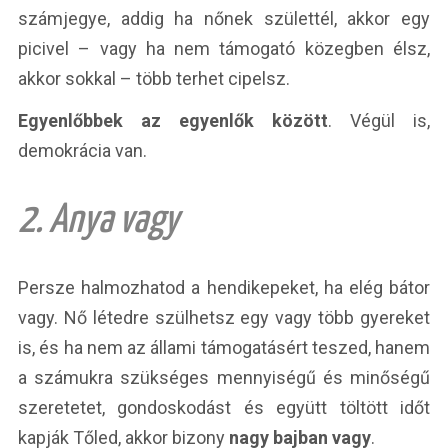
számjegye, addig ha nőnek születtél, akkor egy
picivel – vagy ha nem támogató közegben élsz,
akkor sokkal – több terhet cipelsz.
Egyenlőbbek az egyenlők között
. Végül is,
demokrácia van.
2. Anya vagy
Persze halmozhatod a hendikepeket, ha elég bátor
vagy. Nő létedre szülhetsz egy vagy több gyereket
is, és ha nem az állami támogatásért teszed, hanem
a számukra szükséges mennyiségű és minőségű
szeretetet, gondoskodást és együtt töltött időt
kapják Tőled, akkor bizony
nagy bajban vagy
.