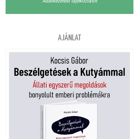
Adatkezelési tájékoztatót
AJÁNLAT