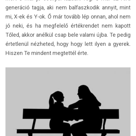
generáció tagja, aki nem balfaszkodik annyit, mint
mi, X-ek és Y-ok. Ő már tovább lép onnan, ahol nem
jó neki, és ha megfelelő értékrendet nem kapott
Tőled, akkor anélkül csap bele valami újba. Te pedig
értetlenül nézheted, hogy hogy lett ilyen a gyerek.
Hiszen Te mindent megtettél érte.