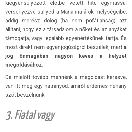
kiegyensúlyozott életbe vetett hite egymással
versenyezve süllyed a Marianna-árok mélységeibe,
addig merész dolog (ha nem pofátlanság) azt
állítani, hogy ez a társadalom a nőket és az anyákat
támogatja, vagy legalább egyenértékűnek tartja. És
most direkt nem egyenjogúságról beszélek, mert
a
jog önmagában nagyon kevés a helyzet
megoldásához
.
De mielőtt tovább mennénk a megoldást keresve,
van itt még egy hátrányod, amiről érdemes néhány
szót beszélnünk.
3. Fiatal vagy