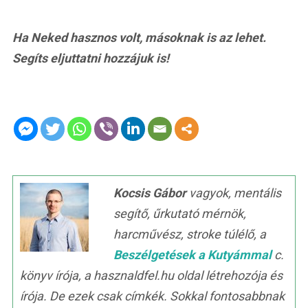
Ha Neked hasznos volt, másoknak is az lehet.
Segíts eljuttatni hozzájuk is!
Kocsis Gábor
vagyok, mentális
segítő, űrkutató mérnök,
harcművész, stroke túlélő, a
Beszélgetések a Kutyámmal
c.
könyv írója, a hasznaldfel.hu oldal létrehozója és
írója. De ezek csak címkék. Sokkal fontosabbnak