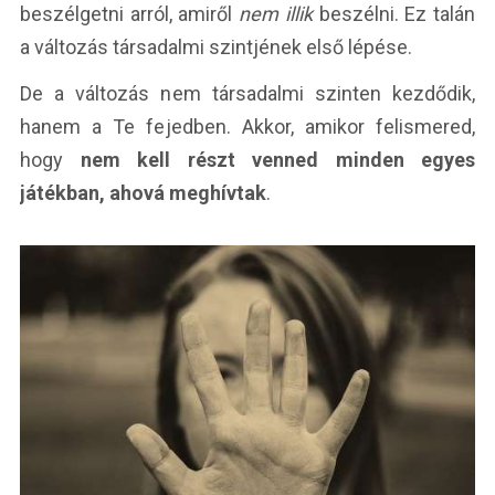
beszélgetni arról, amiről
nem illik
beszélni. Ez talán
a változás társadalmi szintjének első lépése.
De a változás nem társadalmi szinten kezdődik,
hanem a Te fejedben. Akkor, amikor felismered,
hogy
nem kell részt venned minden egyes
játékban, ahová meghívtak
.