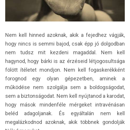
Nem kell hinned azoknak, akik a fejedhez vágják,
hogy nincs is semmi bajod, csak épp jó dolgodban
nem tudsz mit kezdeni magaddal. Nem kell
hagynod, hogy bárki is az érzéseid létjogosultsága
fölött ítéletet mondjon. Nem kell fogaskerékként
forognod egy olyan gépezetben, aminek a
működése nem szolgálja sem a boldogságodat,
sem a biztonságodat. Nem kell nyújtanod a karodat,
hogy mások mindenféle mérgeket intravénásan
beléd adagoljanak. És egyáltalán nem kell
megalázkodnod azoknak, akik többnek gondolják