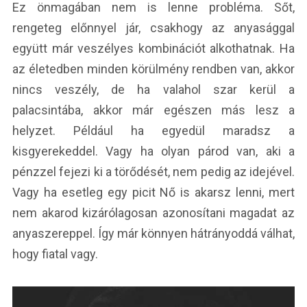
Ez önmagában nem is lenne probléma. Sőt,
rengeteg előnnyel jár, csakhogy az anyasággal
együtt már veszélyes kombinációt alkothatnak. Ha
az életedben minden körülmény rendben van, akkor
nincs veszély, de ha valahol szar kerül a
palacsintába, akkor már egészen más lesz a
helyzet. Például ha egyedül maradsz a
kisgyerekeddel. Vagy ha olyan párod van, aki a
pénzzel fejezi ki a törődését, nem pedig az idejével.
Vagy ha esetleg egy picit Nő is akarsz lenni, mert
nem akarod kizárólagosan azonosítani magadat az
anyaszereppel. Így már könnyen hátrányoddá válhat,
hogy fiatal vagy.