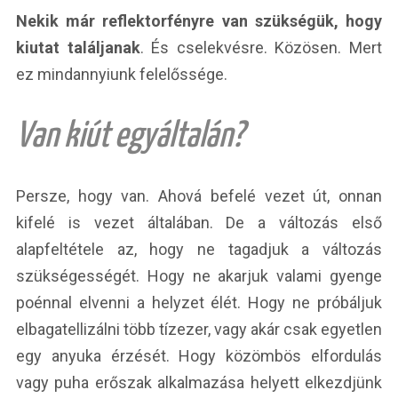
Nekik már reflektorfényre van szükségük, hogy
kiutat találjanak
. És cselekvésre. Közösen. Mert
ez mindannyiunk felelőssége.
Van kiút egyáltalán?
Persze, hogy van. Ahová befelé vezet út, onnan
kifelé is vezet általában. De a változás első
alapfeltétele az, hogy ne tagadjuk a változás
szükségességét. Hogy ne akarjuk valami gyenge
poénnal elvenni a helyzet élét. Hogy ne próbáljuk
elbagatellizálni több tízezer, vagy akár csak egyetlen
egy anyuka érzését. Hogy közömbös elfordulás
vagy puha erőszak alkalmazása helyett elkezdjünk