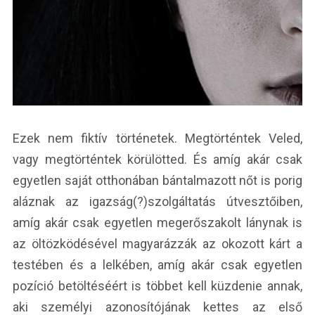
Ezek nem fiktív történetek. Megtörténtek Veled,
vagy megtörténtek körülötted. És amíg akár csak
egyetlen saját otthonában bántalmazott nőt is porig
aláznak az igazság(?)szolgáltatás útvesztőiben,
amíg akár csak egyetlen megerőszakolt lánynak is
az öltözködésével magyarázzák az okozott kárt a
testében és a lelkében, amíg akár csak egyetlen
pozíció betöltéséért is többet kell küzdenie annak,
aki személyi azonosítójának kettes az első