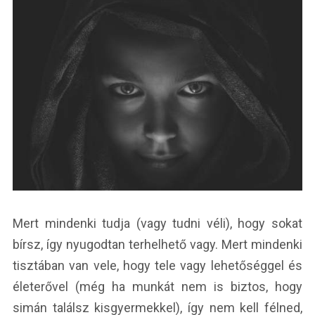
Mert mindenki tudja (vagy tudni véli), hogy sokat
bírsz, így nyugodtan terhelhető vagy. Mert mindenki
tisztában van vele, hogy tele vagy lehetőséggel és
életerővel (még ha munkát nem is biztos, hogy
simán találsz kisgyermekkel), így nem kell félned,