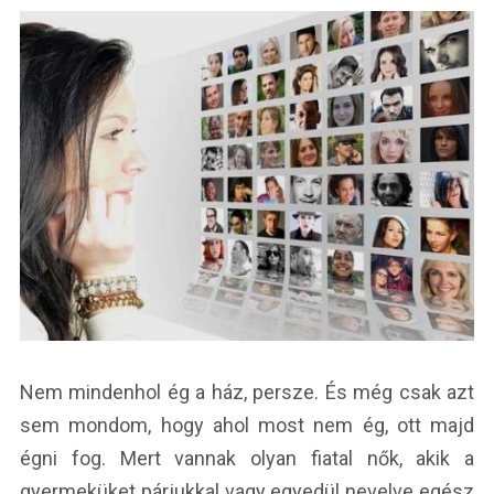
Nem mindenhol ég a ház, persze. És még csak azt
sem mondom, hogy ahol most nem ég, ott majd
égni fog. Mert vannak olyan fiatal nők, akik a
gyermeküket párjukkal vagy egyedül nevelve egész