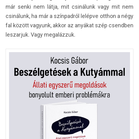
már senki nem látja, mit csinálunk vagy mit nem
csinálunk, ha már a színpadról lelépve otthon a négy
fal között vagyunk, akkor az anyákat szép csendben
leszarjuk. Vagy megalázzuk.