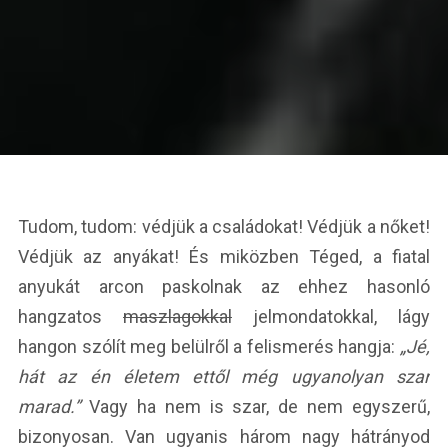
Tudom, tudom: védjük a családokat! Védjük a nőket!
Védjük az anyákat! És miközben Téged, a fiatal
anyukát arcon paskolnak az ehhez hasonló
hangzatos
maszlagokkal
jelmondatokkal, lágy
hangon szólít meg belülről a felismerés hangja:
„Jé,
hát az én életem ettől még ugyanolyan szar
marad.”
Vagy ha nem is szar, de nem egyszerű,
bizonyosan. Van ugyanis három nagy hátrányod