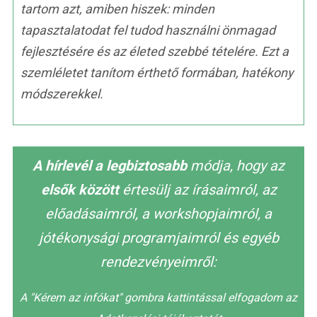
tartom azt, amiben hiszek: minden
tapasztalatodat fel tudod használni önmagad
fejlesztésére és az életed szebbé tételére. Ezt a
szemléletet tanítom érthető formában, hatékony
módszerekkel.
A hírlevél a legbiztosabb
módja, hogy az
elsők között
értesülj az írásaimról, az
előadásaimról, a workshopjaimról, a
jótékonysági programjaimról és egyéb
rendezvényeimről:
A "Kérem az infókat" gombra kattintással elfogadom az