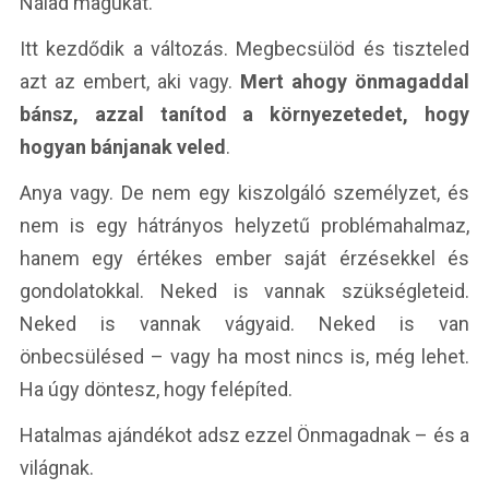
Nálad magukat.
Itt kezdődik a változás. Megbecsülöd és tiszteled
azt az embert, aki vagy.
Mert ahogy önmagaddal
bánsz, azzal tanítod a környezetedet, hogy
hogyan bánjanak veled
.
Anya vagy. De nem egy kiszolgáló személyzet, és
nem is egy hátrányos helyzetű problémahalmaz,
hanem egy értékes ember saját érzésekkel és
gondolatokkal. Neked is vannak szükségleteid.
Neked is vannak vágyaid. Neked is van
önbecsülésed – vagy ha most nincs is, még lehet.
Ha úgy döntesz, hogy felépíted.
Hatalmas ajándékot adsz ezzel Önmagadnak – és a
világnak.