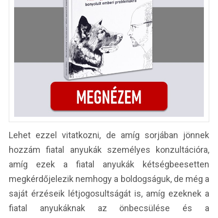
Lehet ezzel vitatkozni, de amíg sorjában jönnek
hozzám fiatal anyukák személyes konzultációra,
amíg ezek a fiatal anyukák kétségbeesetten
megkérdőjelezik nemhogy a boldogságuk, de még a
saját érzéseik létjogosultságát is, amíg ezeknek a
fiatal anyukáknak az önbecsülése és a