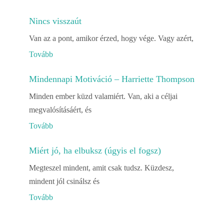
Nincs visszaút
Van az a pont, amikor érzed, hogy vége. Vagy azért,
Tovább
Mindennapi Motiváció – Harriette Thompson
Minden ember küzd valamiért. Van, aki a céljai
megvalósításáért, és
Tovább
Miért jó, ha elbuksz (úgyis el fogsz)
Megteszel mindent, amit csak tudsz. Küzdesz,
mindent jól csinálsz és
Tovább