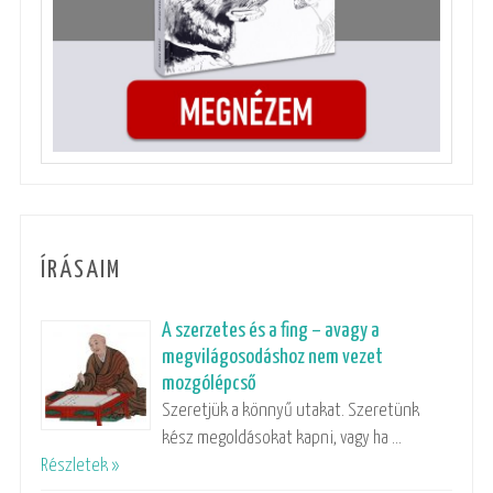
ÍRÁSAIM
A szerzetes és a fing – avagy a
megvilágosodáshoz nem vezet
mozgólépcső
Szeretjük a könnyű utakat. Szeretünk
kész megoldásokat kapni, vagy ha …
Részletek »