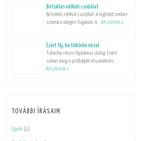
Birtoklás nélküli csodálat
Birtoklás nélküli csodálat. A legtöbb ember
számára idegen fogalom. A …
Részletek »
Ezért fáj, ha tükörbe nézel
Tükörbe nézni fájdalmas dolog. Ezért
sokan meg is próbálják elsumákolni …
Részletek »
TOVÁBBI ÍRÁSAIM
Egyéb
(1)