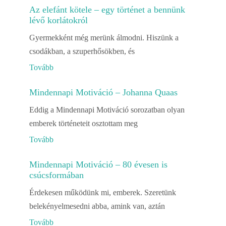
Az elefánt kötele – egy történet a bennünk
lévő korlátokról
Gyermekként még merünk álmodni. Hiszünk a
csodákban, a szuperhősökben, és
Tovább
Mindennapi Motiváció – Johanna Quaas
Eddig a Mindennapi Motiváció sorozatban olyan
emberek történeteit osztottam meg
Tovább
Mindennapi Motiváció – 80 évesen is
csúcsformában
Érdekesen működünk mi, emberek. Szeretünk
belekényelmesedni abba, amink van, aztán
Tovább