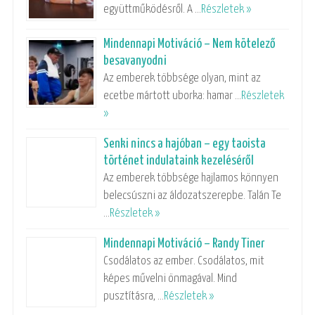
együttműködésről. A …
Részletek »
Mindennapi Motiváció – Nem kötelező
besavanyodni
Az emberek többsége olyan, mint az
ecetbe mártott uborka: hamar …
Részletek
»
Senki nincs a hajóban – egy taoista
történet indulataink kezeléséről
Az emberek többsége hajlamos könnyen
belecsúszni az áldozatszerepbe. Talán Te
…
Részletek »
Mindennapi Motiváció – Randy Tiner
Csodálatos az ember. Csodálatos, mit
képes művelni önmagával. Mind
pusztításra, …
Részletek »