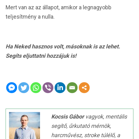
Mert van az az állapot, amikor a legnagyobb
teljesítmény a nulla.
Ha Neked hasznos volt, másoknak is az lehet.
Segíts eljuttatni hozzájuk is!
Kocsis Gábor
vagyok, mentális
segítő, űrkutató mérnök,
harcművész, stroke túlélő, a