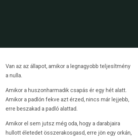
Van az az állapot, amikor a legnagyobb teljesítmény
a nulla.
Amikor a huszonharmadik csapás ér egy hét alatt.
Amikor a padlón fekve azt érzed, nincs már lejjebb,
erre beszakad a padló alattad.
Amikor el sem jutsz még oda, hogy a darabjaira
hullott életedet összerakosgasd, erre jön egy orkán,