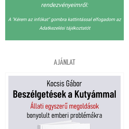
rendezvényeimről:
A "Kérem az infókat" gombra kattintással elfogadom az
Adatkezelési tájékoztatót
AJÁNLAT