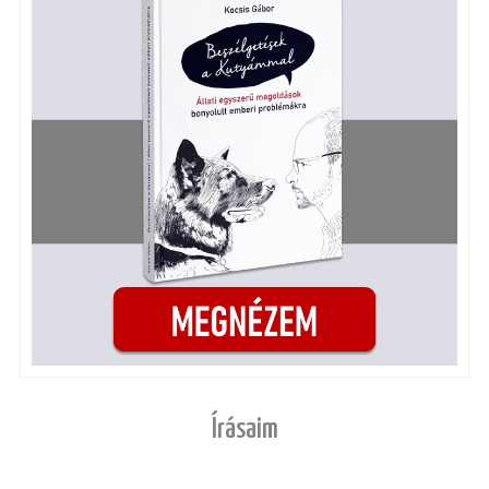
Írásaim