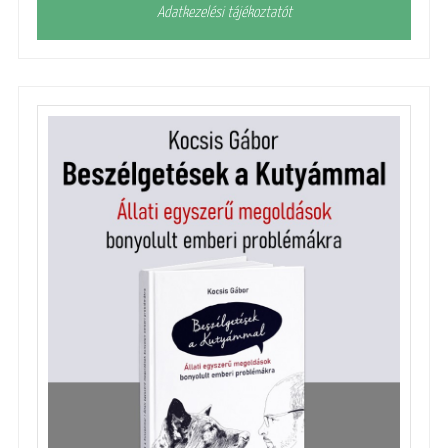
Adatkezelési tájékoztatót