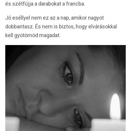
és szétfújja a darabokat a francba.
Jó eséllyel nem ez az a nap, amikor nagyot
dobbantasz. És nem is biztos, hogy elvárásokkal
kell gyötörnöd magadat.