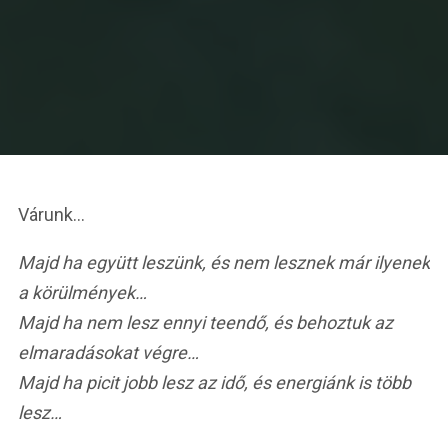
Várunk…
Majd ha együtt leszünk, és nem lesznek már ilyenek
a körülmények…
Majd ha nem lesz ennyi teendő, és behoztuk az
elmaradásokat végre…
Majd ha picit jobb lesz az idő, és energiánk is több
lesz…