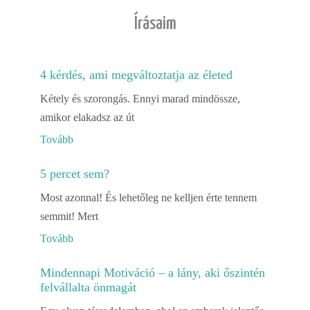
Írásaim
4 kérdés, ami megváltoztatja az életed
Kétely és szorongás. Ennyi marad mindössze,
amikor elakadsz az út
Tovább
5 percet sem?
Most azonnal! És lehetőleg ne kelljen érte tennem
semmit! Mert
Tovább
Mindennapi Motiváció – a lány, aki őszintén
felvállalta önmagát