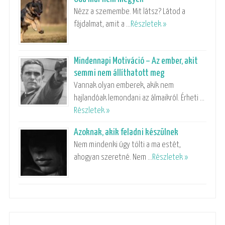
Nézz a szemembe. Mit látsz? Látod a
fájdalmat, amit a …
Részletek »
Mindennapi Motiváció – Az ember, akit
semmi nem állíthatott meg
Vannak olyan emberek, akik nem
hajlandóak lemondani az álmaikról. Érheti …
Részletek »
Azoknak, akik feladni készülnek
Nem mindenki úgy tölti a ma estét,
ahogyan szeretné. Nem …
Részletek »