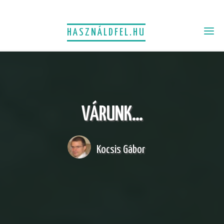
HASZNÁLDFEL.HU
VÁRUNK…
Kocsis Gábor