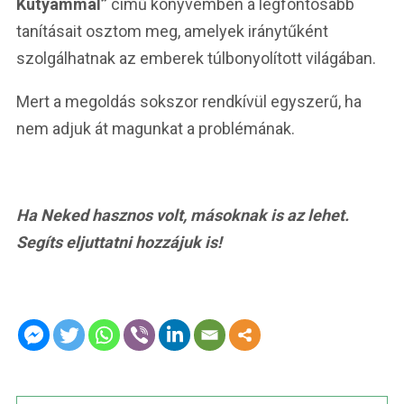
Kutyámmal”
című könyvemben a legfontosabb
tanításait osztom meg, amelyek iránytűként
szolgálhatnak az emberek túlbonyolított világában.
Mert a megoldás sokszor rendkívül egyszerű, ha
nem adjuk át magunkat a problémának.
Ha Neked hasznos volt, másoknak is az lehet.
Segíts eljuttatni hozzájuk is!