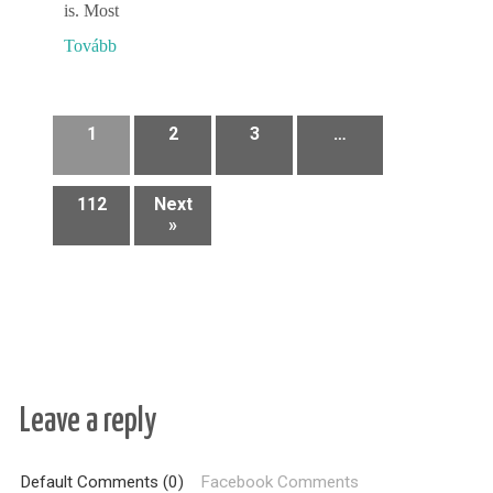
is. Most
Tovább
1
2
3
…
112
Next
»
Leave a reply
Default Comments (0)
Facebook Comments