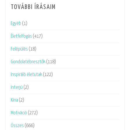
TOVÁBBI ÍRÁSAIM
Egyéb
(1)
Életfelfogás
(417)
Felépülés
(18)
Gondolatébresztők
(118)
Inspiráló életutak
(122)
Interjú
(2)
Kína
(2)
Motiváció
(272)
Összes
(666)