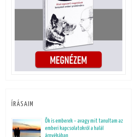
ÍRÁSAIM
Ők is emberek – avagy mit tanultam az
emberi kapcsolatokról a halál
árnyékában