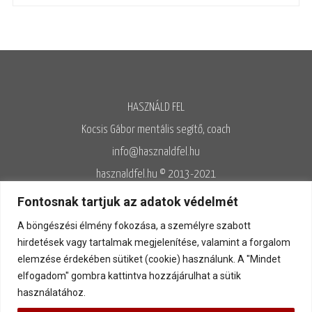
HASZNÁLD FEL
Kocsis Gábor mentális segítő, coach
info@hasznaldfel.hu
hasznaldfel.hu © 2013-2021
Írásaim szerzői jogi védelem alatt állnak, felhasználásuk kizárólag az
Fontosnak tartjuk az adatok védelmét
Adatvédelmi szabályzatnak megfelelően engedélyezett.
A böngészési élmény fokozása, a személyre szabott
Adatvédelem
◊
Adatkezelés
◊
Általános szerződési feltételek
◊
hirdetések vagy tartalmak megjelenítése, valamint a forgalom
elemzése érdekében sütiket (cookie) használunk. A "Mindet
Kapcsolat
elfogadom" gombra kattintva hozzájárulhat a sütik
használatához.