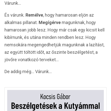
Várunk…
És várunk.
Remélve
, hogy hamarosan eljön az
alkalmas pillanat.
Megígérve
magunknak, hogy
hamarosan jobb lesz. Hogy már csak egy kicsit kell
kibírnunk, és utána minden rendben lesz. Hogy
nemsokára megengedhetjük magunknak a lazítást,
az együtt töltött időt, az őszinte beszélgetést, a
jövőre vonatkozó terveket…
De addig még… Várunk…