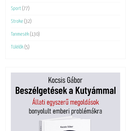
Sport
(77)
Stroke
(32)
Tanmesék
(130)
Túlélők
(5)