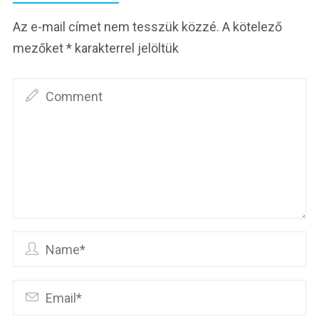
Az e-mail címet nem tesszük közzé.
A kötelező
mezőket
*
karakterrel jelöltük