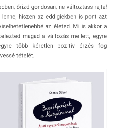
dben, őrizd gondosan, ne változtass rajta!
lenne, hiszen az eddigiekben is pont azt
iselhetetlenebbé az életed. Mi is akkor a
telezted magad a változás mellett, egyre
egyre több kéretlen pozitív érzés fog
vessé tételét.