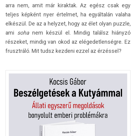
arra nem, amit már kiraktak. Az egész csak egy
teljes képként nyer értelmet, ha egyáltalán valaha
elkészül. De az a helyzet, hogy az élet olyan puzzle,
ami
soha
nem készül el. Mindig találsz hiányzó
részeket, mindig van okod az elégedetlenségre. Ez
frusztráló. Mit tudsz kezdeni ezzel az érzéssel?