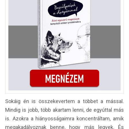
Sokáig én is összekevertem a többet a mással.
Mindig is jobb, több akartam lenni, de egyúttal más
is. Azokra a hiányosságaimra koncentráltam, amik
megakadályoznak benne, hogy más legyek. És