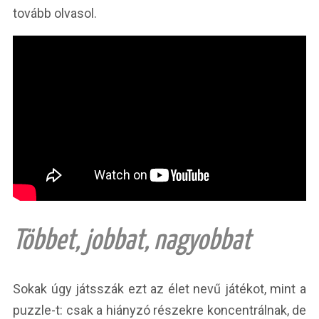
tovább olvasol.
Többet, jobbat, nagyobbat
Sokak úgy játsszák ezt az élet nevű játékot, mint a
puzzle-t: csak a hiányzó részekre koncentrálnak, de