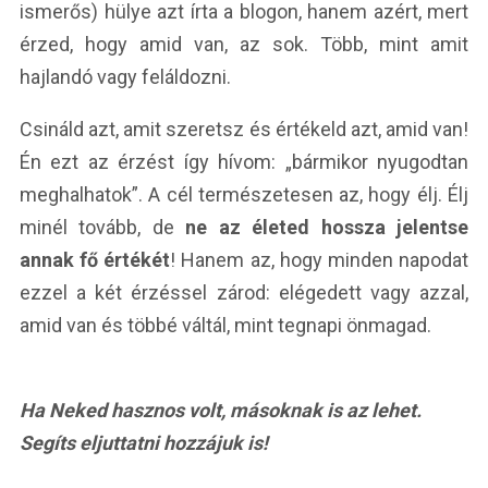
ismerős) hülye azt írta a blogon, hanem azért, mert
érzed, hogy amid van, az sok. Több, mint amit
hajlandó vagy feláldozni.
Csináld azt, amit szeretsz és értékeld azt, amid van!
Én ezt az érzést így hívom: „bármikor nyugodtan
meghalhatok”. A cél természetesen az, hogy élj. Élj
minél tovább, de
ne az életed hossza jelentse
annak fő értékét
! Hanem az, hogy minden napodat
ezzel a két érzéssel zárod: elégedett vagy azzal,
amid van és többé váltál, mint tegnapi önmagad.
Ha Neked hasznos volt, másoknak is az lehet.
Segíts eljuttatni hozzájuk is!