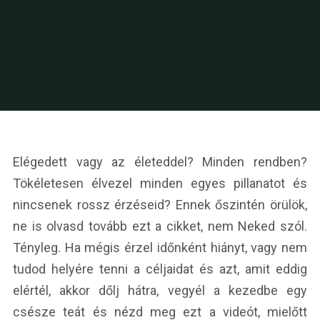
Elégedett vagy az életeddel? Minden rendben?
Tökéletesen élvezel minden egyes pillanatot és
nincsenek rossz érzéseid? Ennek őszintén örülök,
ne is olvasd tovább ezt a cikket, nem Neked szól.
Tényleg. Ha mégis érzel időnként hiányt, vagy nem
tudod helyére tenni a céljaidat és azt, amit eddig
elértél, akkor dőlj hátra, vegyél a kezedbe egy
csésze teát és nézd meg ezt a videót, mielőtt