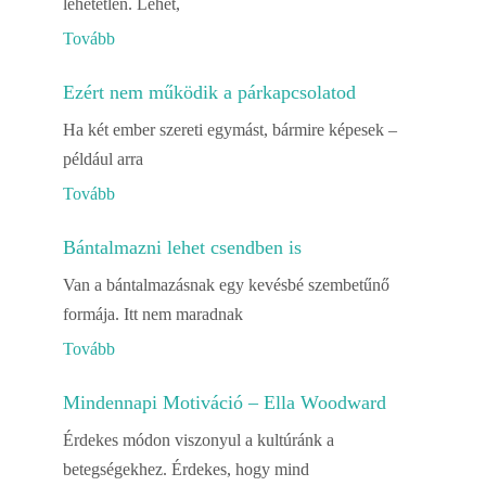
lehetetlen. Lehet,
Tovább
Ezért nem működik a párkapcsolatod
Ha két ember szereti egymást, bármire képesek –
például arra
Tovább
Bántalmazni lehet csendben is
Van a bántalmazásnak egy kevésbé szembetűnő
formája. Itt nem maradnak
Tovább
Mindennapi Motiváció – Ella Woodward
Érdekes módon viszonyul a kultúránk a
betegségekhez. Érdekes, hogy mind