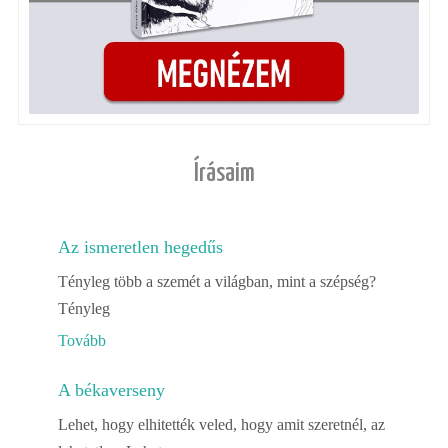
Írásaim
Az ismeretlen hegedűs
Tényleg több a szemét a világban, mint a szépség?
Tényleg
Tovább
A békaverseny
Lehet, hogy elhitették veled, hogy amit szeretnél, az