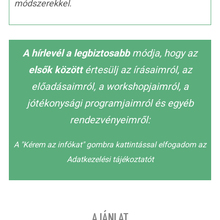
módszerekkel.
A hírlevél a legbiztosabb
módja, hogy az
elsők között
értesülj az írásaimról, az
előadásaimról, a workshopjaimról, a
jótékonysági programjaimról és egyéb
rendezvényeimről:
A "Kérem az infókat" gombra kattintással elfogadom az
Adatkezelési tájékoztatót
AJÁNLAT