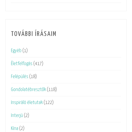
TOVÁBBI ÍRÁSAIM
Egyéb
(1)
Életfelfogás
(417)
Felépülés
(18)
Gondolatébresztők
(118)
Inspiráló életutak
(122)
Interjú
(2)
Kína
(2)