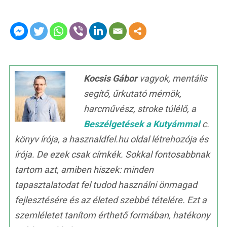
Kocsis Gábor
vagyok, mentális
segítő, űrkutató mérnök,
harcművész, stroke túlélő, a
Beszélgetések a Kutyámmal
c.
könyv írója, a hasznaldfel.hu oldal létrehozója és
írója. De ezek csak címkék. Sokkal fontosabbnak
tartom azt, amiben hiszek: minden
tapasztalatodat fel tudod használni önmagad
fejlesztésére és az életed szebbé tételére. Ezt a
szemléletet tanítom érthető formában, hatékony