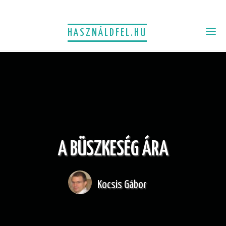
HASZNÁLDFEL.HU
A BÜSZKESÉG ÁRA
Kocsis Gábor