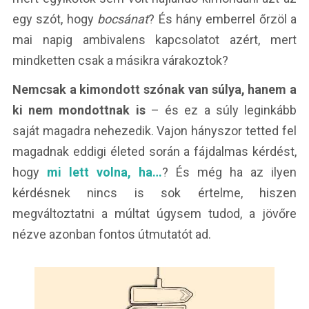
egy szót, hogy
bocsánat
? És hány emberrel őrzöl a
mai napig ambivalens kapcsolatot azért, mert
mindketten csak a másikra várakoztok?
Nemcsak a kimondott szónak van súlya, hanem a
ki nem mondottnak is
– és ez a súly leginkább
saját magadra nehezedik. Vajon hányszor tetted fel
magadnak eddigi életed során a fájdalmas kérdést,
hogy
mi lett volna, ha…
? És még ha az ilyen
kérdésnek nincs is sok értelme, hiszen
megváltoztatni a múltat úgysem tudod, a jövőre
nézve azonban fontos útmutatót ad.