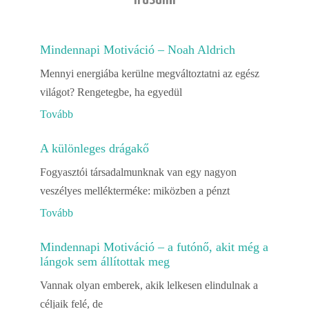
Mindennapi Motiváció – Noah Aldrich
Mennyi energiába kerülne megváltoztatni az egész
világot? Rengetegbe, ha egyedül
Tovább
A különleges drágakő
Fogyasztói társadalmunknak van egy nagyon
veszélyes mellékterméke: miközben a pénzt
Tovább
Mindennapi Motiváció – a futónő, akit még a
lángok sem állítottak meg
Vannak olyan emberek, akik lelkesen elindulnak a
céljaik felé, de