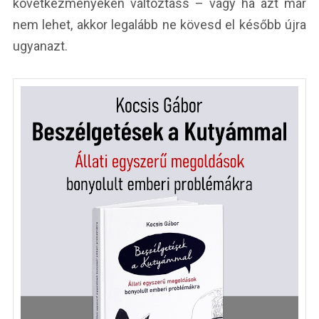
következményeken változtass – vagy ha azt már
nem lehet, akkor legalább ne kövesd el később újra
ugyanazt.