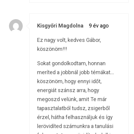
Kisgyőri Magdolna
9 év ago
Ez nagy volt, kedves Gábor,
köszönöm!!!
Sokat gondolkodtam, honnan
meríted a jobbnál jobb témákat…
köszönöm, hogy ennyi időt,
energiát szánsz arra, hogy
megoszd velünk, amit Te már
tapasztalatból tudsz, zsigerből
érzel, hátha felhasználjuk és így
lerövidíted számunkra a tanulási