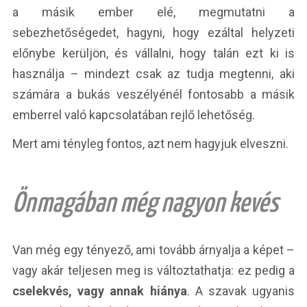
a másik ember elé, megmutatni a
sebezhetőségedet, hagyni, hogy ezáltal helyzeti
előnybe kerüljön, és vállalni, hogy talán ezt ki is
használja – mindezt csak az tudja megtenni, aki
számára a bukás veszélyénél fontosabb a másik
emberrel való kapcsolatában rejlő lehetőség.
Mert ami tényleg fontos, azt nem hagyjuk elveszni.
Önmagában még nagyon kevés
Van még egy tényező, ami tovább árnyalja a képet –
vagy akár teljesen meg is változtathatja: ez pedig a
cselekvés, vagy annak hiánya
. A szavak ugyanis