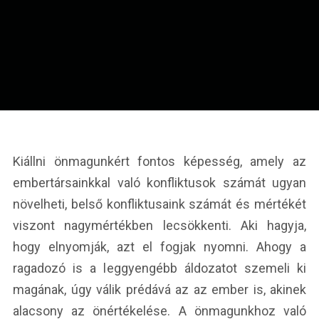
Kiállni önmagunkért fontos képesség, amely az
embertársainkkal való konfliktusok számát ugyan
növelheti, belső konfliktusaink számát és mértékét
viszont nagymértékben lecsökkenti. Aki hagyja,
hogy elnyomják, azt el fogjak nyomni. Ahogy a
ragadozó is a leggyengébb áldozatot szemeli ki
magának, úgy válik prédává az az ember is, akinek
alacsony az önértékelése. A önmagunkhoz való