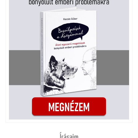
Írásaim