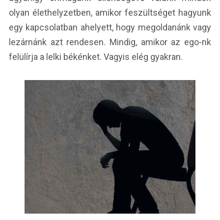
olyan élethelyzetben, amikor feszültséget hagyunk
egy kapcsolatban ahelyett, hogy megoldanánk vagy
lezárnánk azt rendesen. Mindig, amikor az ego-nk
felülírja a lelki békénket. Vagyis elég gyakran.