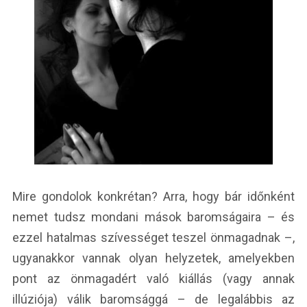
Mire gondolok konkrétan? Arra, hogy bár időnként
nemet tudsz mondani mások baromságaira – és
ezzel hatalmas szívességet teszel önmagadnak –,
ugyanakkor vannak olyan helyzetek, amelyekben
pont az önmagadért való kiállás (vagy annak
illúziója) válik baromsággá – de legalábbis az