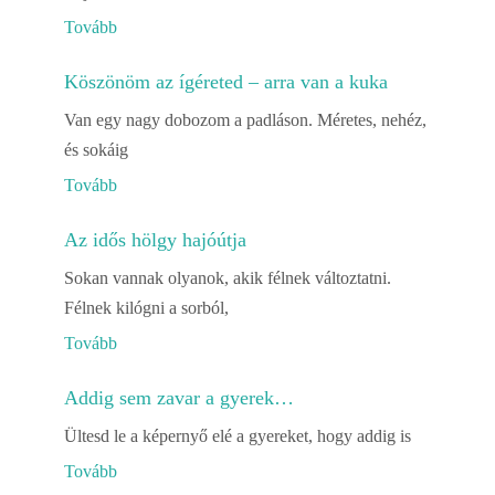
Tovább
Köszönöm az ígéreted – arra van a kuka
Van egy nagy dobozom a padláson. Méretes, nehéz,
és sokáig
Tovább
Az idős hölgy hajóútja
Sokan vannak olyanok, akik félnek változtatni.
Félnek kilógni a sorból,
Tovább
Addig sem zavar a gyerek…
Ültesd le a képernyő elé a gyereket, hogy addig is
Tovább