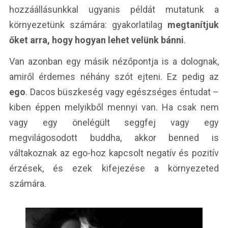
hozzáállásunkkal ugyanis példát mutatunk a
környezetünk számára: gyakorlatilag
megtanítjuk
őket arra, hogy hogyan lehet velünk bánni
.
Van azonban egy másik nézőpontja is a dolognak,
amiről érdemes néhány szót ejteni. Ez pedig az
ego
. Dacos büszkeség vagy egészséges éntudat –
kiben éppen melyikből mennyi van. Ha csak nem
vagy egy önelégült seggfej vagy egy
megvilágosodott buddha, akkor benned is
váltakoznak az ego-hoz kapcsolt negatív és pozitív
érzések, és ezek kifejezése a környezeted
számára.