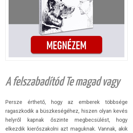
A felszabadítód Te magad vagy
Persze érthető, hogy az emberek többsége
ragaszkodik a büszkeségéhez, hiszen olyan kevés
helyről kapnak őszinte megbecsülést, hogy
elkezdik kierőszakolni azt maguknak. Vannak, akik