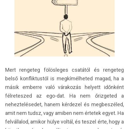
Mert rengeteg fölösleges csatától és rengeteg
belső konfliktustól is megkímélheted magad, ha a
másik emberre való várakozás helyett időnként
félreteszed az ego-dat. Ha nem őrizgeted a
neheztelésedet, hanem kérdezel és megbeszéled,
amit nem tudsz, vagy amiben nem értetek egyet. Ha
felvállalod, amikor hülye voltál, és teszel érte, hogy a